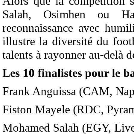
Alors que la compétition s
Salah, Osimhen ou Ha
reconnaissance avec humil
illustre la diversité du foot
talents à rayonner au-delà d
Les 10 finalistes pour le b
Frank Anguissa (CAM, Napl
Fiston Mayele (RDC, Pyra
Mohamed Salah (EGY, Live