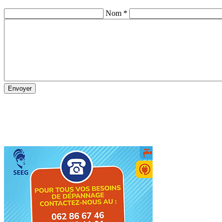
Nom *