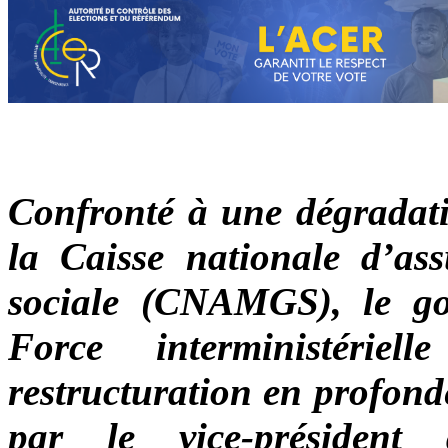
Confronté à une dégradatio
la Caisse nationale d’as
sociale (CNAMGS), le g
Force interministérie
restructuration en profon
par le vice-présiden