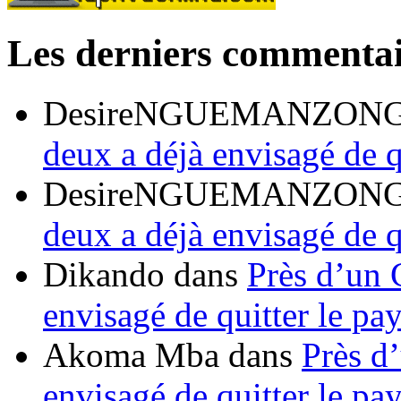
Les derniers commentai
DesireNGUEMANZON
deux a déjà envisagé de q
DesireNGUEMANZON
deux a déjà envisagé de q
Dikando
dans
Près d’un 
envisagé de quitter le pa
Akoma Mba
dans
Près d
envisagé de quitter le pa