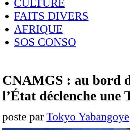
CULTURE
FAITS DIVERS
AFRIQUE
SOS CONSO
CNAMGS : au bord de 
l’État déclenche une 
poste par
Tokyo Yabangoye