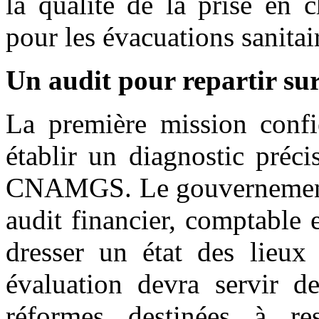
la qualité de la prise en c
pour les évacuations sanitai
Un audit pour repartir sur
La première mission confi
établir un diagnostic préci
CNAMGS. Le gouvernement p
audit financier, comptable 
dresser un état des lieux 
évaluation devra servir 
réformes destinées à res