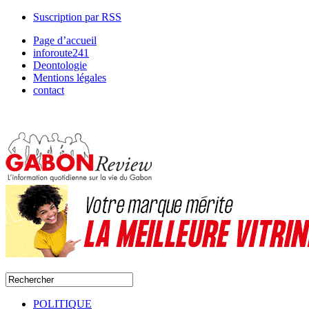
Suscription par RSS
Page d’accueil
inforoute241
Deontologie
Mentions légales
contact
POLITIQUE