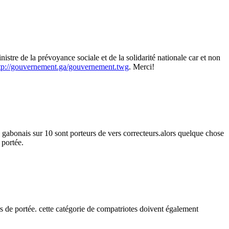
re de la prévoyance sociale et de la solidarité nationale car et non
tp://gouvernement.ga/gouvernement.twg
. Merci!
bonais sur 10 sont porteurs de vers correcteurs.alors quelque chose
 portée.
s de portée. cette catégorie de compatriotes doivent également