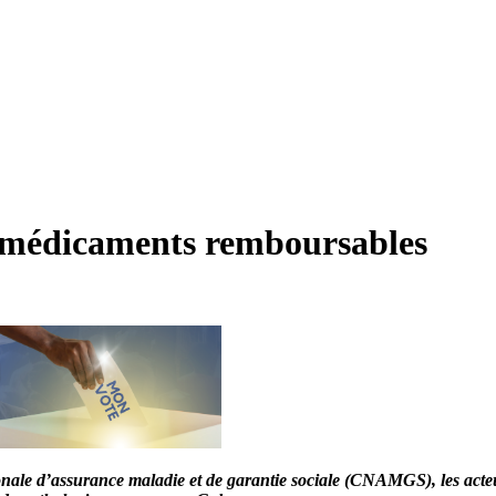
e médicaments remboursables
ationale d’assurance maladie et de garantie sociale (CNAMGS), les a