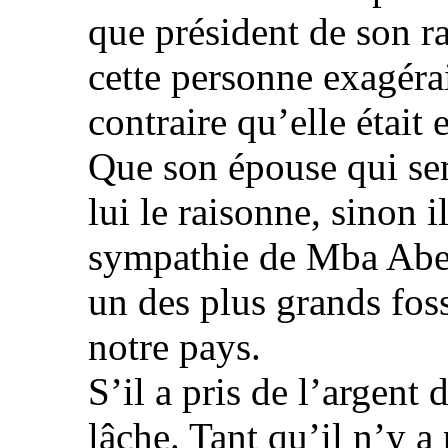
que président de son r
cette personne exagéra
contraire qu’elle était 
Que son épouse qui sem
lui le raisonne, sinon il
sympathie de Mba Abes
un des plus grands fos
notre pays.
S’il a pris de l’argent 
lâche. Tant qu’il n’y a