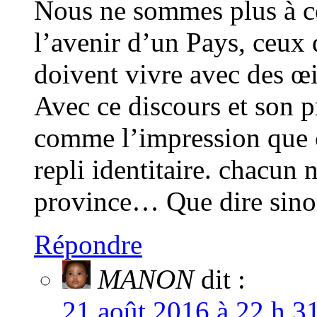
Nous ne sommes plus à ce 
l’avenir d’un Pays, ceux
doivent vivre avec des œi
Avec ce discours et son pr
comme l’impression que 
repli identitaire. chacun
province… Que dire sin
Répondre
MANON
dit :
21 août 2016 à 22 h 3