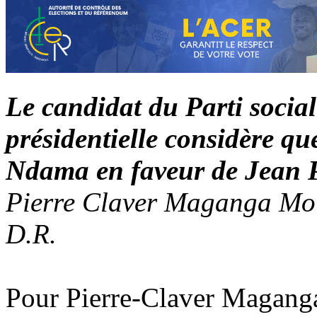
Le candidat du Parti socia
présidentielle considère qu
Ndama en faveur de Jean P
Pierre Claver Maganga Mo
D.R.
Pour Pierre-Claver Maganga