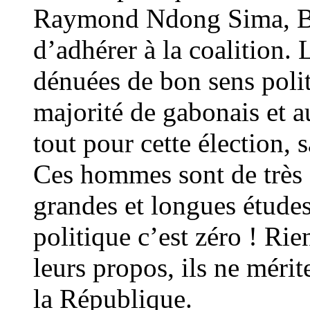
Raymond Ndong Sima, B
d’adhérer à la coalition.
dénuées de bon sens poli
majorité de gabonais et 
tout pour cette élection, 
Ces hommes sont de très g
grandes et longues étude
politique c’est zéro ! Ri
leurs propos, ils ne mérit
la République.