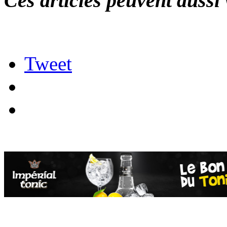
Ces articles peuvent aussi 
Tweet