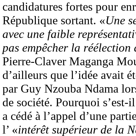
candidatures fortes pour enr
République sortant. «
Une se
avec une faible représentati
pas empêcher la réélection
Pierre-Claver Maganga Mous
d’ailleurs que l’idée avait é
par Guy Nzouba Ndama lors 
de société. Pourquoi s’est-i
a cédé à l’appel d’une parti
l’ «
intérêt supérieur de la 