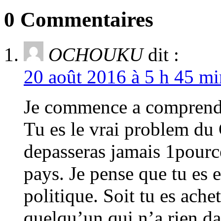
0 Commentaires
OCHOUKU
dit :
20 août 2016 à 5 h 45 mi
Je commence a comprendr
Tu es le vrai problem du
depasseras jamais 1pource
pays. Je pense que tu es e
politique. Soit tu es ach
quelqu’un qui n’a rien dan