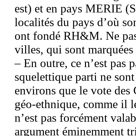
est) et en pays MERIE (Su
localités du pays d’où so
ont fondé RH&M. Ne pas o
villes, qui sont marquée
– En outre, ce n’est pas
squelettique parti ne son
environs que le vote des
géo-ethnique, comme il l
n’est pas forcément valab
argument éminemment triba