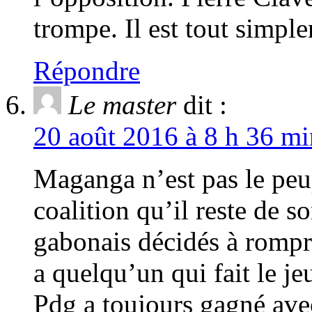
trompe. Il est tout simpl
Répondre
Le master
dit :
20 août 2016 à 8 h 36 mi
Maganga n’est pas le peup
coalition qu’il reste de so
gabonais décidés à rompre
a quelqu’un qui fait le je
Pdg a toujours gagné ave