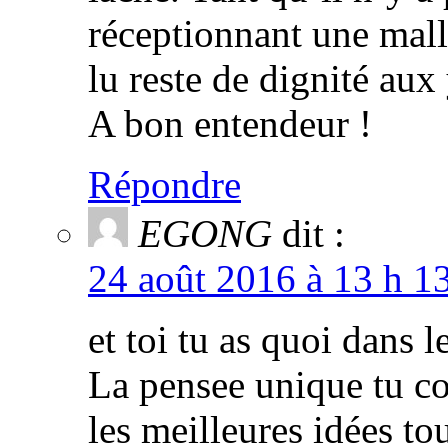
réceptionnant une malle
lu reste de dignité aux
A bon entendeur !
Répondre
EGONG
dit :
24 août 2016 à 13 h 1
et toi tu as quoi dans l
La pensee unique tu con
les meilleures idées t