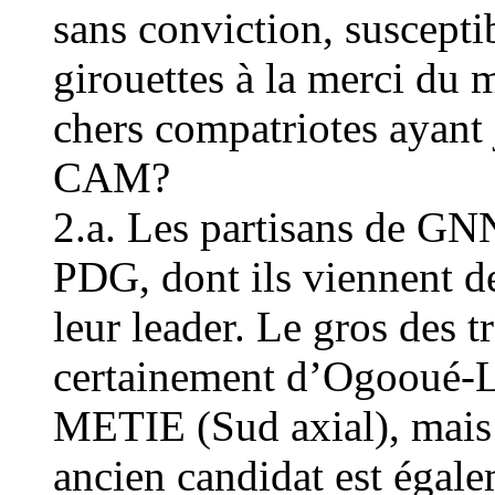
sans conviction, suscept
girouettes à la merci du 
chers compatriotes ayant
CAM?
2.a. Les partisans de GN
PDG, dont ils viennent de 
leur leader. Le gros des 
certainement d’Ogooué-L
METIE (Sud axial), mais 
ancien candidat est éga