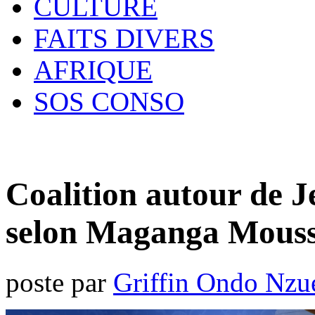
CULTURE
FAITS DIVERS
AFRIQUE
SOS CONSO
Coalition autour de J
selon Maganga Mous
poste par
Griffin Ondo Nzu