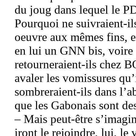
du joug dans lequel le P
Pourquoi ne suivraient-i
oeuvre aux mêmes fins, e
en lui un GNN bis, voir
retourneraient-ils chez 
avaler les vomissures qu’
sombreraient-ils dans l’
que les Gabonais sont de
– Mais peut-être s’imagin
iront le rejoindre, lui, le