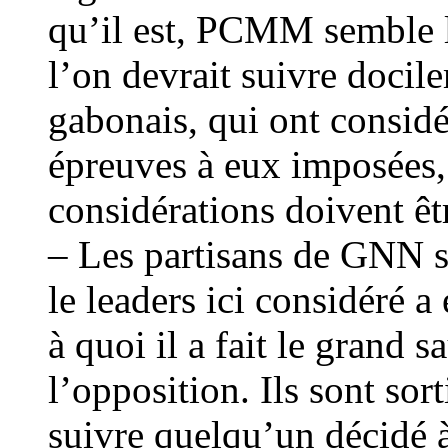
qu’il est, PCMM semble 
l’on devrait suivre docil
gabonais, qui ont considé
épreuves à eux imposées, 
considérations doivent ê
– Les partisans de GNN s
le leaders ici considéré a
à quoi il a fait le grand 
l’opposition. Ils sont so
suivre quelqu’un décidé 