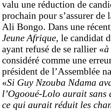
valu une réduction de candid
prochain pour s’assurer de l
Ali Bongo. Dans une récente
Jeune Afrique
, le candidat 
ayant refusé de se rallier «
à
considéré comme une erreur p
président de l’Assemblée na
«
Si Guy Nzouba Ndama avai
l’Ogooué-Lolo aurait sans 
ce qui aurait réduit les cha