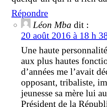
Répondre
Léon Mba
dit :
20 août 2016 à 18 h 3
Une haute personnalit
aux plus hautes fonctio
d’années me l’avait dé
opposant, tribaliste, i
jeunesse sa mère lui aur
Président de la Républi