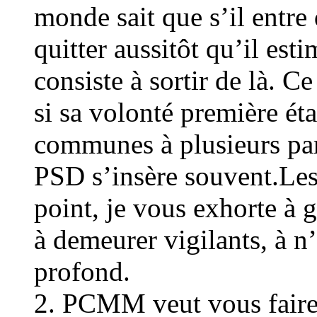
monde sait que s’il entre 
quitter aussitôt qu’il esti
consiste à sortir de là. 
si sa volonté première étai
communes à plusieurs part
PSD s’insère souvent.Les
point, je vous exhorte à g
à demeurer vigilants, à 
profond.
2. PCMM veut vous faire 