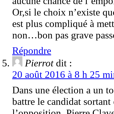
aucune chance de l’empor
Or,si le choix n’existe qu
est plus compliqué à me
non…bon pas grave pas
Répondre
Pierrot
dit :
20 août 2016 à 8 h 25 mi
Dans une élection a un tou
battre le candidat sortan
l’opposition. Pierre Cl