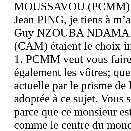
MOUSSAVOU (PCMM) conc
Jean PING, je tiens à m’a
Guy NZOUBA NDAMA (
(CAM) étaient le choix in
1. PCMM veut vous faire c
également les vôtres; que
actuelle par le prisme de 
adoptée à ce sujet. Vous 
parce que ce monsieur est
comme le centre du monde