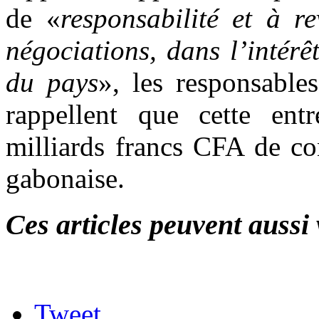
de «
responsabilité et à r
négociations, dans l’intérê
du pays
», les responsable
rappellent que cette ent
milliards francs CFA de co
gabonaise.
Ces articles peuvent aussi 
Tweet