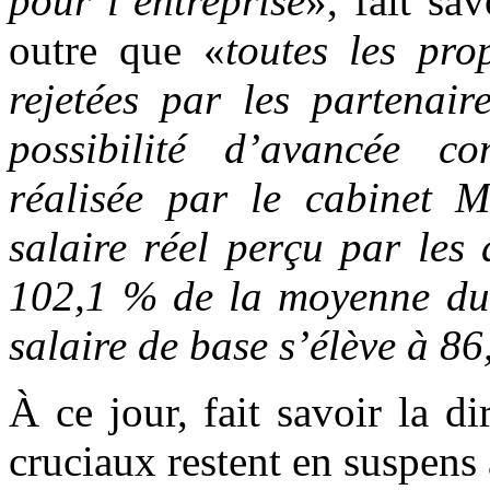
pour l’entreprise
», fait sa
outre que «
toutes les pro
rejetées par les partenair
possibilité d’avancée co
réalisée par le cabinet 
salaire réel perçu par les
102,1 % de la moyenne du 
salaire de base s’élève à 8
À ce jour, fait savoir la di
cruciaux restent en suspens 