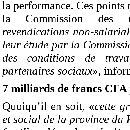
la performance. Ces points 
la Commission des nég
revendications non-
salaria
leur étude par la C
ommissio
des conditions de trav
partenaires sociaux
», infor
7 milliards de francs CFA
Quoiqu’il en soit, «
cette g
et social de la province du