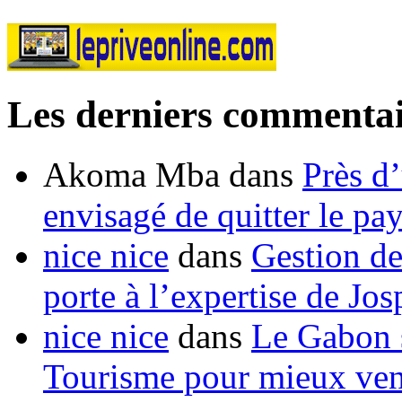
Les derniers commentai
Akoma Mba
dans
Près d
envisagé de quitter le pa
nice nice
dans
Gestion de
porte à l’expertise de Jo
nice nice
dans
Le Gabon s
Tourisme pour mieux vend