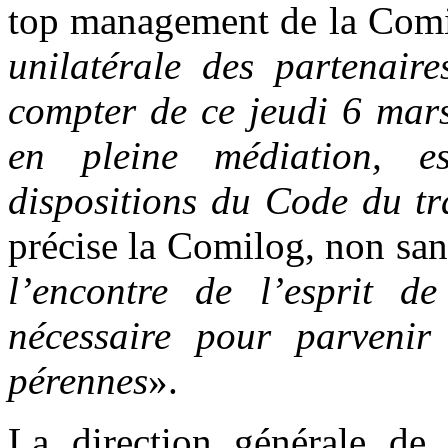
top management de la Comil
unilatérale des partenaire
compter de ce jeudi 6 mar
en pleine médiation, e
dispositions du Code du t
précise la Comilog, non san
l’encontre de l’esprit de
nécessaire pour parvenir 
pérennes
».
La direction générale de 