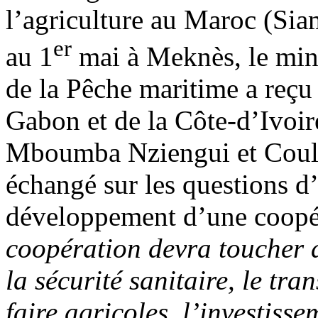
l’agriculture au Maroc (Siam
er
au 1
mai à Meknès, le mini
de la Pêche maritime a reç
Gabon et de la Côte-d’Ivoi
Mboumba Nziengui et Coul
échangé sur les questions 
développement d’une coopér
coopération devra toucher d
la sécurité sanitaire, le tra
faire agricoles, l’investiss