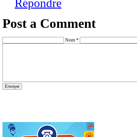
Répondre
Post a Comment
Nom *