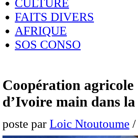
CULTURE
FAITS DIVERS
AFRIQUE
SOS CONSO
Coopération agricole
d’Ivoire main dans l
poste par
Loic Ntoutoume