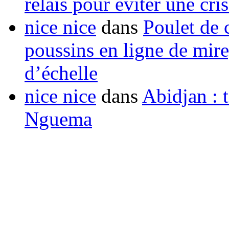
relais pour éviter une cr
nice nice
dans
Poulet de c
poussins en ligne de mir
d’échelle
nice nice
dans
Abidjan : t
Nguema