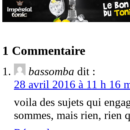
1 Commentaire
bassomba
dit :
28 avril 2016 à 11 h 16 
voila des sujets qui enga
sommes, mais rien, rien q