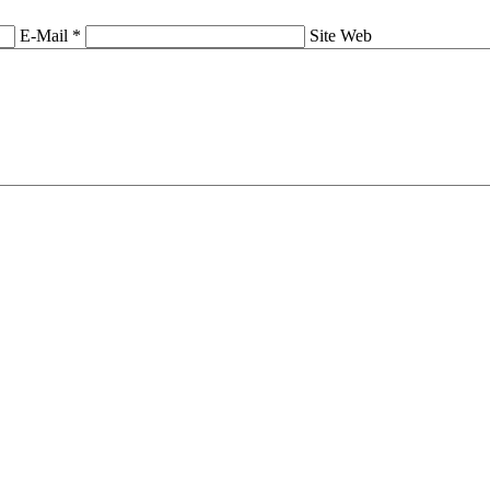
E-Mail *
Site Web