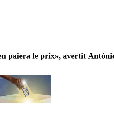
 paiera le prix», avertit Antóni