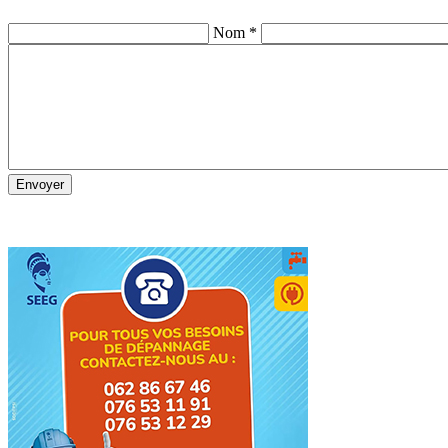
Nom *