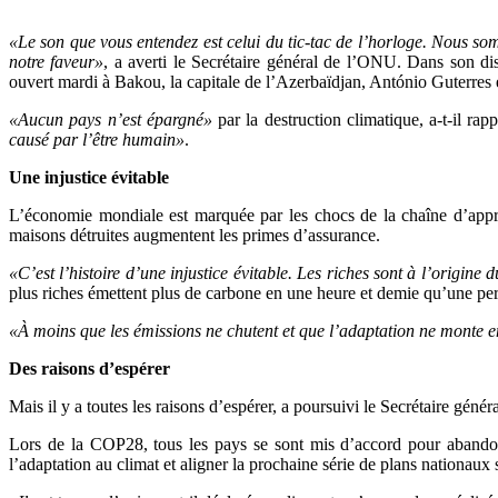
«Le son que vous entendez est celui du tic-tac de l’horloge. Nous so
notre faveur»
, a averti le Secrétaire général de l’ONU. Dans son di
ouvert mardi à Bakou, la capitale de l’Azerbaïdjan, António Guterres e
«Aucun pays n’est épargné»
par la destruction climatique, a-t-il rap
causé par l’être humain»
.
Une injustice évitable
L’économie mondiale est marquée par les chocs de la chaîne d’appro
maisons détruites augmentent les primes d’assurance.
«C’est l’histoire d’une injustice évitable. Les riches sont à l’origine 
plus riches émettent plus de carbone en une heure et demie qu’une pe
«À moins que les émissions ne chutent et que l’adaptation ne monte e
Des raisons d’espérer
Mais il y a toutes les raisons d’espérer, a poursuivi le Secrétaire géné
Lors de la COP28, tous les pays se sont mis d’accord pour abandonne
l’adaptation au climat et aligner la prochaine série de plans nationaux 