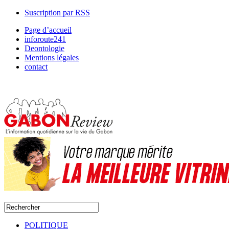
Suscription par RSS
Page d’accueil
inforoute241
Deontologie
Mentions légales
contact
POLITIQUE