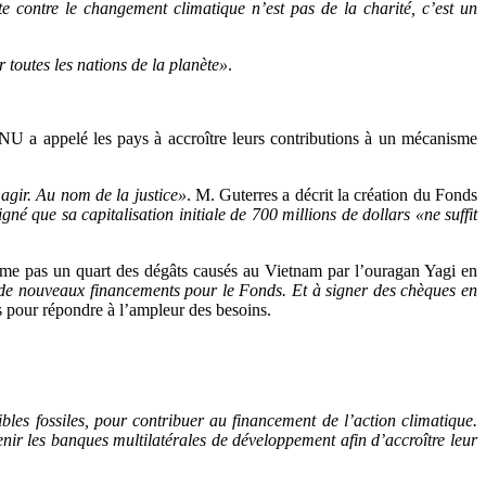
te contre le changement climatique n’est pas de la charité, c’est un
toutes les nations de la planète»
.
ONU a appelé les pays à accroître leurs contributions à un mécanisme
agir. Au nom de la justice»
. M. Guterres a décrit la création du Fonds
né que sa capitalisation initiale de 700 millions de dollars «ne suffit
même pas un quart des dégâts causés au Vietnam par l’ouragan Yagi en
 de nouveaux financements pour le Fonds. Et à signer des chèques en
es pour répondre à l’ampleur des besoins.
ibles fossiles, pour contribuer au financement de l’action climatique.
ir les banques multilatérales de développement afin d’accroître leur