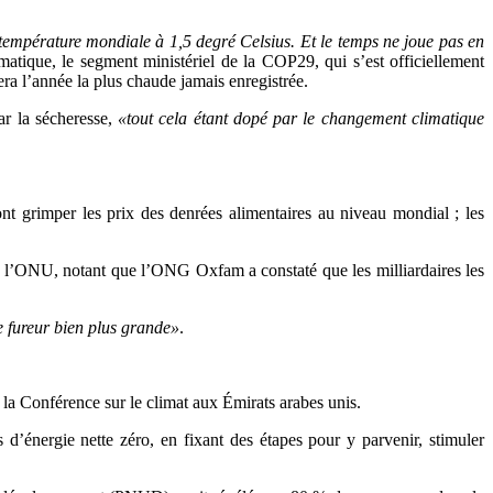
 température mondiale à 1,5 degré Celsius. Et le temps ne joue pas en
atique, le segment ministériel de la COP29, qui s’est officiellement
ra l’année la plus chaude jamais enregistrée.
par la sécheresse,
«tout cela étant dopé par le changement climatique
t grimper les prix des denrées alimentaires au niveau mondial ; les
 de l’ONU, notant que l’ONG Oxfam a constaté que les milliardaires les
e fureur bien plus grande»
.
 à la Conférence sur le climat aux Émirats arabes unis.
d’énergie nette zéro, en fixant des étapes pour y parvenir, stimuler