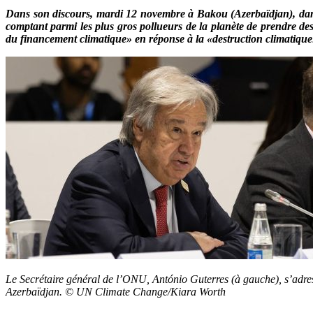
Dans son discours, mardi 12 novembre
à Bakou
(
Azerbaïdjan
), d
comptant parmi les plus gros pollueurs de la planète de prendre des
du financement climatique» en réponse à la «destruction climatique
Le Secrétaire général de l’ONU, António Guterres (à gauche), s’adr
Azerbaïdjan. © UN Climate Change/Kiara Worth