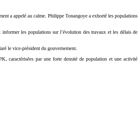
nement a appelé au calme. Philippe Tonangoye a exhorté les populations
nformer les populations sur l’évolution des travaux et les délais de
claré le vice-président du gouvernement.
, caractérisées par une forte densité de population et une activité