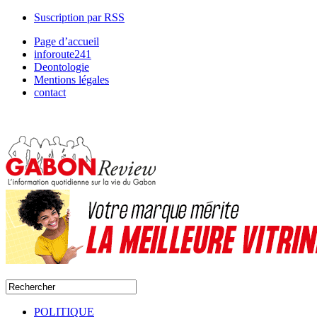
Suscription par RSS
Page d’accueil
inforoute241
Deontologie
Mentions légales
contact
POLITIQUE