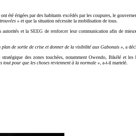
s ont été érigées par des habitants excédés par les coupures, le gouver
 trouvées »
et que la situation nécessite la mobilisation de tous.
 autorités et la SEEG de renforcer leur communication afin de mieux i
un plan de sortie de crise et donner de la visibilité aux Gabonais »
, a dé
 stratégique des zones touchées, notamment Owendo, Bikélé et les PK
tes tout pour que les choses reviennent à la normale »
, a-t-il martelé.