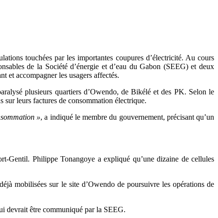
lations touchées par les importantes coupures d’électricité. Au cours
ponsables de la Société d’énergie et d’eau du Gabon (SEEG) et deux
nt et accompagner les usagers affectés.
aralysé plusieurs quartiers d’Owendo, de Bikélé et des PK. Selon le
ns sur leurs factures de consommation électrique.
consommation »
, a indiqué le membre du gouvernement, précisant qu’un
rt-Gentil. Philippe Tonangoye a expliqué qu’une dizaine de cellules
 déjà mobilisées sur le site d’Owendo de poursuivre les opérations de
qui devrait être communiqué par la SEEG.