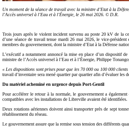
Un moment de la séance de travail avec la ministre d’Etat à la Défense
l’Accès universel à l’Eau et à l’Énergie, le 26 mai 2026. © D.R.
Trois jours après le violent incident survenu au poste 20 kV de la c
d’une séance de travail tenue mardi 26 mai 2026, le vice-présiden
membres du gouvernement, dont la ministre d’Etat à la Défense nationa
L’exécutif a notamment annoncé la mise en place d’un dispositif de
ministre de l’Accès universel à l’Eau et à l’Énergie, Philippe Tonango
« Les dispositions sont prises pour que les 70 000 ou 100 000 clients
travail d’inventaire sera mené quartier par quartier afin d’évaluer les
Du matériel acheminé en urgence depuis Port-Gentil
Pour accélérer le retour à la normale, le gouvernement a également
compatibles avec les installations de Libreville avaient été identifiées.
Deux rotations aériennes doivent ainsi transporter près de sept tonn
rétablissement du réseau.
Le gouvernement assure que la remise sous tension des différents qu