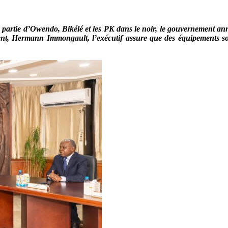
 partie d’Owendo, Bikélé et les PK dans le noir, le gouvernement ann
ment, Hermann Immongault, l’exécutif assure que des équipements s