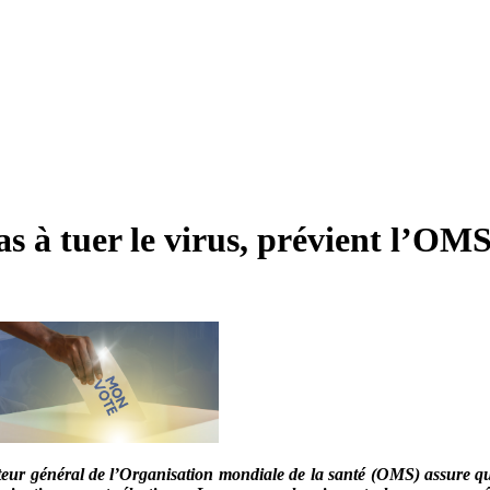
as à tuer le virus, prévient l’OM
teur général de l’Organisation mondiale de la santé (OMS) assure que 