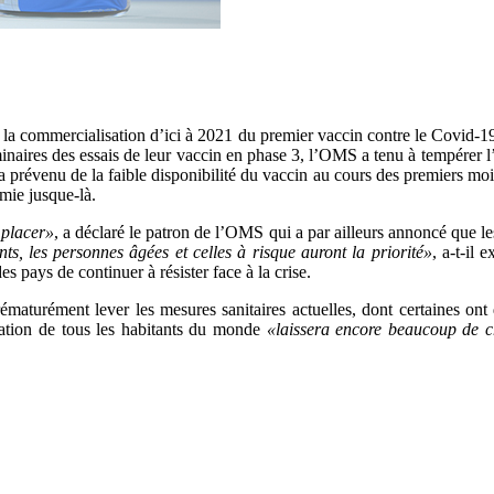
commercialisation d’ici à 2021 du premier vaccin contre le Covid-19 ap
aires des essais de leur vaccin en phase 3, l’OMS a tenu à tempérer l’
révenu de la faible disponibilité du vaccin au cours des premiers mois 
émie jusque-là.
mplacer»
, a déclaré le patron de l’OMS qui a par ailleurs annoncé que l
nts, les personnes âgées et celles à risque auront la priorité»
, a-t-il 
s pays de continuer à résister face à la crise.
aturément lever les mesures sanitaires actuelles, dont certaines ont d
nation de tous les habitants du monde
«laissera encore beaucoup de 