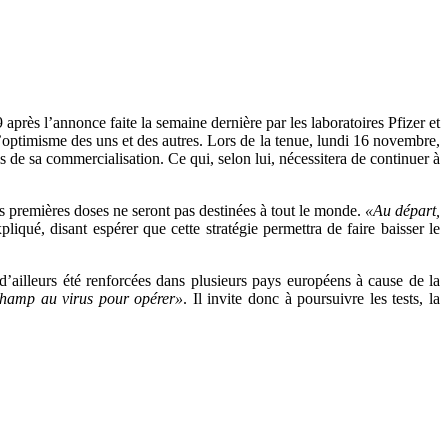
rès l’annonce faite la semaine dernière par les laboratoires Pfizer et
optimisme des uns et des autres. Lors de la tenue, lundi 16 novembre,
de sa commercialisation. Ce qui, selon lui, nécessitera de continuer à
es premières doses ne seront pas destinées à tout le monde.
«Au départ,
expliqué, disant espérer que cette stratégie permettra de faire baisser le
’ailleurs été renforcées dans plusieurs pays européens à cause de la
champ au virus pour opérer»
. Il invite donc à poursuivre les tests, la