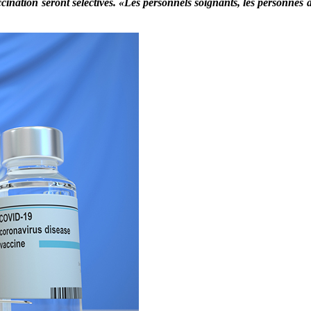
ination seront sélectives. «Les personnels soignants, les personnes â