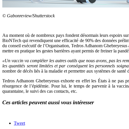
© Gabonreview/Shutterstock
Au moment où de nombreux pays fondent désormais leurs espoirs sur la 
BioNTech qui revendiquent une efficacité de 90% des données prélimin
du conseil exécutif de l’Organisation, Tedros Adhanom Ghebreyesus a p
mettre en pratique les gestes barrières ayant permis de freiner la pand
«Un vaccin va compléter les autres outils que nous avons, pas les re
les quantités seront limitées et par conséquent les personnels soigna
nombre de décès liés à la maladie et permettre aux systèmes de santé de
Tedros Adhanom Ghebreyesus exhorte en effet les États à ne pas prém
résurgence de l’épidémie. Pour lui, le temps de parvenir à la vacci
quarantaine, le suivi des cas contacts, etc.
Ces articles peuvent aussi vous intéresser
Tweet