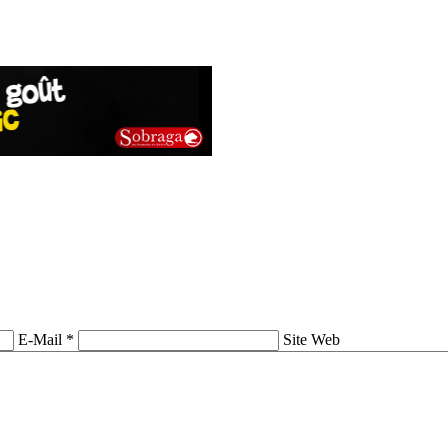
E-Mail *
Site Web