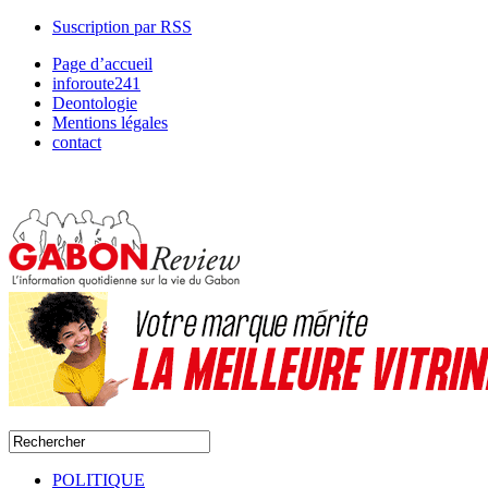
Suscription par RSS
Page d’accueil
inforoute241
Deontologie
Mentions légales
contact
POLITIQUE