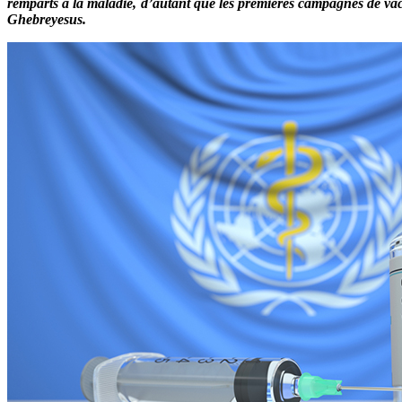
remparts à la maladie, d’autant que les premières campagnes de vacc
Ghebreyesus.