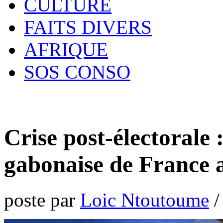
CULTURE
FAITS DIVERS
AFRIQUE
SOS CONSO
Crise post-électoral
gabonaise de France a
poste par
Loic Ntoutoume