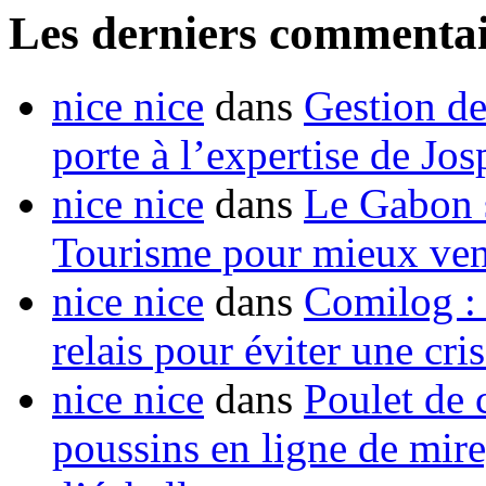
Les derniers commentai
nice nice
dans
Gestion de
porte à l’expertise de Jo
nice nice
dans
Le Gabon s
Tourisme pour mieux vend
nice nice
dans
Comilog :
relais pour éviter une cr
nice nice
dans
Poulet de c
poussins en ligne de mir