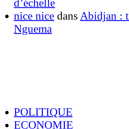
d’échelle
nice nice
dans
Abidjan : t
Nguema
POLITIQUE
ECONOMIE