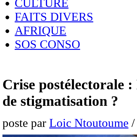
CULTURE
FAITS DIVERS
AFRIQUE
SOS CONSO
Crise postélectorale :
de stigmatisation ?
poste par
Loic Ntoutoume