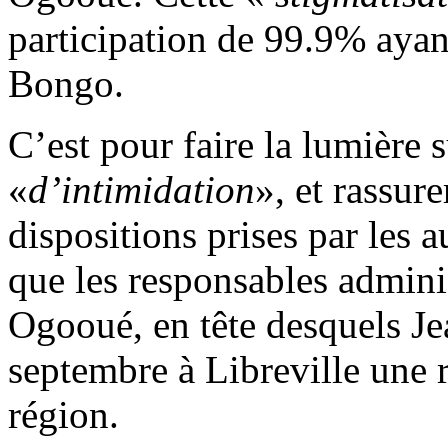
participation de 99.9% ayant
Bongo.
C’est pour faire la lumière s
«
d’intimidation
», et rassur
dispositions prises par les a
que les responsables adminis
Ogooué, en tête desquels Jea
septembre à Libreville une re
région.