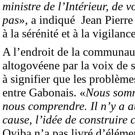
ministre de l’Intérieur, de v
pas
», a indiqué Jean Pierr
à la sérénité et à la vigilance
A l’endroit de la communau
altogovéene par la voix de s
à signifier que les problèm
entre Gabonais. «
Nous somm
nous comprendre. Il n’y a 
cause, l’idée de construire 
Oyiba n’a pas livré d’élémen