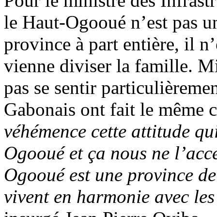
Pour le ministre des Infrast
le Haut-Ogooué n’est pas un
province à part entière, il n
vienne diviser la famille. 
pas se sentir particulièreme
Gabonais ont fait le même c
véhémence cette attitude qui
Ogooué et ça nous ne l’acc
Ogooué est une province de 
vivent en harmonie avec les