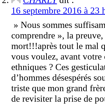
16 septembre 2016 à 23 h
» Nous sommes suffisam
comprendre », la preuve, 
mort!!!après tout le mal
vous voulez, avant votre 
ethniques ? Ces gesticula
d’hommes désespérés soul
triste que mon grand fr
de revisiter la prise d