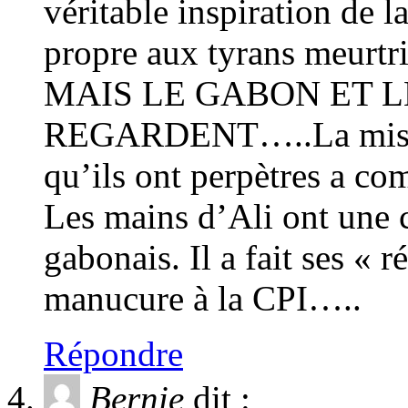
véritable inspiration de l
propre aux tyrans meurtri
MAIS LE GABON ET 
REGARDENT…..La mise à
qu’ils ont perpètres a c
Les mains d’Ali ont une c
gabonais. Il a fait ses « 
manucure à la CPI…..
Répondre
Bernie
dit :