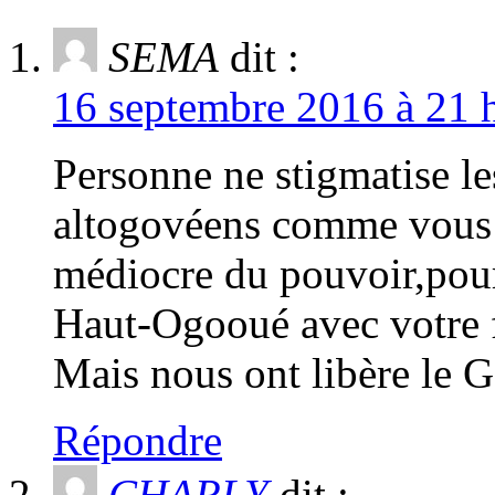
SEMA
dit :
16 septembre 2016 à 21 h
Personne ne stigmatise le
altogovéens comme vous q
médiocre du pouvoir,pour 
Haut-Ogooué avec votre 
Mais nous ont libère le 
Répondre
CHARLY
dit :