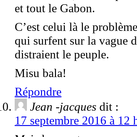
et tout le Gabon.
C’est celui là le problèm
qui surfent sur la vague d
distraient le peuple.
Misu bala!
Répondre
Jean -jacques
dit :
17 septembre 2016 à 12 h