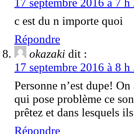
17 septembre 2016 à 7 h 
c est du n importe quoi
Répondre
okazaki
dit :
17 septembre 2016 à 8 h 
Personne n’est dupe! On a
qui pose problème ce sont
prêtez et dans lesquels il
Répondre