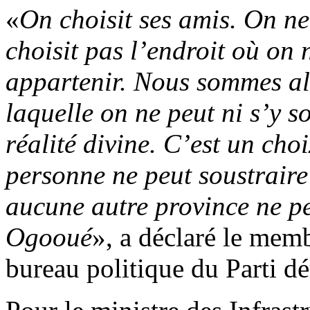
«
On choisit ses amis. On ne
choisit pas l’endroit où on 
appartenir. Nous sommes alt
laquelle on ne peut ni s’y s
réalité divine. C’est un cho
personne ne peut soustrair
aucune autre province ne p
Ogooué
», a déclaré le mem
bureau politique du Parti 