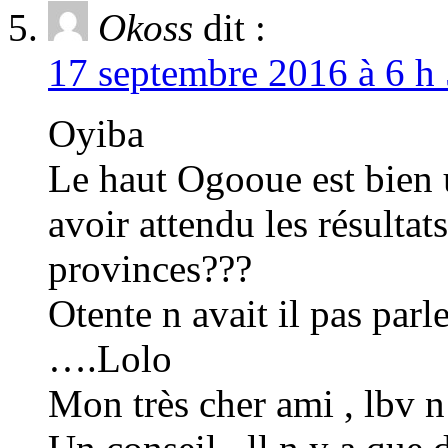
Okoss
dit :
17 septembre 2016 à 6 h 
Oyiba
Le haut Ogooue est bien 
avoir attendu les résultat
provinces???
Otente n avait il pas par
….Lolo
Mon très cher ami , lbv n