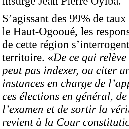
insurgé Jean Pierre Oyiba.
S’agissant des 99% de taux 
le Haut-Ogooué, les responsa
de cette région s’interrogent
territoire. «
De ce qui relève
peut pas indexer, ou citer u
instances en charge de l’app
ces élections en général, de
l’examen et de sortir la vér
revient à la Cour constituti