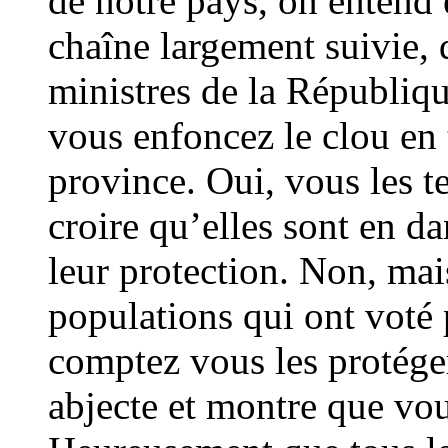
de notre pays, on entend
chaîne largement suivie, 
ministres de la Républiq
vous enfoncez le clou en t
province. Oui, vous les te
croire qu’elles sont en da
leur protection. Non, mais
populations qui ont voté
comptez vous les protéger
abjecte et montre que vou