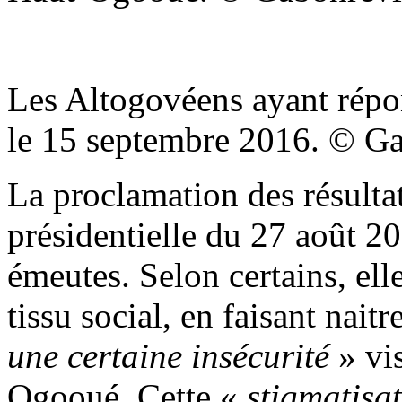
Les Altogovéens ayant répo
le 15 septembre 2016. © G
La proclamation des résultat
présidentielle du 27 août 2
émeutes. Selon certains, elle
tissu social, en faisant nait
une certaine insécurité
» vis
Ogooué. Cette «
stigmatisa