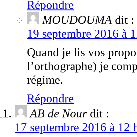
Répondre
MOUDOUMA
dit :
19 septembre 2016 à 1
Quand je lis vos propos
l’orthographe) je com
régime.
Répondre
AB de Nour
dit :
17 septembre 2016 à 12 h