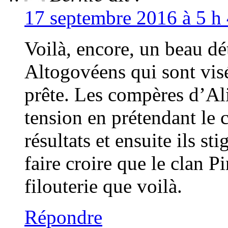
17 septembre 2016 à 5 h 
Voilà, encore, un beau dé
Altogovéens qui sont visé
prête. Les compères d’Ali
tension en prétendant le co
résultats et ensuite ils st
faire croire que le clan P
filouterie que voilà.
Répondre