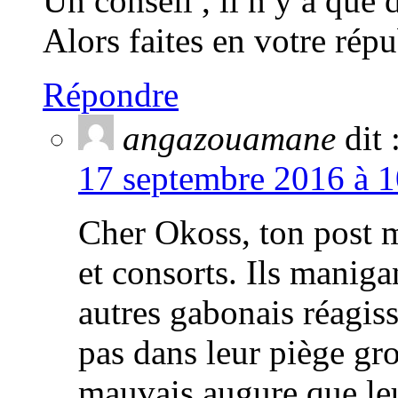
Un conseil , ll n y a que
Alors faites en votre rép
Répondre
angazouamane
dit 
17 septembre 2016 à 1
Cher Okoss, ton post 
et consorts. Ils manig
autres gabonais réagis
pas dans leur piège gro
mauvais augure que leu