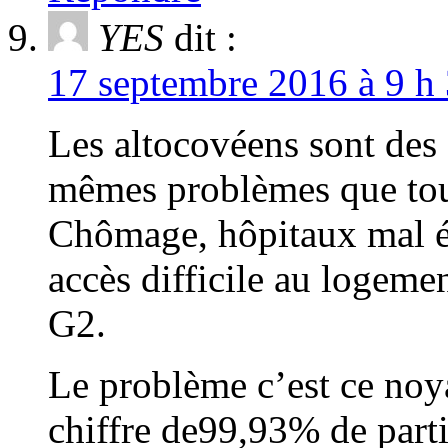
YES
dit :
17 septembre 2016 à 9 h 
Les altocovéens sont des 
mêmes problèmes que tous
Chômage, hôpitaux mal équ
accès difficile au logem
G2.
Le problème c’est ce noya
chiffre de99,93% de parti