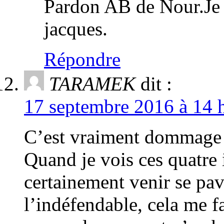
Pardon AB de Nour.Je v
jacques.
Répondre
TARAMEK
dit :
17 septembre 2016 à 14 h
C’est vraiment dommage 
Quand je vois ces quatre 
certainement venir se pa
l’indéfendable, cela me fa