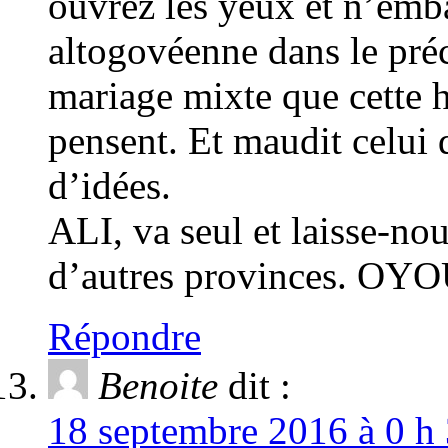
ouvrez les yeux et n’em
altogovéenne dans le préci
mariage mixte que cette h
pensent. Et maudit celui 
d’idées.
ALI, va seul et laisse-nou
d’autres provinces. OY
Répondre
Benoite
dit :
18 septembre 2016 à 0 h 