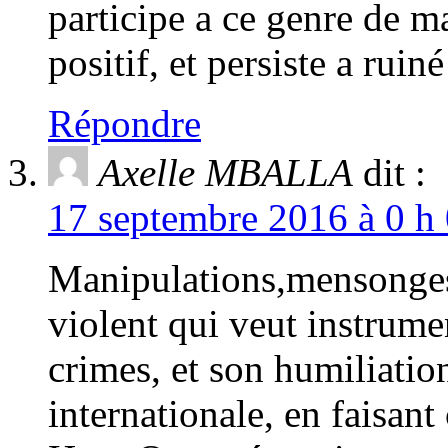
participe a ce genre de 
positif, et persiste a ruin
Répondre
Axelle MBALLA
dit :
17 septembre 2016 à 0 h 
Manipulations,mensonge
violent qui veut instrume
crimes, et son humiliati
internationale, en faisant