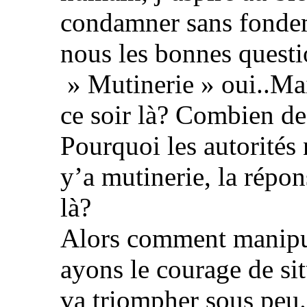
condamner sans fondem
nous les bonnes questi
» Mutinerie » oui..Mais
ce soir là? Combien de
Pourquoi les autorités
y’a mutinerie, la répons
là?
Alors comment manipul
ayons le courage de sit
va triompher sous peu.