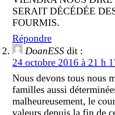
SERAIT DÉCÉDÉE DES
FOURMIS.
Répondre
DoanESS
dit :
24 octobre 2016 à 21 h 1
Nous devons tous nous mo
familles aussi déterminées 
malheureusement, le coura
valeurs depuis la fin de c