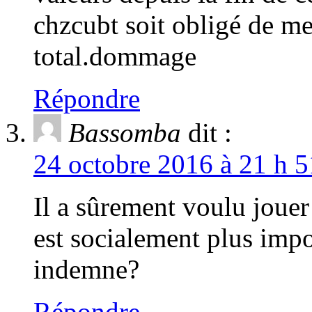
chzcubt soit obligé de m
total.dommage
Répondre
Bassomba
dit :
24 octobre 2016 à 21 h 5
Il a sûrement voulu joue
est socialement plus impor
indemne?
Répondre