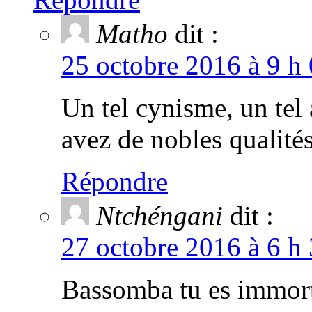
Matho
dit :
25 octobre 2016 à 9 h 
Un tel cynisme, un tel
avez de nobles qualité
Répondre
Ntchéngani
dit :
27 octobre 2016 à 6 h 
Bassomba tu es immorte