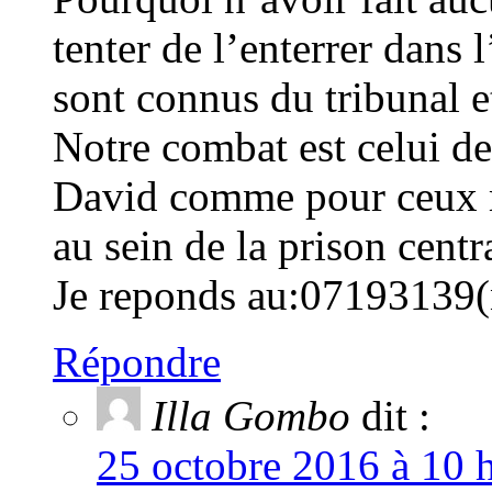
tenter de l’enterrer dans
sont connus du tribunal e
Notre combat est celui de 
David comme pour ceux m
au sein de la prison centr
Je reponds au:07193139(
Répondre
Illa Gombo
dit :
25 octobre 2016 à 10 