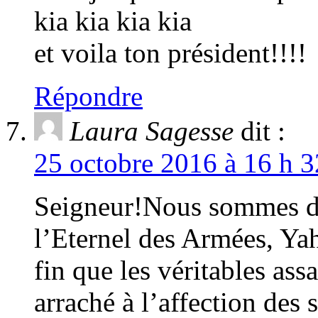
kia kia kia kia
et voila ton président!!!!
Répondre
Laura Sagesse
dit :
25 octobre 2016 à 16 h 3
Seigneur!Nous sommes de
l’Eternel des Armées, Ya
fin que les véritables ass
arraché à l’affection des 