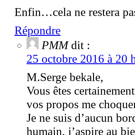
Enfin…cela ne restera pa
Répondre
PMM
dit :
25 octobre 2016 à 20 
M.Serge bekale,
Vous êtes certainement
vos propos me choque
Je ne suis d’aucun bor
humain, j’aspire au bi