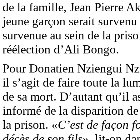
de la famille, Jean Pierre
jeune garçon serait survenu 
survenue au sein de la pris
réélection d’Ali Bongo.
Pour Donatien Nziengui Nzi
il s’agit de faire toute la lu
de sa mort. D’autant qu’il 
informé de la disparition de
la prison. «
C’est de façon fo
décès de son fils
», lit-on da