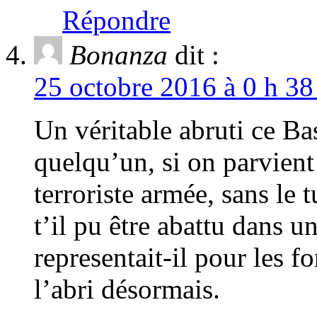
Répondre
Bonanza
dit :
25 octobre 2016 à 0 h 38
Un véritable abruti ce B
quelqu’un, si on parvient
terroriste armée, sans le
t’il pu être abattu dans 
representait-il pour les f
l’abri désormais.