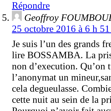
Répondre
Geoffroy FOUMBOU
25 octobre 2016 à 6 h 51
Je suis l’un des grands f
lire BOSSAMBA. La prison
non d’execution. Qu’on tu
l’anonymat un mineur,sans
cela degueulasse. Combie
cette nuit au sein de la p
Pourquoi n’avoir fait a