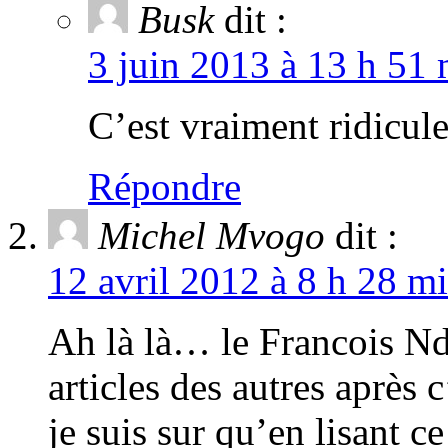
Busk
dit :
3 juin 2013 à 13 h 51 
C’est vraiment ridicule
Répondre
Michel Mvogo
dit :
12 avril 2012 à 8 h 28 mi
Ah là là… le Francois Nd
articles des autres après 
je suis sur qu’en lisant 