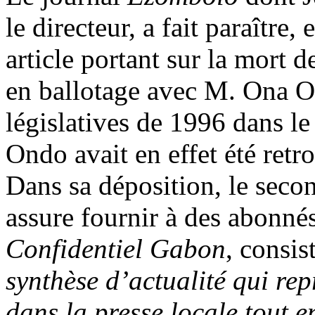
le directeur, a fait paraîtr
article portant sur la mort
en ballotage avec M. Ona On
législatives de 1996 dans l
Ondo avait en effet été retr
Dans sa déposition, le seco
assure fournir à des abonn
Confidentiel Gabon
, consis
synthèse d’actualité qui rep
dans la presse locale tout 