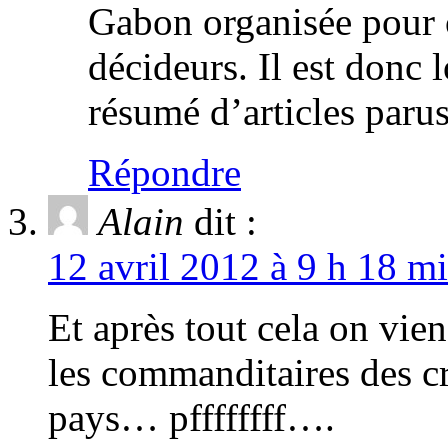
Gabon organisée pour o
décideurs. Il est donc 
résumé d’articles paru
Répondre
Alain
dit :
12 avril 2012 à 9 h 18 mi
Et après tout cela on vie
les commanditaires des c
pays… pffffffff….