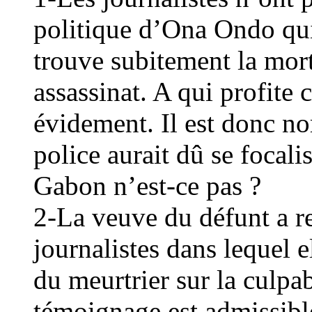
politique d’Ona Ondo qui
trouve subitement la mort
assassinat. A qui profite
évidement. Il est donc no
police aurait dû se focal
Gabon n’est-ce pas ?
2-La veuve du défunt a 
journalistes dans lequel e
du meurtrier sur la culpa
témoignage est admissib