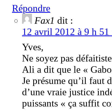
Répondre
Fax1
dit :
12 avril 2012 à 9 h 51
Yves,
Ne soyez pas défaitiste
Ali a dit que le « Gabo
Je présume qu’il faut 
d’une vraie justice in
puissants « ça suffit 