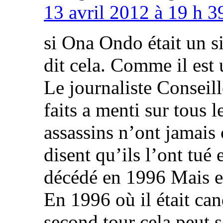
13 avril 2012 à 19 h 3
si Ona Ondo était un 
dit cela. Comme il est u
Le journaliste Consei
faits a menti sur tous l
assassins n’ont jamais
disent qu’ils l’ont tué
décédé en 1996 Mais en
En 1996 où il était ca
second tour cela peut 