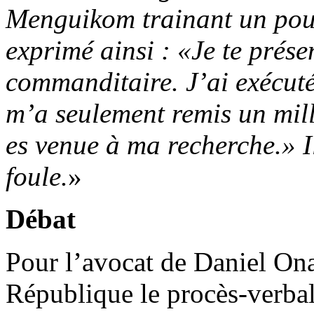
Menguikom trainant un pous
exprimé ainsi : «Je te prése
commanditaire. J’ai exécuté
m’a seulement remis un mill
es venue à ma recherche.» Il
foule.
»
Débat
Pour l’avocat de Daniel Ona
République le procès-verbal 