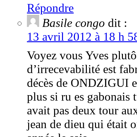
Répondre
Basile congo
dit :
13 avril 2012 à 18 h 5
Voyez vous Yves plutôt
d’irrecevabilité est f
décès de ONDZIGUI en 
plus si ru es gabonais 
avait pas deux tour aux
jean de dieu qui était