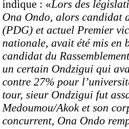
indique : «
Lors des législat
Ona Ondo, alors candidat 
(PDG) et actuel Premier vic
nationale, avait été mis en
candidat du Rassemblement
un certain Ondzigui qui ava
contre 27% pour l’universit
tour, sieur Ondzigui fut ass
Medoumou/Akok et son corps
concurrent, Ona Ondo rempo