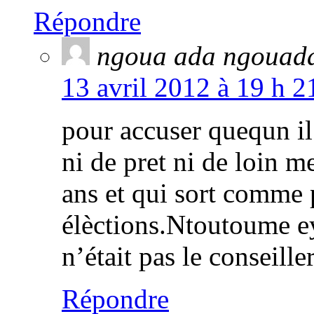
Répondre
ngoua ada ngouad
13 avril 2012 à 19 h 2
pour accuser quequn il
ni de pret ni de loin me
ans et qui sort comme 
élèctions.Ntoutoume ey
n’était pas le conseil
Répondre