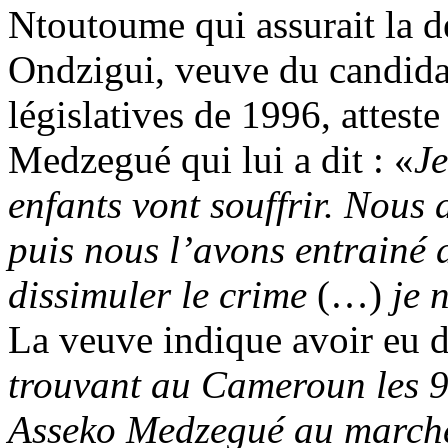
Ntoutoume qui assurait la d
Ondzigui, veuve du candidat
législatives de 1996, attest
Medzegué qui lui a dit : «
Je
enfants vont souffrir. Nous 
puis nous l’avons entrainé 
dissimuler le crime
(…)
je 
La veuve indique avoir eu dr
trouvant au Cameroun les 9 
Asseko Medzegué au marché