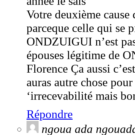
année le sais
Votre deuxième cause d’
parceque celle qui se
ONDZUIGUI n’est pas 
épouses légitime de 
Florence Ça aussi c’est
auras autre chose pour
‘irrecevabilité mais bo
Répondre
ngoua ada ngouad