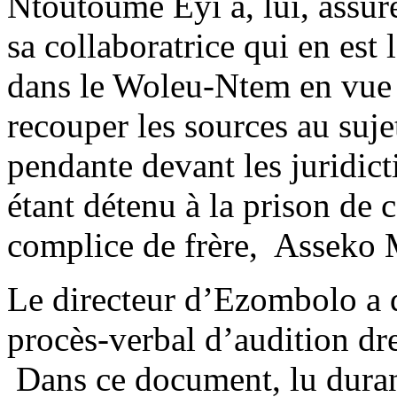
Ntoutoume Eyi a, lui, assuré
sa collaboratrice qui en est 
dans le Woleu-Ntem en vue d
recouper les sources au sujet
pendante devant les jurid
étant détenu à la prison de 
complice de frère, Asseko 
Le directeur d’Ezombolo a d
procès-verbal d’audition dre
Dans ce document, lu duran