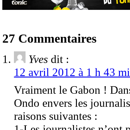
27 Commentaires
Yves
dit :
12 avril 2012 à 1 h 43 mi
Vraiment le Gabon ! Dans
Ondo envers les journalist
raisons suivantes :
1-Les journalistes n’ont p