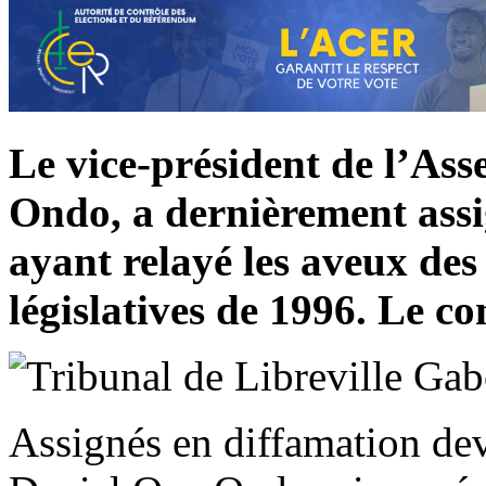
Le vice-président de l’As
Ondo, a dernièrement assig
ayant relayé les aveux des
législatives de 1996. Le c
Assignés en diffamation deva