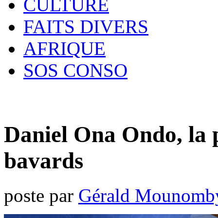
CULTURE
FAITS DIVERS
AFRIQUE
SOS CONSO
Daniel Ona Ondo, la pr
bavards
poste par
Gérald Mounomb