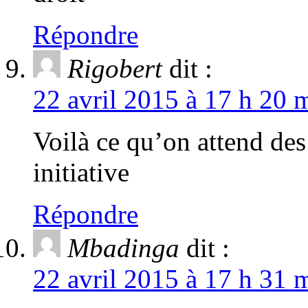
Répondre
Rigobert
dit :
22 avril 2015 à 17 h 20 
Voilà ce qu’on attend des
initiative
Répondre
Mbadinga
dit :
22 avril 2015 à 17 h 31 