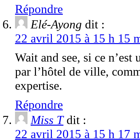
Répondre
Elé-Ayong
dit :
22 avril 2015 à 15 h 15 
Wait and see, si ce n’est
par l’hôtel de ville, com
expertise.
Répondre
Miss T
dit :
22 avril 2015 à 15 h 17 