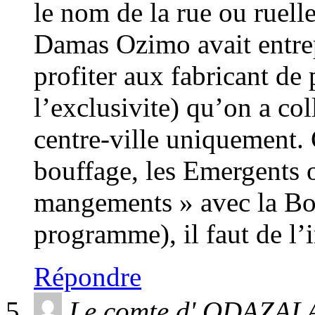
le nom de la rue ou ruell
Damas Ozimo avait entrepr
profiter aux fabricant de 
l’exclusivite) qu’on a col
centre-ville uniquement. 
bouffage, les Emergents on
mangements » avec la Bop
programme), il faut de l’i
Répondre
Le comte d' ODAZAL