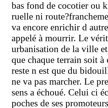
bas fond de cocotier ou k
ruelle ni route?franchemen
va encore enrichir d autr
appelé à mourrir. Le véri
urbanisation de la ville et
que chaque terrain soit à 
reste n est que du bidoui
ne va pas marcher. Le pre
sens a échoué. Celui ci é
poches de ses promoteurs i