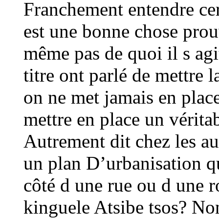
Franchement entendre cert
est une bonne chose prouv
même pas de quoi il s agit
titre ont parlé de mettre 
on ne met jamais en place
mettre en place un vérita
Autrement dit chez les aut
un plan D’urbanisation q
côté d une rue ou d une r
kinguele Atsibe tsos? Non 