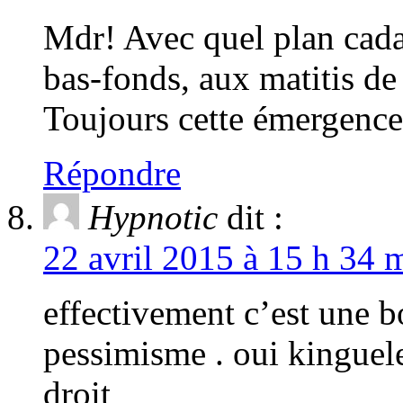
Mdr! Avec quel plan cada
bas-fonds, aux matitis de
Toujours cette émergenc
Répondre
Hypnotic
dit :
22 avril 2015 à 15 h 34 
effectivement c’est une bo
pessimisme . oui kinguele 
droit