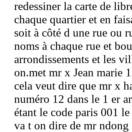
redessiner la carte de lib
chaque quartier et en fai
soit à côté d une rue ou ru
noms à chaque rue et boul
arrondissements et les vi
on.met mr x Jean marie 1
cela veut dire que mr x h
numéro 12 dans le 1 er a
étant le code paris 001 l
va t on dire de mr ndong