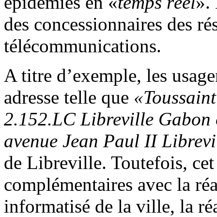
épidémies en «
temps réel
». 
des concessionnaires des rése
télécommunications.
A titre d’exemple, les usag
adresse telle que
«Toussain
2.152.LC Libreville Gabon
avenue Jean Paul II Librev
de Libreville. Toutefois, cet
complémentaires avec la réa
informatisé de la ville, la r