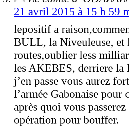
21 avril 2015 à 15 h 59 
lepositif a raison,commen
BULL, la Niveuleuse, et l
routes,oublier less mill
les AKEBES, derriere la P
j’en passe vous aurez fort
l’armée Gabonaise pour co
après quoi vous passerez 
opération pour bouffer.