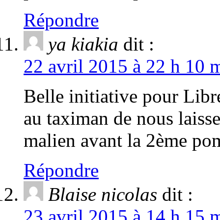
Répondre
ya kiakia
dit :
22 avril 2015 à 22 h 10 
Belle initiative pour Libr
au taximan de nous laiss
malien avant la 2ème p
Répondre
Blaise nicolas
dit :
23 avril 2015 à 14 h 15 