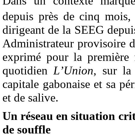
Dans un contexte marqué 
depuis près de cinq mois,
dirigeant de la SEEG depuis
Administrateur provisoire 
exprimé pour la première f
quotidien
L’Union
, sur la
capitale gabonaise et sa pér
et de salive.
Un réseau en situation cri
de souffle