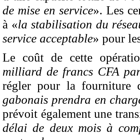
de mise en service
». Les ce
à «
la stabilisation du résea
service acceptable
» pour le
Le coût de cette opérati
milliard de francs CFA pa
régler pour la fournitur
gabonais prendra en charge
prévoit également une transi
délai de deux mois à comp