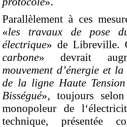
protocole
».
Parallèlement à ces mesur
«
les travaux de pose 
électrique
» de Libreville.
carbone
» devrait aug
mouvement d’énergie et la 
de la ligne Haute Tensio
Bisségué
», toujours selon
monopoleur de l‘électric
technique, présentée 