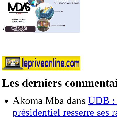
Les derniers commentai
Akoma Mba
dans
UDB : u
présidentiel resserre ses