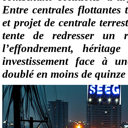
Entre centrales flottantes
et projet de centrale terres
tente de redresser un 
l’effondrement, héritag
investissement face à u
doublé en moins de quinze