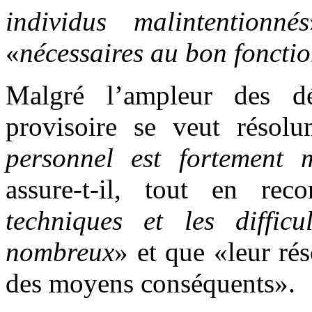
individus malintentionnés
«
nécessaires au bon foncti
Malgré l’ampleur des dé
provisoire se veut résol
personnel est fortement 
assure-t-il, tout en rec
techniques et les diffic
nombreux
» et que «leur ré
des moyens conséquents».