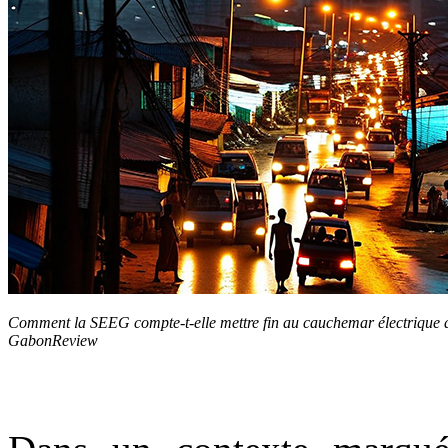
Comment la SEEG compte-t-elle mettre fin au cauchemar électrique 
GabonReview