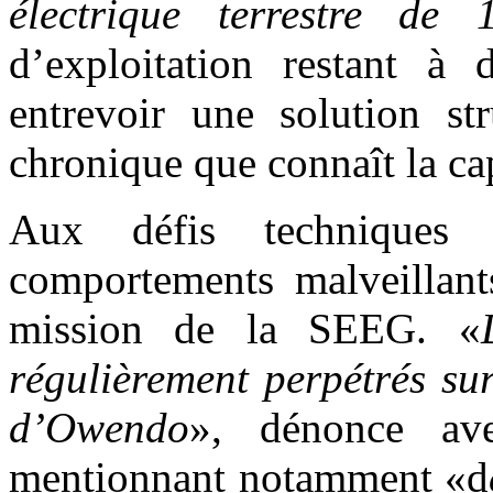
électrique terrestre de
d’exploitation restant à d
entrevoir une solution str
chronique que connaît la cap
Aux défis techniques e
comportements malveillant
mission de la SEEG. «
régulièrement perpétrés sur
d’Owendo
», dénonce av
mentionnant notamment «d