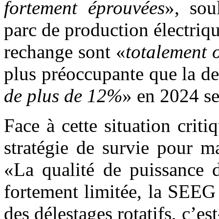
fortement éprouvées
», sou
parc de production électriqu
rechange sont «
totalement 
plus préoccupante que la d
de plus de 12%
» en 2024 s
Face à cette situation crit
stratégie de survie pour m
«La qualité de puissance d
fortement limitée, la SEEG 
des délestages rotatifs, c’es