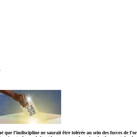
l
 que l’indiscipline ne saurait être tolérée au sein des forces de l’o