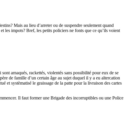
ndestins? Mais au lieu d’arreter ou de suspendre seulement quand
et les impots? Bref, les petits policiers ne fonts que ce qu’ils voient
 sont arnaqués, rackettés, violentés sans possibilité pour eux de se
re de famille d’un certain âge au sujet duquel il y a eu altercation
ué et systèmatisé le graissage de la patte pour la livraison des cartes
ommencer. Il faut former une Brigade des incorruptibles ou une Police