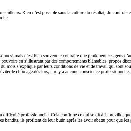
omme ailleurs. Rien n’est possible sans la culture du résultat, du control
elle.
rsonnes! mais c’est bien souvent le contraire que pratiquent ces gens d’
eurs pouvoirs en s’illustrant par des comportements blâmables: propos dis
ins du mois s’explique par leurs conditions de vie et de travail qui sont s
 éviter le chômage.dès lors, il n’ y a aucune conscience professionnelle,
difficulté professionnelle. Cela confirme ce qui se dit à Libreville, que
 bandits, ils profitent de leur butin après les avoir abattu pour que les