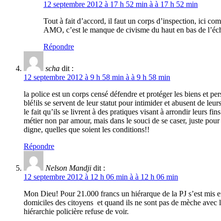
12 septembre 2012 à 17 h 52 min à à 17 h 52 min
Tout à fait d’accord, il faut un corps d’inspection, ici c
AMO, c’est le manque de civisme du haut en bas de l’éch
Répondre
scha
dit :
12 septembre 2012 à 9 h 58 min à à 9 h 58 min
la police est un corps censé défendre et protéger les biens et pe
blé!ils se servent de leur statut pour intimider et abusent de l
le fait qu’ils se livrent à des pratiques visant à arrondir leurs f
métier non par amour, mais dans le souci de se caser, juste pour
digne, quelles que soient les conditions!!
Répondre
Nelson Mandji
dit :
12 septembre 2012 à 12 h 06 min à à 12 h 06 min
Mon Dieu! Pour 21.000 francs un hiérarque de la PJ s’est mis en 
domiciles des citoyens et quand ils ne sont pas de mèche avec les
hiérarchie policière refuse de voir.