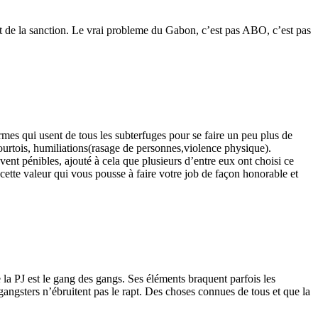
e et de la sanction. Le vrai probleme du Gabon, c’est pas ABO, c’est pas
armes qui usent de tous les subterfuges pour se faire un peu plus de
courtois, humiliations(rasage de personnes,violence physique).
ouvent pénibles, ajouté à cela que plusieurs d’entre eux ont choisi ce
 cette valeur qui vous pousse à faire votre job de façon honorable et
 la PJ est le gang des gangs. Ses éléments braquent parfois les
 gangsters n’ébruitent pas le rapt. Des choses connues de tous et que la