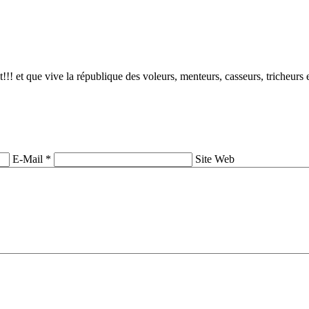
it!!! et que vive la république des voleurs, menteurs, casseurs, tricheurs e
E-Mail *
Site Web