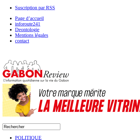
Suscription par RSS
Page d’accueil
inforoute241
Deontologie
Mentions légales
contact
POLITIQUE