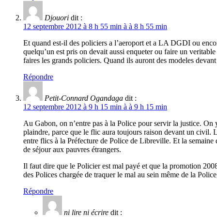
Djouori
dit :
12 septembre 2012 à 8 h 55 min à à 8 h 55 min
Et quand est-il des policiers a l’aeroport et a LA DGDI ou enco
quelqu’un est pris on devait aussi enqueter ou faire un veritable a
faires les grands policiers. Quand ils auront des modeles devant
Répondre
Petit-Connard Ogandaga
dit :
12 septembre 2012 à 9 h 15 min à à 9 h 15 min
Au Gabon, on n’entre pas à la Police pour servir la justice. On 
plaindre, parce que le flic aura toujours raison devant un civil
entre flics à la Préfecture de Police de Libreville. Et la semaine
de séjour aux pauvres étrangers.
Il faut dire que le Policier est mal payé et que la promotion 2
des Polices chargée de traquer le mal au sein même de la Polic
Répondre
ni lire ni écrire
dit :