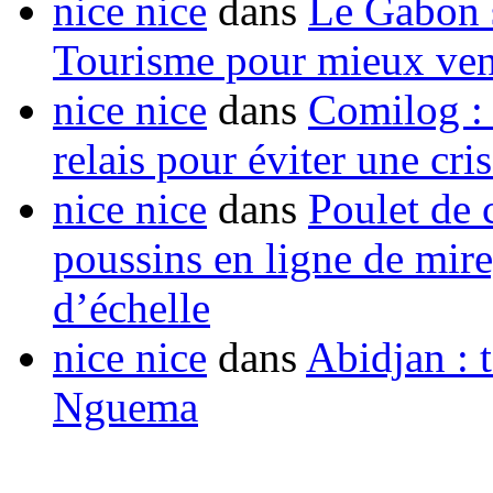
nice nice
dans
Le Gabon s
Tourisme pour mieux vend
nice nice
dans
Comilog :
relais pour éviter une cr
nice nice
dans
Poulet de c
poussins en ligne de mir
d’échelle
nice nice
dans
Abidjan : t
Nguema