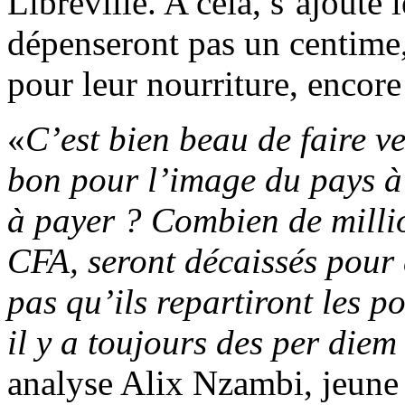
Libreville. A cela, s’ajoute 
dépenseront pas un centime,
pour leur nourriture, encor
«
C’est bien beau de faire v
bon pour l’image du pays à l
à payer ? Combien de millio
CFA, seront décaissés pour
pas qu’ils repartiront les po
il y a toujours des per die
analyse Alix Nzambi, jeune 