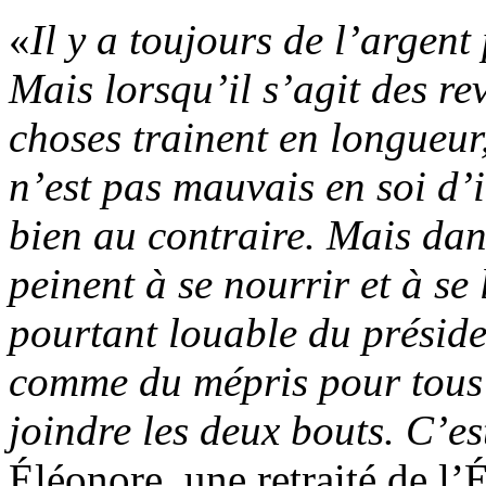
«
Il y a toujours de l’argen
Mais lorsqu’il s’agit des re
choses trainent en longueur,
n’est pas mauvais en soi d’i
bien au contraire. Mais dan
peinent à se nourrir et à se
pourtant louable du présid
comme du mépris pour tous
joindre les deux bouts. C’es
Éléonore, une retraité de l’