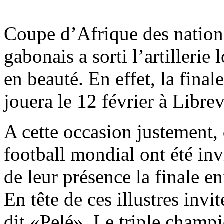
Coupe d’Afrique des nation
gabonais a sorti l’artillerie
en beauté. En effet, la fina
jouera le 12 février à Librev
A cette occasion justement,
football mondial ont été in
de leur présence la finale en
En tête de ces illustres in
dit «Pelé». Le triple champ