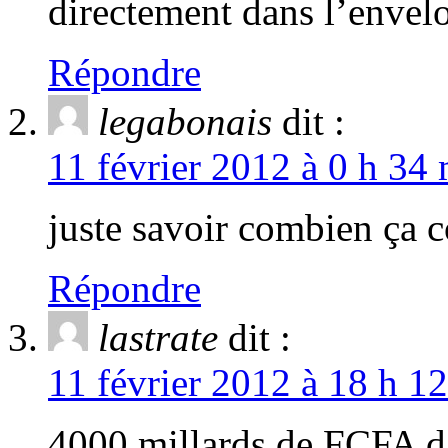
directement dans l’enve
Répondre
legabonais
dit :
11 février 2012 à 0 h 34 
juste savoir combien ça 
Répondre
lastrate
dit :
11 février 2012 à 18 h 1
4000 millards de FCFA d’