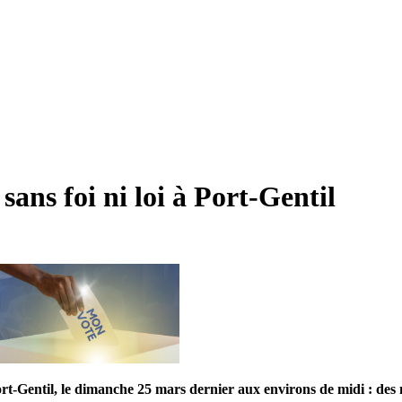
sans foi ni loi à Port-Gentil
t-Gentil, le dimanche 25 mars dernier aux environs de midi : des n