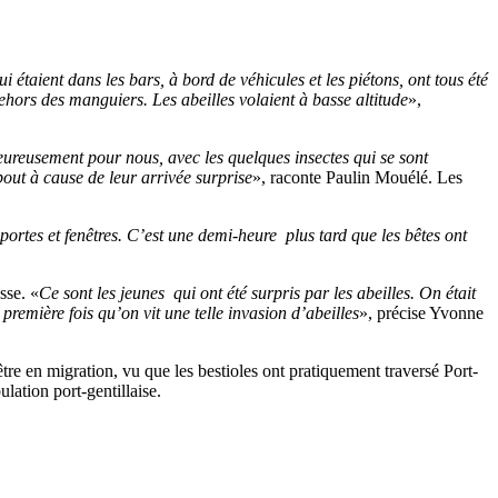
étaient dans les bars, à bord de véhicules et les piétons, ont tous été
dehors des manguiers. Les abeilles volaient à basse altitude
»,
ureusement pour nous, avec les quelques insectes qui se sont
out à cause de leur arrivée surprise
», raconte Paulin Mouélé. Les
rtes et fenêtres. C’est une demi-heure plus tard que les bêtes ont
sse. «
Ce sont les jeunes qui ont été surpris par les abeilles. On était
première fois qu’on vit une telle invasion d’abeilles
», précise Yvonne
re en migration, vu que les bestioles ont pratiquement traversé Port-
lation port-gentillaise.