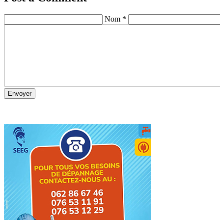
Nom *