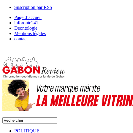
Suscription par RSS
Page d’accueil
inforoute241
Deontologie
Mentions légales
contact
POLITIQUE