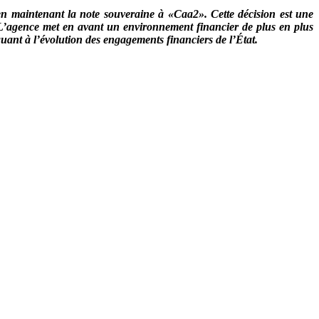
 en maintenant la note souveraine à «Caa2». Cette décision est une
ue. L’agence met en avant un environnement financier de plus en plus
quant à l’évolution des engagements financiers de l’État.