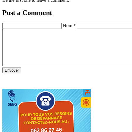
Be the first one to leave a comment.
Post a Comment
Nom *