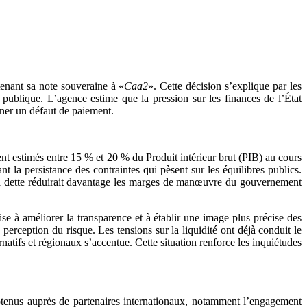
tenant sa note souveraine à «
Caa2
». Cette décision s’explique par les
 publique. L’agence estime que la pression sur les finances de l’État
îner un défaut de paiement.
ent estimés entre 15 % et 20 % du Produit intérieur brut (PIB) au cours
t la persistance des contraintes qui pèsent sur les équilibres publics.
 la dette réduirait davantage les marges de manœuvre du gouvernement
ise à améliorer la transparence et à établir une image plus précise des
perception du risque. Les tensions sur la liquidité ont déjà conduit le
atifs et régionaux s’accentue. Cette situation renforce les inquiétudes
obtenus auprès de partenaires internationaux, notamment l’engagement