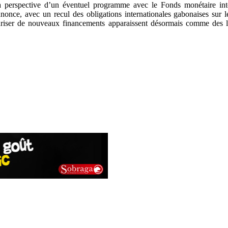
perspective d’un éventuel programme avec le Fonds monétaire intern
nonce, avec un recul des obligations internationales gabonaises sur le
curiser de nouveaux financements apparaissent désormais comme des levi