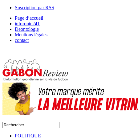
Suscription par RSS
Page d’accueil
inforoute241
Deontologie
Mentions légales
contact
POLITIQUE