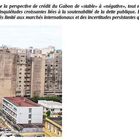
e la perspective de crédit du Gabon de «stable» à «négative», tout
 inquiétudes croissantes liées à la soutenabilité de la dette publiq
ès limité aux marchés internationaux et des incertitudes persistantes 