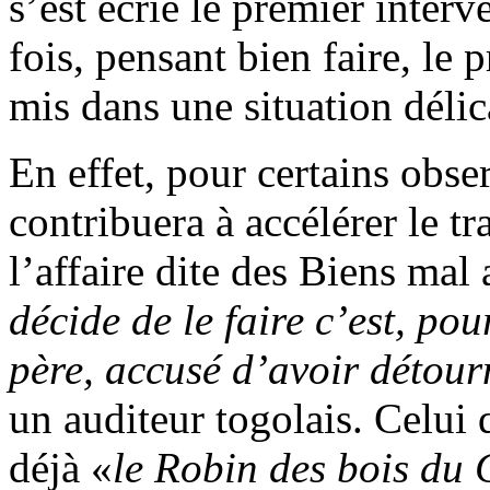
s’est écrié le premier interv
fois, pensant bien faire, le 
mis dans une situation délic
En effet, pour certains obse
contribuera à accélérer le tr
l’affaire dite des Biens ma
décide de le faire c’est, po
père, accusé d’avoir détou
un auditeur togolais. Celui
déjà «
le Robin des bois du