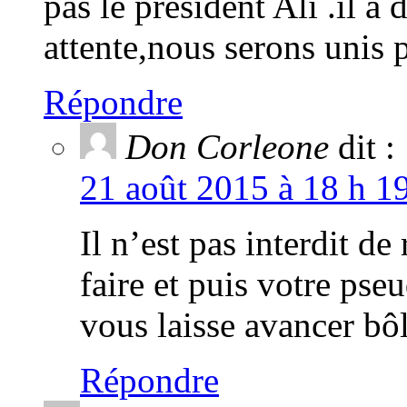
pas le président Ali .il a d
attente,nous serons unis
Répondre
Don Corleone
dit :
21 août 2015 à 18 h 1
Il n’est pas interdit de 
faire et puis votre pseu
vous laisse avancer bô
Répondre