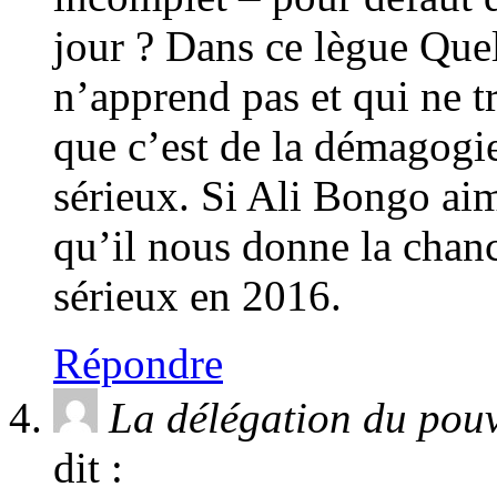
jour ? Dans ce lègue Quel 
n’apprend pas et qui ne tr
que c’est de la démagogie
sérieux. Si Ali Bongo ai
qu’il nous donne la chan
sérieux en 2016.
Répondre
La délégation du pouv
dit :