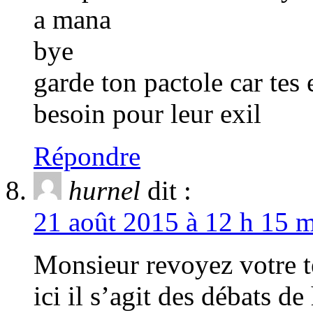
a mana
bye
garde ton pactole car tes 
besoin pour leur exil
Répondre
hurnel
dit :
21 août 2015 à 12 h 15 m
Monsieur revoyez votre te
ici il s’agit des débats d