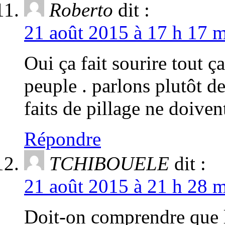
Roberto
dit :
21 août 2015 à 17 h 17 m
Oui ça fait sourire tout ç
peuple . parlons plutôt de
faits de pillage ne doiven
Répondre
TCHIBOUELE
dit :
21 août 2015 à 21 h 28 m
Doit-on comprendre que le