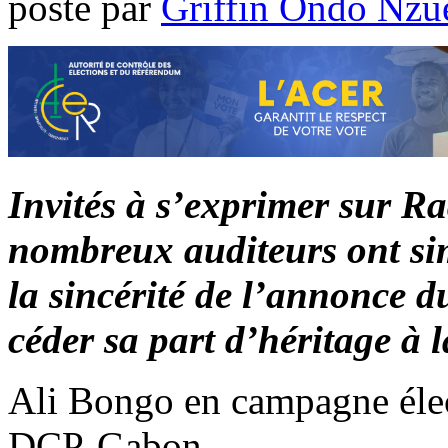
poste par
Griffin Ondo Nzu
Invités à s’exprimer sur R
nombreux auditeurs ont si
la sincérité de l’annonce d
céder sa part d’héritage à 
Ali Bongo en campagne élec
DCP-Gabon