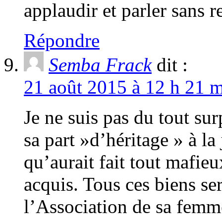
applaudir et parler sans r
Répondre
Semba Frack
dit :
21 août 2015 à 12 h 21 m
Je ne suis pas du tout sur
sa part »d’héritage » à la
qu’aurait fait tout mafie
acquis. Tous ces biens se
l’Association de sa fem