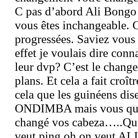
C pas d’abord Ali Bongo
vous êtes inchangeable. 
progressées. Saviez vous
effet je voulais dire conn
leur dvp? C’est le change
plans. Et cela a fait croî
cela que les guinéens di
ONDIMBA mais vous que:
changé vos cabeza…..Que 
veut ping oh on veut ALI;