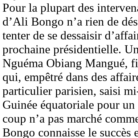
Pour la plupart des intervena
d’Ali Bongo n’a rien de dési
tenter de se dessaisir d’aff
prochaine présidentielle. U
Nguéma Obiang Mangué, fil
qui, empêtré dans des affaire
particulier parisien, saisi m
Guinée équatoriale pour un
coup n’a pas marché comme 
Bongo connaisse le succès e