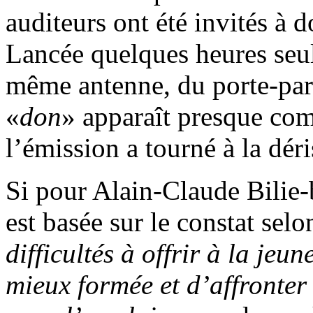
auditeurs ont été invités à d
Lancée quelques heures seul
même antenne, du porte-paro
«
don
» apparaît presque co
l’émission a tourné à la dé
Si pour Alain-Claude Bilie
est basée sur le constat selo
difficultés à offrir à la jeu
mieux formée et d’affronter 