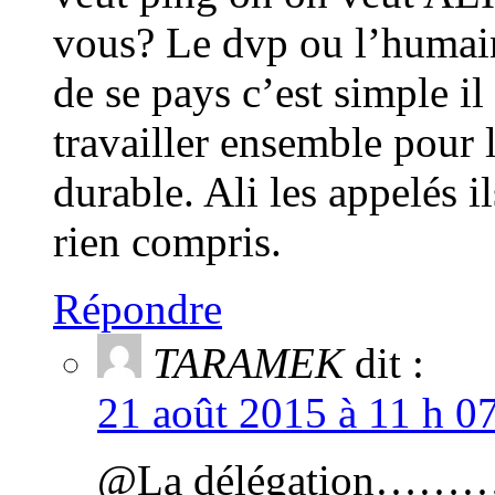
vous? Le dvp ou l’humai
de se pays c’est simple il 
travailler ensemble pour
durable. Ali les appelés 
rien compris.
Répondre
TARAMEK
dit :
21 août 2015 à 11 h 0
@La délégation………d