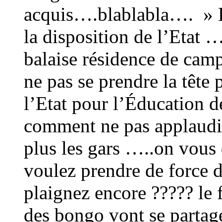
acquis….blablabla…. » B
la disposition de l’Etat
balaise résidence de camp
ne pas se prendre la tête 
l’Etat pour l’Éducation d
comment ne pas applaudi
plus les gars …..on vous
voulez prendre de force 
plaignez encore ????? le 
des bongo vont se partage