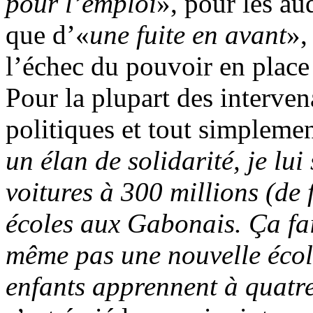
pour l’emploi
», pour les aud
que d’«
une fuite en avant
»,
l’échec du pouvoir en place
Pour la plupart des interven
politiques et tout simpleme
un élan de solidarité, je lu
voitures à 300 millions (de 
écoles aux Gabonais. Ça fait
même pas une nouvelle école
enfants apprennent à quatre-