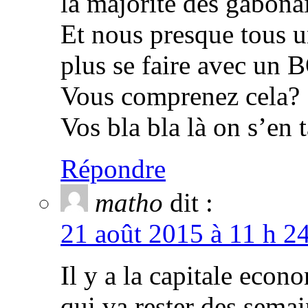
la majorité des gabonai
Et nous presque tous u
plus se faire avec un 
Vous comprenez cela?
Vos bla bla là on s’en 
Répondre
matho
dit :
21 août 2015 à 11 h 2
Il y a la capitale eco
qui va rester des semai