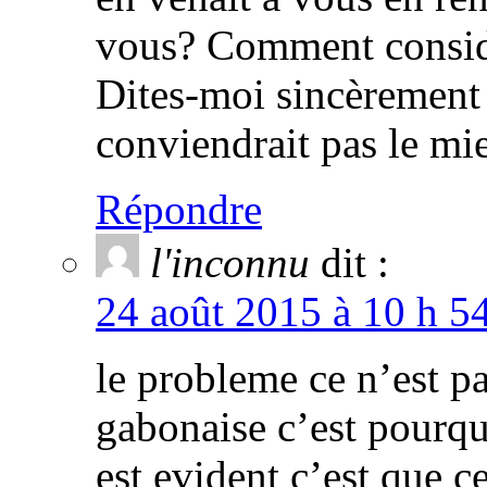
vous? Comment considér
Dites-moi sincèrement 
conviendrait pas le mi
Répondre
l'inconnu
dit :
24 août 2015 à 10 h 5
le probleme ce n’est pa
gabonaise c’est pourqu
est evident c’est que c