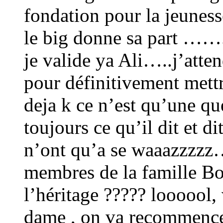
fondation pour la jeune
le big donne sa part …….
je valide ya Ali…..j’atten
pour définitivement mett
deja k ce n’est qu’une que
toujours ce qu’il dit et dit
n’ont qu’a se waaazzzzz
membres de la famille B
l’héritage ????? loooool,
dame , on va recommencer 