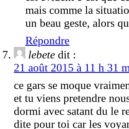
mais comme la situation
un beau geste, alors q
Répondre
lebete
dit :
21 août 2015 à 11 h 31 m
ce gars se moque vraimen
et tu viens pretendre nous
dormi avec satant du le r
dite pour toi car les voya