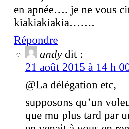
en apnée…. je ne vous ci
kiakiakiakia…….
Répondre
andy
dit :
21 août 2015 à 14 h 0
@La délégation etc,
supposons qu’un voleur
que mu plus tard par u
en venait à vous en ren