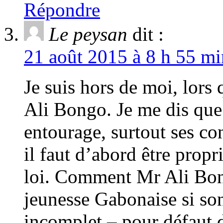
Répondre
Le peysan
dit :
21 août 2015 à 8 h 55 mi
Je suis hors de moi, lors
Ali Bongo. Je me dis que 
entourage, surtout ses con
il faut d’abord être propri
loi. Comment Mr Ali Bong
jeunesse Gabonaise si son
incomplet – pour défaut d