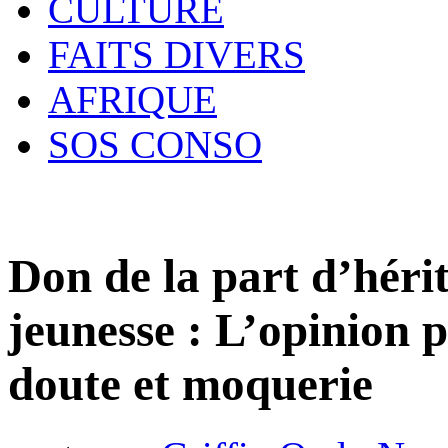
CULTURE
FAITS DIVERS
AFRIQUE
SOS CONSO
Don de la part d’héri
jeunesse : L’opinion p
doute et moquerie