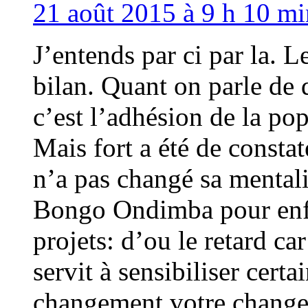
21 août 2015 à 9 h 10 mi
J’entends par ci par la. L
bilan. Quant on parle de 
c’est l’adhésion de la pop
Mais fort a été de consta
n’a pas changé sa mental
Bongo Ondimba pour enfin
projets: d’ou le retard ca
servit à sensibiliser cert
changement votre changem