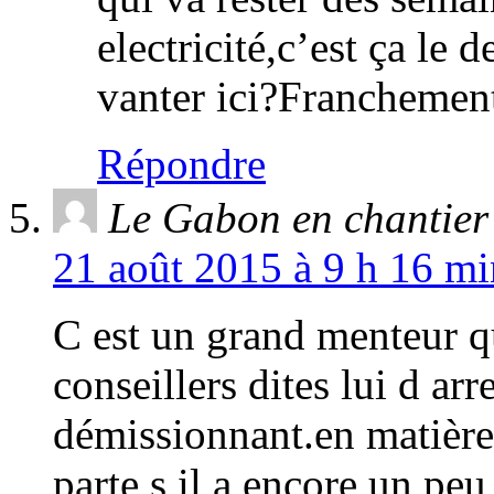
electricité,c’est ça l
vanter ici?Francheme
Répondre
Le Gabon en chantier
21 août 2015 à 9 h 16 mi
C est un grand menteur qu
conseillers dites lui d arr
démissionnant.en matière d
parte s il a encore un peu