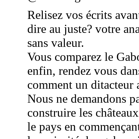
Relisez vos écrits avan
dire au juste? votre an
sans valeur.
Vous comparez le Gabo
enfin, rendez vous dan
comment un ditacteur a
Nous ne demandons p
construire les château
le pays en commençant