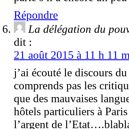
Répondre
La délégation du pouv
dit :
21 août 2015 à 11 h 11 m
j’ai écouté le discours d
comprends pas les critiqu
que des mauvaises langues
hôtels particuliers à Pari
l’argent de l’Etat….blab