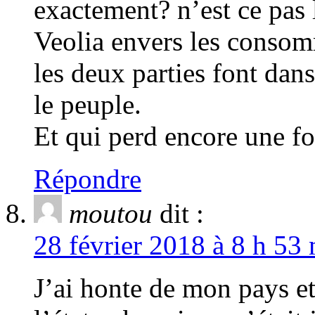
exactement? n’est ce pas 
Veolia envers les consomm
les deux parties font dan
le peuple.
Et qui perd encore une fo
Répondre
moutou
dit :
28 février 2018 à 8 h 53 
J’ai honte de mon pays et