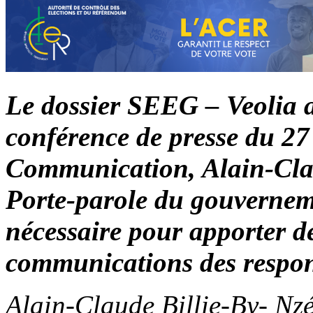
Le dossier SEEG – Veolia a 
conférence de presse du 27 
Communication, Alain-Clau
Porte-parole du gouvernemen
nécessaire pour apporter de
communications des respon
Alain-Claude Billie-By- Nzé