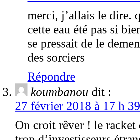
merci, j’allais le dire
cette eau été pas si b
se pressait de le demen
des sorciers
Répondre
koumbanou
dit :
27 février 2018 à 17 h 3
On croit rêver ! le racket
trop d’investisseurs étra