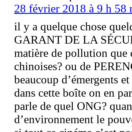
28 février 2018 à 9 h 58 
il y a quelque chose qu
GARANT DE LA SÉCUR
matière de pollution que d
chinoises? ou de PER
beaucoup d’émergents et 
dans cette boîte on en par
parle de quel ONG? quan
d’environnement le pouvo