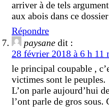
arriver à de tels arguments
aux abois dans ce dossier
Répondre
paysane
dit :
28 février 2018 à 6 h 11 
le principal coupable , c’
victimes sont le peuples.
L’on parle aujourd’hui de
l’ont parle de gros sous.