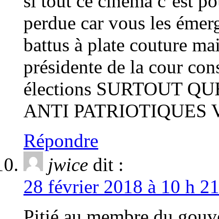
si tout ce cinéma c’est po
perdue car vous les émerge
battus à plate couture mai
présidente de la cour con
élections SURTOUT Q
ANTI PATRIOTIQUES 
Répondre
jwice
dit :
28 février 2018 à 10 h 2
Pitié au membre du gouve