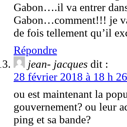
Gabon….il va entrer dans 
Gabon…comment!!! je val
de fois tellement qu’il e
Répondre
jean- jacques
dit :
28 février 2018 à 18 h 2
ou est maintenant la popu
gouvernement? ou leur act
ping et sa bande?