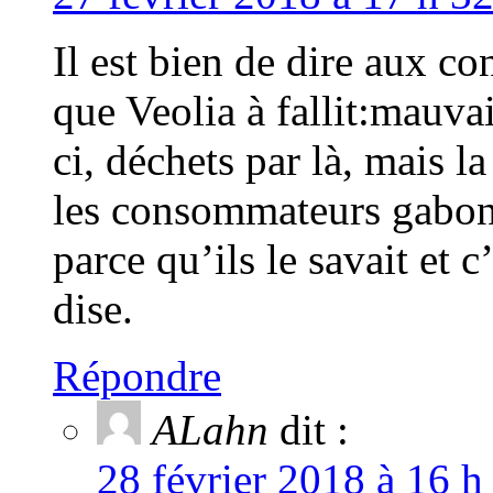
Il est bien de dire aux 
que Veolia à fallit:mauvai
ci, déchets par là, mais 
les consommateurs gabonai
parce qu’ils le savait et 
dise.
Répondre
ALahn
dit :
28 février 2018 à 16 h