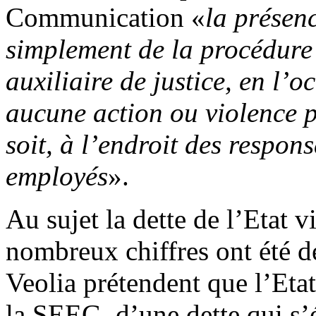
Communication «
la présenc
simplement de la procédur
auxiliaire de justice, en l’o
aucune action ou violence p
soit, à l’endroit des respons
employés
».
Au sujet la dette de l’Etat 
nombreux chiffres ont été dé
Veolia prétendent que l’Etat
la SEEG, d’une dette qui s’é