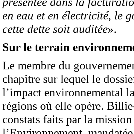
présentée dans la facturati
en eau et en électricité, l
cette dette soit auditée
».
Sur le terrain environnem
Le membre du gouvernement
chapitre sur lequel le dossie
l’impact environnemental la
régions où elle opère. Billi
constats faits par la missio
l’Environnement, mandatée 