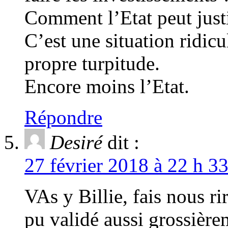
Comment l’Etat peut justi
C’est une situation ridicu
propre turpitude.
Encore moins l’Etat.
Répondre
Desiré
dit :
27 février 2018 à 22 h 3
VAs y Billie, fais nous r
pu validé aussi grossière