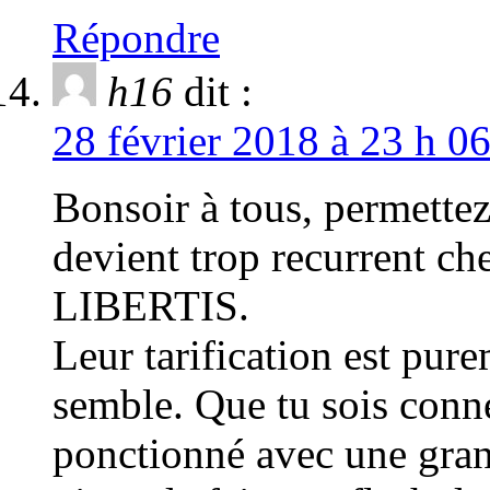
Répondre
h16
dit :
28 février 2018 à 23 h 0
Bonsoir à tous, permettez
devient trop recurrent ch
LIBERTIS.
Leur tarification est pur
semble. Que tu sois conne
ponctionné avec une grand