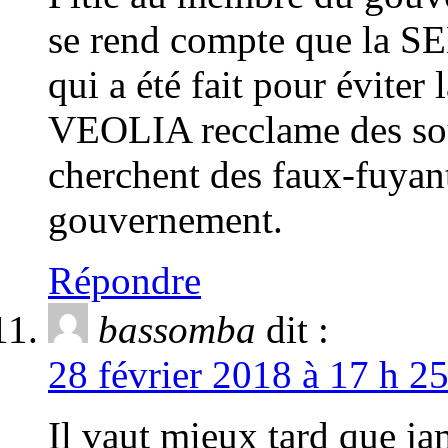
se rend compte que la SE
qui a été fait pour évite
VEOLIA recclame des sous
cherchent des faux-fuyan
gouvernement.
Répondre
bassomba
dit :
28 février 2018 à 17 h 2
Il vaut mieux tard que 