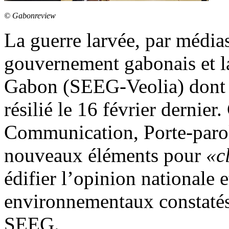
© Gabonreview
La guerre larvée, par médias 
gouvernement gabonais et la
Gabon (SEEG-Veolia) dont l
résilié le 16 février dernier.
Communication, Porte-parol
nouveaux éléments pour
«c
édifier l’opinion nationale 
environnementaux constatés 
SEEG.