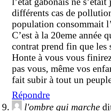
l’état gabonais ne s’étai
différents cas de pollutio
population consommait l’
C’est à la 20eme année q
contrat prend fin que les 
Honte à vous vous finirez 
pas vous, même vos enfan
fait subir à tout un peupl
Répondre
l'ombre qui marche
di