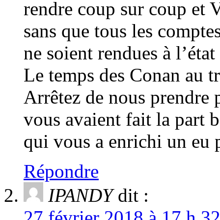
rendre coup sur coup et 
sans que tous les compte
ne soient rendues à l’état
Le temps des Conan au tr
Arrêtez de nous prendre 
vous avaient fait la part 
qui vous a enrichi un eu 
Répondre
IPANDY
dit :
27 février 2018 à 17 h 3