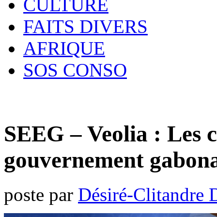
CULTURE
FAITS DIVERS
AFRIQUE
SOS CONSO
SEEG – Veolia : Les c
gouvernement gabona
poste par
Désiré-Clitandre 