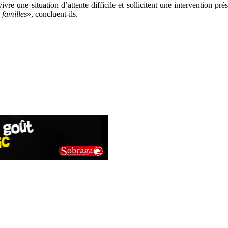
vre une situation d’attente difficile et sollicitent une intervention pré
 familles
», concluent-ils.