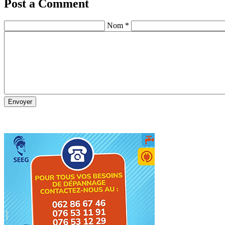
Post a Comment
Nom *