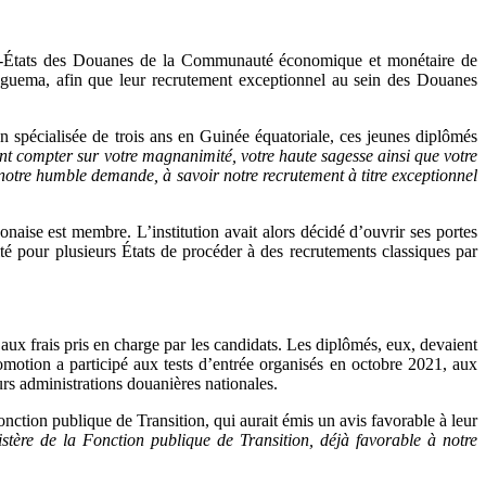
inter-États des Douanes de la Communauté économique et monétaire de
guema, afin que leur recrutement exceptionnel au sein des Douanes
n spécialisée de trois ans en Guinée équatoriale, ces jeunes diplômés
t compter sur votre magnanimité, votre haute sagesse ainsi que votre
 notre humble demande, à savoir notre recrutement à titre exceptionnel
ise est membre. L’institution avait alors décidé d’ouvrir ses portes
ité pour plusieurs États de procéder à des recrutements classiques par
 aux frais pris en charge par les candidats. Les diplômés, eux, devaient
romotion a participé aux tests d’entrée organisés en octobre 2021, aux
rs administrations douanières nationales.
onction publique de Transition, qui aurait émis un avis favorable à leur
stère de la Fonction publique de Transition, déjà favorable à notre