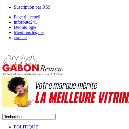
Suscription par RSS
Page d’accueil
inforoute241
Deontologie
Mentions légales
contact
POLITIQUE