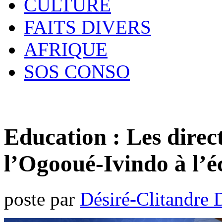
CULTURE
FAITS DIVERS
AFRIQUE
SOS CONSO
Education : Les direc
l’Ogooué-Ivindo à l’é
poste par
Désiré-Clitandre 