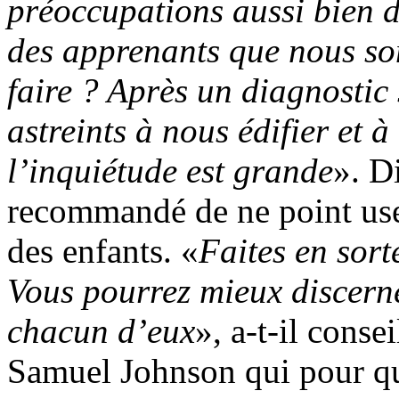
préoccupations aussi bien 
des apprenants que nous so
faire ? Après un diagnostic
astreints à nous édifier et à
l’inquiétude est grande
». Di
recommandé de ne point user
des enfants. «
Faites en sort
Vous pourrez mieux discerne
chacun d’eux
», a-t-il conse
Samuel Johnson qui pour q