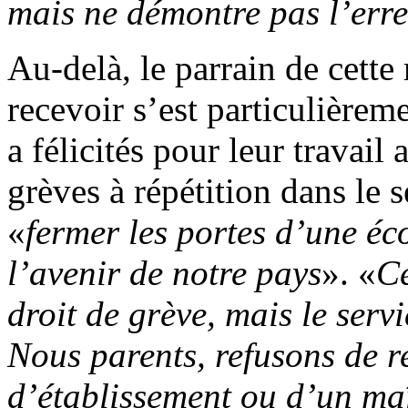
mais ne démontre pas l’err
Au-delà, le parrain de cette
recevoir s’est particulièrem
a félicités pour leur travail
grèves à répétition dans le s
«
fermer les portes d’une éco
l’avenir de notre pays
». «
Ce
droit de grève, mais le ser
Nous parents, refusons de r
d’établissement ou d’un maît