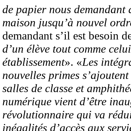
de papier nous demandant d
maison jusqu’à nouvel ordr
demandant s’il est besoin d
d’un élève tout comme celui
établissement
». «
Les intégra
nouvelles primes s’ajoutent
salles de classe et amphithéâ
numérique vient d’être ina
révolutionnaire qui va rédui
inégalités d’accès aux servi