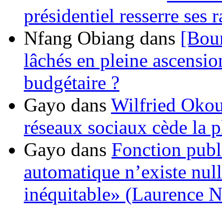
présidentiel resserre ses
Nfang Obiang
dans
[Bou
lâchés en pleine ascensio
budgétaire ?
Gayo
dans
Wilfried Okou
réseaux sociaux cède la pl
Gayo
dans
Fonction publ
automatique n’existe nulle
inéquitable» (Laurence 