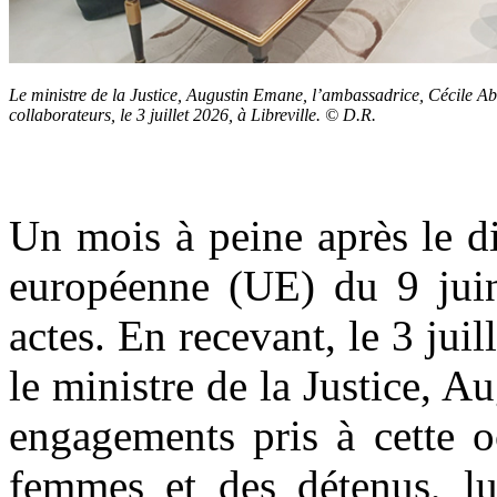
Le ministre de la Justice, Augustin Emane, l’ambassadrice, Cécile Aba
collaborateurs, le 3 juillet 2026, à Libreville. © D.R.
Un mois à peine après le d
européenne (UE) du 9 juin
actes. En recevant, le 3 jui
le ministre de la Justice, 
engagements pris à cette o
femmes et des détenus, lut