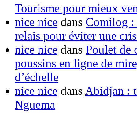
Tourisme pour mieux vend
nice nice
dans
Comilog :
relais pour éviter une cr
nice nice
dans
Poulet de c
poussins en ligne de mir
d’échelle
nice nice
dans
Abidjan : t
Nguema