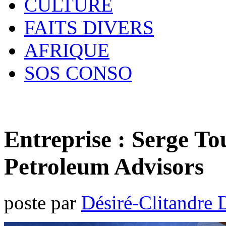
CULTURE
FAITS DIVERS
AFRIQUE
SOS CONSO
Entreprise : Serge To
Petroleum Advisors
poste par
Désiré-Clitandre 