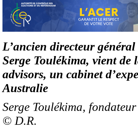
L’ancien directeur généra
Serge Toulékima, vient de 
advisors, un cabinet d’expe
Australie
Serge Toulékima, fondateur
© D.R.