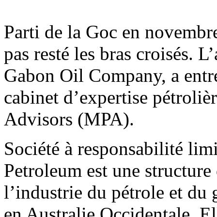
Parti de la Goc en novembr
pas resté les bras croisés. L
Gabon Oil Company, a entre
cabinet d’expertise pétroli
Advisors (MPA).
Société à responsabilité lim
Petroleum est une structure
l’industrie du pétrole et du 
en Australie Occidentale. Ell