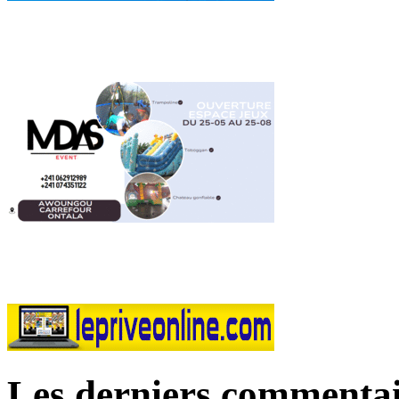
Les derniers commentai