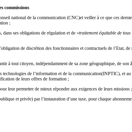
tes commissions
il national de la communication (CNC)et veiller à ce que ces derniers 
tion ;
 dans ses obligations de régulation et de «
traitement équitable de tous 
l’obligation de discrétion des fonctionnaires et contractuels de l’Etat, d
tir à tout citoyen, indépendamment de sa zone géographique, de son âge 
 des technologies de l’information et de la communication(INPTIC), et a
ication de leurs offres de formation ;
our leur permettre de mieux répondre aux exigences de leurs missions ;
publique et privée) par l’instauration d’une taxe, pour chaque abonnemen