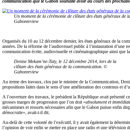
communication que le Gabon souhaite avoir au cours des prochain
Un moment de la cérémonie de clôture des états généraux de 
Gabonreview
Organisés du 10 au 12 décembre dernier, les états généraux de la com
années. De la réforme de l’audiovisuel public à l’instauration d’une 
communication écrite, audiovisuelle et cinématographique ainsi que la fo
Denise Mekam’ne-Taty, le 12 décembre 2014, lors de la
clôture des états généraux de la communication. ©
Gabonreview
Au terme des travaux, clos par le ministre de la Communication, Denis
propositions faites dans le sens d’une amélioration des contenus et d’
A l’ouverture des travaux, le président la République avait présenté c
grosses marges de progression que l’on doit «
absolument et immédiatem
mécanismes et ressorts nécessaires afin que le Gabon puisse enfin dispo
démocratie
», avait-t-il dit.
Au-delà de cette volonté de l’exécutif, il y avait également la déter
l’opinion de voir enfin se mettre en place une radio et une télévision 