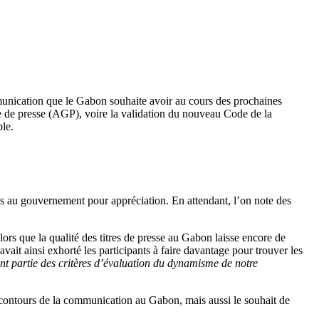
munication que le Gabon souhaite avoir au cours des prochaines
se de presse (AGP), voire la validation du nouveau Code de la
ble.
is au gouvernement pour appréciation. En attendant, l’on note des
ors que la qualité des titres de presse au Gabon laisse encore de
l avait ainsi exhorté les participants à faire davantage pour trouver les
ent partie des critères d’évaluation du dynamisme de notre
x contours de la communication au Gabon, mais aussi le souhait de