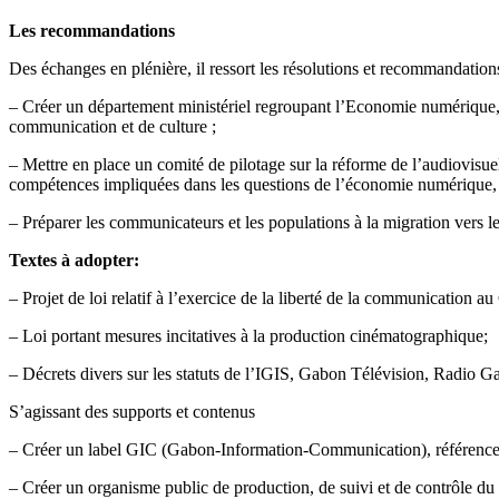
Les recommandations
Des échanges en plénière, il ressort les résolutions et recommandation
– Créer un département ministériel regroupant l’Economie numérique, l
communication et de culture ;
– Mettre en place un comité de pilotage sur la réforme de l’audiovisuel
compétences impliquées dans les questions de l’économie numérique, la 
– Préparer les communicateurs et les populations à la migration vers l
Textes à adopter:
– Projet de loi relatif à l’exercice de la liberté de la communication a
– Loi portant mesures incitatives à la production cinématographique;
– Décrets divers sur les statuts de l’IGIS, Gabon Télévision, Radio 
S’agissant des supports et contenus
– Créer un label GIC (Gabon-Information-Communication), référence 
– Créer un organisme public de production, de suivi et de contrôle d