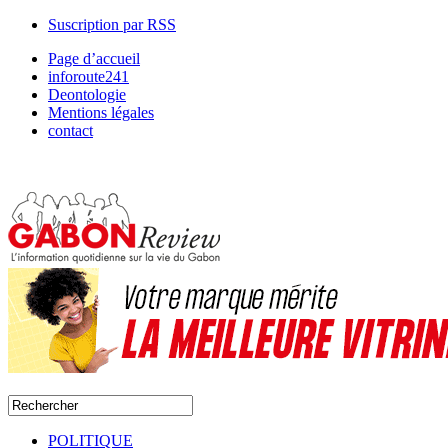
Suscription par RSS
Page d’accueil
inforoute241
Deontologie
Mentions légales
contact
POLITIQUE