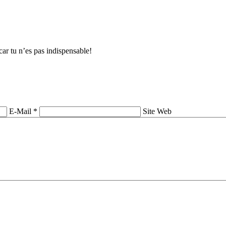
car tu n’es pas indispensable!
E-Mail *
Site Web