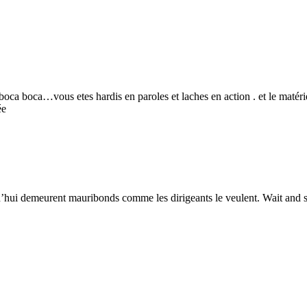
 boca…vous etes hardis en paroles et laches en action . et le matériel
ée
rd’hui demeurent mauribonds comme les dirigeants le veulent. Wait and 