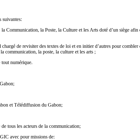
s suivantes:
a Communication, la Poste, la Culture et les Arts doté d’un siège afin 
 chargé de revisiter des textes de loi et en initier d’autres pour combler
communication, la poste, la culture et les arts ;
e tout numérique.
u Gabon;
Gabon et Télédiffusion du Gabon;
de tous les acteurs de la communication;
u GIC avec pour missions de: