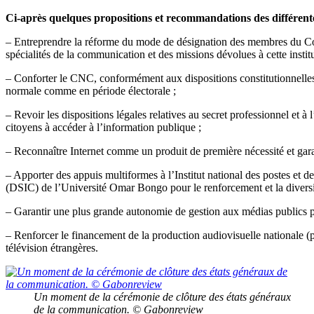
Ci-après quelques propositions et recommandations des différen
– Entreprendre la réforme du mode de désignation des membres du Conse
spécialités de la communication et des missions dévolues à cette institu
– Conforter le CNC, conformément aux dispositions constitutionnelles,
normale comme en période électorale ;
– Revoir les dispositions légales relatives au secret professionnel et à 
citoyens à accéder à l’information publique ;
– Reconnaître Internet comme un produit de première nécessité et garan
– Apporter des appuis multiformes à l’Institut national des postes et
(DSIC) de l’Université Omar Bongo pour le renforcement et la diversif
– Garantir une plus grande autonomie de gestion aux médias publics p
– Renforcer le financement de la production audiovisuelle nationale (
télévision étrangères.
Un moment de la cérémonie de clôture des états généraux
de la communication. © Gabonreview