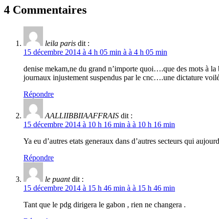
4 Commentaires
leila paris
dit :
15 décembre 2014 à 4 h 05 min à à 4 h 05 min
denise mekam,ne du grand n’importe quoi….que des mots à la boca
journaux injustement suspendus par le cnc….une dictature voil
Répondre
AALLIIBBIIAAFFRAIS
dit :
15 décembre 2014 à 10 h 16 min à à 10 h 16 min
Ya eu d’autres etats generaux dans d’autres secteurs qui aujou
Répondre
le puant
dit :
15 décembre 2014 à 15 h 46 min à à 15 h 46 min
Tant que le pdg dirigera le gabon , rien ne changera .