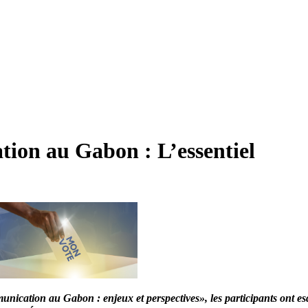
tion au Gabon : L’essentiel
nication au Gabon : enjeux et perspectives», les participants ont esq