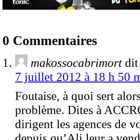
0 Commentaires
makossocabrimort
dit
7 juillet 2012 à 18 h 50 
Foutaise, à quoi sert alor
problème. Dites à ACCRO
dirigent les agences de vo
depuis qu’Ali leur a vend