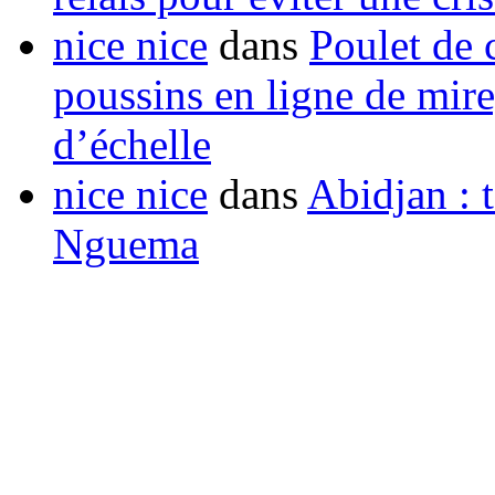
nice nice
dans
Poulet de c
poussins en ligne de mir
d’échelle
nice nice
dans
Abidjan : t
Nguema