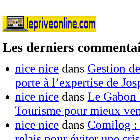
Les derniers commentai
nice nice
dans
Gestion de
porte à l’expertise de Jo
nice nice
dans
Le Gabon s
Tourisme pour mieux vend
nice nice
dans
Comilog :
relais pour éviter une cr