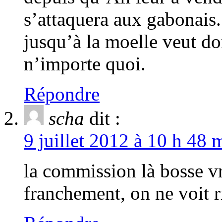
s’attaquera aux gabonai
jusqu’à la moelle veut d
n’importe quoi.
Répondre
scha
dit :
9 juillet 2012 à 10 h 48 
la commission là bosse vr
franchement, on ne voit r