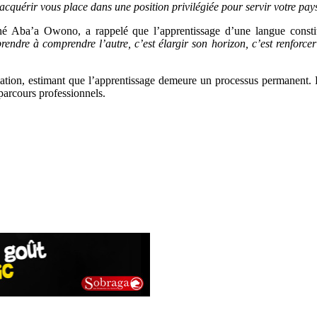
acquérir vous place dans une position privilégiée pour servir votre pay
né Aba’a Owono, a rappelé que l’apprentissage d’une langue constit
rendre à comprendre l’autre, c’est élargir son horizon, c’est renforc
formation, estimant que l’apprentissage demeure un processus permanent.
parcours professionnels.