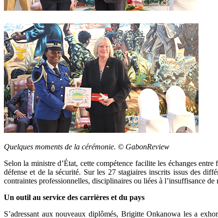
Quelques moments de la cérémonie. © GabonReview
Selon la ministre d’État, cette compétence facilite les échanges entre 
défense et de la sécurité. Sur les 27 stagiaires inscrits issus des d
contraintes professionnelles, disciplinaires ou liées à l’insuffisance d
Un outil au service des carrières et du pays
S’adressant aux nouveaux diplômés, Brigitte Onkanowa les a exhortés