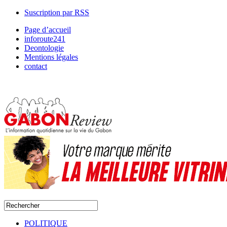
Suscription par RSS
Page d’accueil
inforoute241
Deontologie
Mentions légales
contact
POLITIQUE