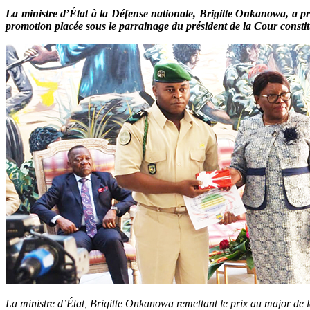
La ministre d’État à la Défense nationale, Brigitte Onkanowa, a p
promotion placée sous le parrainage du président de la Cour constit
La ministre d’État, Brigitte Onkanowa remettant le prix au major de l