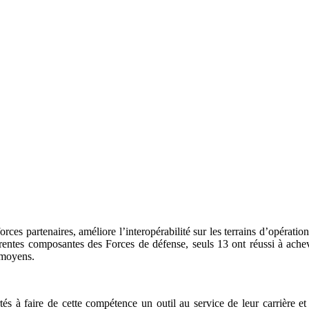
forces partenaires, améliore l’interopérabilité sur les terrains d’opérati
ifférentes composantes des Forces de défense, seuls 13 ont réussi à ac
e moyens.
 à faire de cette compétence un outil au service de leur carrière et