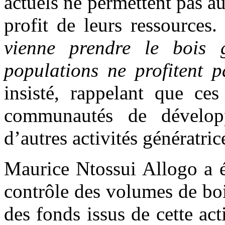
actuels ne permettent pas a
profit de leurs ressources.
vienne prendre le bois g
populations ne profitent p
insisté, rappelant que ce
communautés de développe
d’autres activités génératri
Maurice Ntossui Allogo a é
contrôle des volumes de bois
des fonds issus de cette act