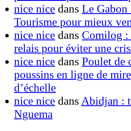
nice nice
dans
Le Gabon s
Tourisme pour mieux vend
nice nice
dans
Comilog :
relais pour éviter une cr
nice nice
dans
Poulet de c
poussins en ligne de mir
d’échelle
nice nice
dans
Abidjan : t
Nguema