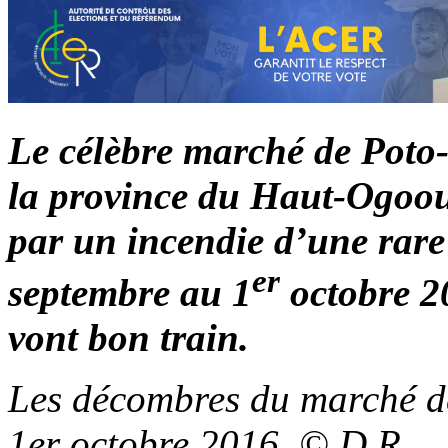
Le célèbre marché de Poto-
la province du Haut-Ogooué
par un incendie d’une rare
er
septembre au 1
octobre 2
vont bon train.
Les décombres du marché d
1er octobre 2016. © D.R.