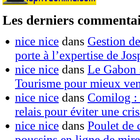
Les derniers commentai
nice nice
dans
Gestion de
porte à l’expertise de Jo
nice nice
dans
Le Gabon s
Tourisme pour mieux vend
nice nice
dans
Comilog :
relais pour éviter une cr
nice nice
dans
Poulet de c
poussins en ligne de mir