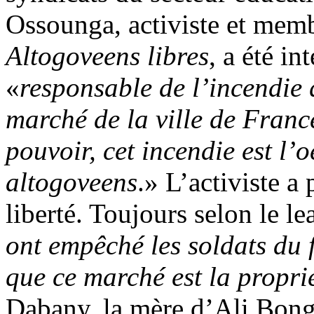
Ossounga, activiste et me
Altogoveens libres
, a été in
«
responsable de l’incendie 
marché de la ville de France
pouvoir, cet incendie est l’
altogoveens
.» L’activiste a 
liberté. Toujours selon le le
ont empêché les soldats du f
que ce marché est la propri
Dabany, la mère d’Ali Bong