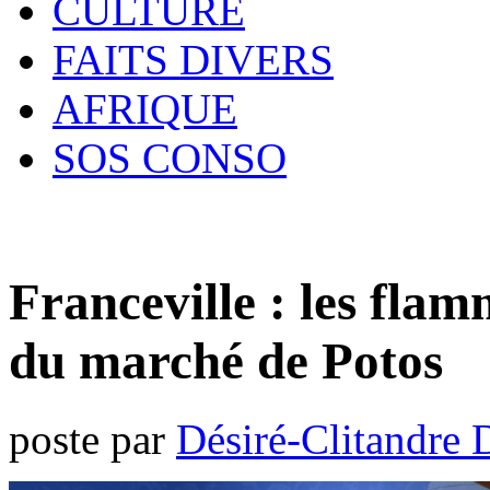
CULTURE
FAITS DIVERS
AFRIQUE
SOS CONSO
Franceville : les fla
du marché de Potos
poste par
Désiré-Clitandre 