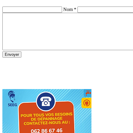
Nom *