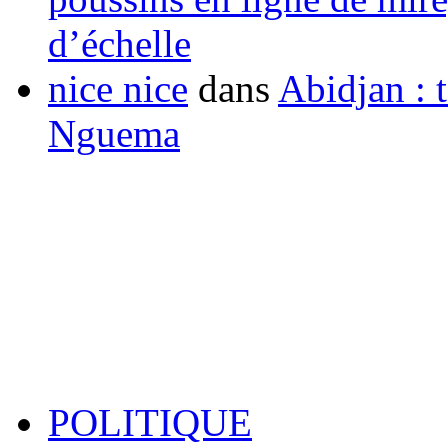
d’échelle
nice nice
dans
Abidjan : t
Nguema
POLITIQUE