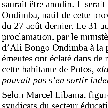
saurait être anodin. Il serai
Ondimba, natif de cette prov
du 27 août dernier. Le 31 aoû
proclamation, par le ministèr
d’Ali Bongo Ondimba à la p
émeutes ont éclaté dans de 
cette habitante de Potos, «
l
pouvait pas s’en sortir inde
Selon Marcel Libama, figur
syndicats du secteur éduca