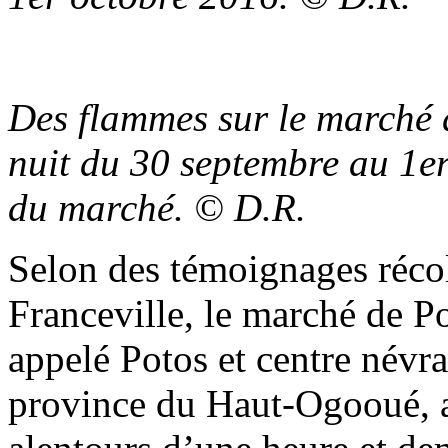
Des flammes sur le marché 
nuit du 30 septembre au 1e
du marché. © D.R.
Selon des témoignages récol
Franceville, le marché de 
appelé Potos et centre névra
province du Haut-Ogooué, a