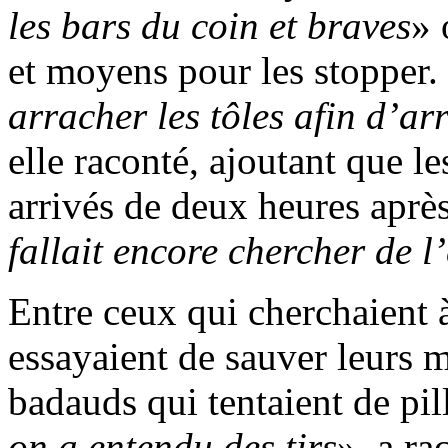
les bars du coin et braves
» 
et moyens pour les stopper.
arracher les tôles afin d’ar
elle raconté, ajoutant que l
arrivés de deux heures après
fallait encore chercher de l
Entre ceux qui cherchaient à
essayaient de sauver leurs m
badauds qui tentaient de pil
on a entendu des tirs
», a ra