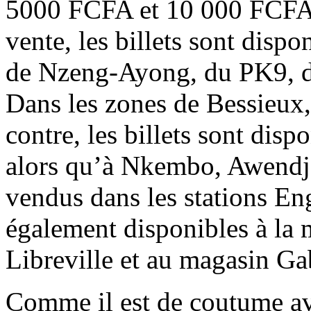
5000 FCFA et 10 000 FCFA. 
vente, les billets sont disp
de Nzeng-Ayong, du PK9, d
Dans les zones de Bessieux, 
contre, les billets sont disp
alors qu’à Nkembo, Awendjé
vendus dans les stations Enge
également disponibles à la 
Libreville et au magasin Ga
Comme il est de coutume av