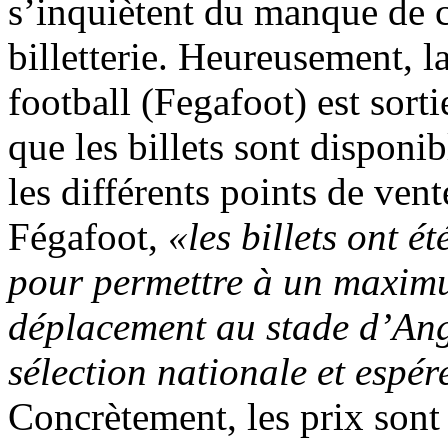
s’inquiètent du manque de 
billetterie. Heureusement, 
football (Fegafoot) est sort
que les billets sont disponi
les différents points de vent
Fégafoot,
«les billets ont ét
pour permettre à un maximu
déplacement au stade d’Ang
sélection nationale et espér
Concrètement, les prix son