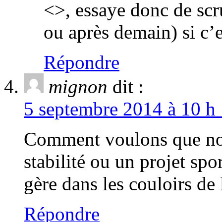
<
>, essaye donc de scr
ou après demain) si c’
Répondre
mignon
dit :
5 septembre 2014 à 10 h 
Comment voulons que nos 
stabilité ou un projet spor
gère dans les couloirs de
Répondre