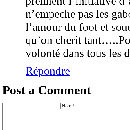
prennent l’initiative d’
n’empeche pas les gabo
l’amour du foot et sou
qu’on cherit tant…..Po
volonté dans tous l
Répondre
Post a Comment
Nom *