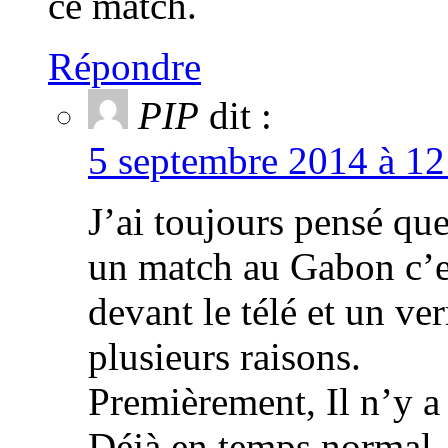
ce match.
Répondre
PIP
dit :
5 septembre 2014 à 12
J’ai toujours pensé qu
un match au Gabon c’est
devant le télé et un ve
plusieurs raisons.
Premièrement, Il n’y a
Déjà en temps normal, 