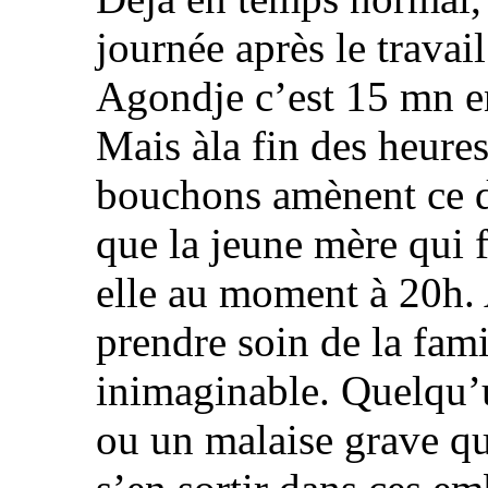
journée après le travai
Agondje c’est 15 mn 
Mais àla fin des heures 
bouchons amènent ce dé
que la jeune mère qui f
elle au moment à 20h.
prendre soin de la fam
inimaginable. Quelqu’u
ou un malaise grave qu