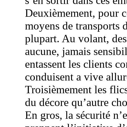
s’en sortir dans ces e
Deuxièmement, pour ceu
moyens de transports d
plupart. Au volant, de
aucune, jamais sensibil
entassent les clients c
conduisent a vive allu
Troisièmement les flic
du décore qu’autre c
En gros, la sécurité n’