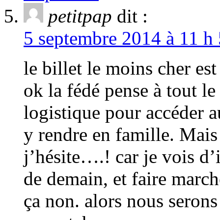
petitpap
dit :
5 septembre 2014 à 11 h 
le billet le moins cher es
ok la fédé pense à tout le
logistique pour accéder a
y rendre en famille. Mais 
j’hésite….! car je vois 
de demain, et faire marc
ça non. alors nous serons 