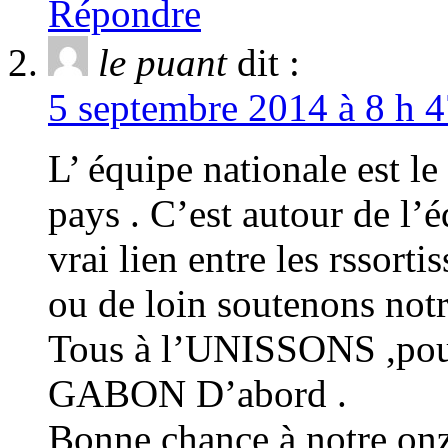
Répondre
le puant
dit :
5 septembre 2014 à 8 h 4
L’ équipe nationale est le
pays . C’est autour de l’é
vrai lien entre les rssort
ou de loin soutenons n
Tous à l’UNISSONS ,pouss
GABON D’abord .
Bonne chance à notre onz