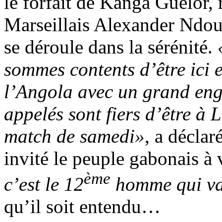
le forfait de Kanga Guelor,
Marseillais Alexander Ndou
se déroule dans la sérénité.
sommes contents d’être ici 
l’Angola avec un grand eng
appelés sont fiers d’être à L
match de samedi»
, a décla
invité le peuple gabonais à
ème
c’est le 12
homme qui va 
qu’il soit entendu…