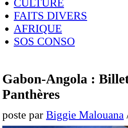
CULTURE
FAITS DIVERS
AFRIQUE
SOS CONSO
Gabon-Angola : Billett
Panthères
poste par
Biggie Malouana