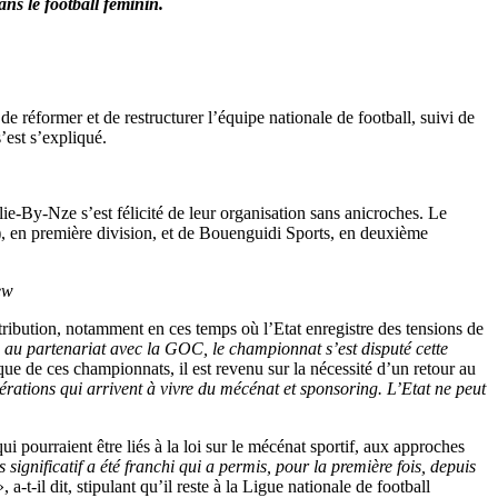
ns le football féminin.
réformer et de restructurer l’équipe nationale de football, suivi de
’est s’expliqué.
e-By-Nze s’est félicité de leur organisation sans anicroches. Le
), en première division, et de Bouenguidi Sports, en deuxième
ew
ribution, notamment en ces temps où l’Etat enregistre des tensions de
 au partenariat avec la GOC, le championnat s’est disputé cette
 de ces championnats, il est revenu sur la nécessité d’un retour au
dérations qui arrivent à vivre du mécénat et sponsoring. L’Etat ne peut
 pourraient être liés à la loi sur le mécénat sportif, aux approches
ignificatif a été franchi qui a permis, pour la première fois, depuis
», a-t-il dit, stipulant qu’il reste à la Ligue nationale de football