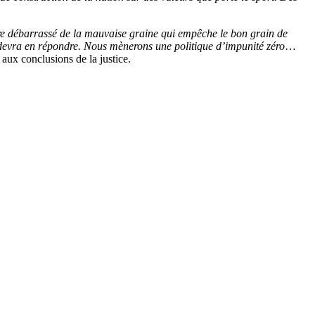
tre débarrassé de la mauvaise graine qui empêche le bon grain de
devra en répondre. Nous mènerons une politique d’impunité zéro
…
 aux conclusions de la justice.