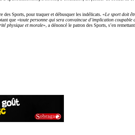
e des Sports, pour traquer et débusquer les indélicats. «
Le sport doit ê
otant que «t
oute personne qui sera convaincue d’implication coupable 
rité physique et morale
», a dénoncé le patron des Sports, s’en remettant