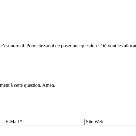
 et c’est normal. Permettez-moi de poser une question : Où vont les al
vement à cette question. Amen.
E-Mail *
Site Web