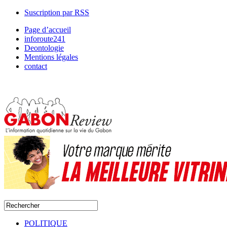
Suscription par RSS
Page d’accueil
inforoute241
Deontologie
Mentions légales
contact
POLITIQUE