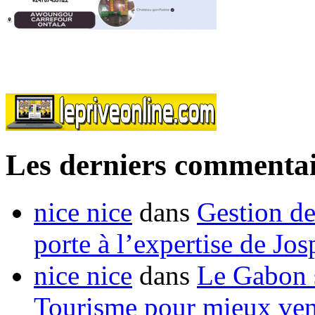
Les derniers commentai
nice nice
dans
Gestion de
porte à l’expertise de Jo
nice nice
dans
Le Gabon s
Tourisme pour mieux vend