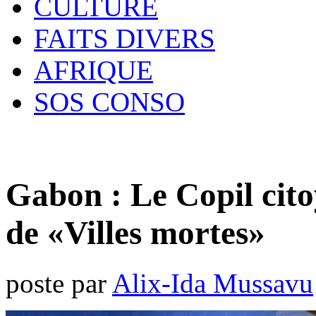
CULTURE
FAITS DIVERS
AFRIQUE
SOS CONSO
Gabon : Le Copil cito
de «Villes mortes»
poste par
Alix-Ida Mussavu