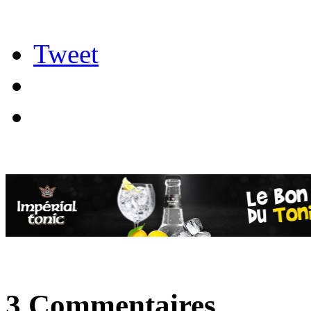
Tweet
3 Commentaires