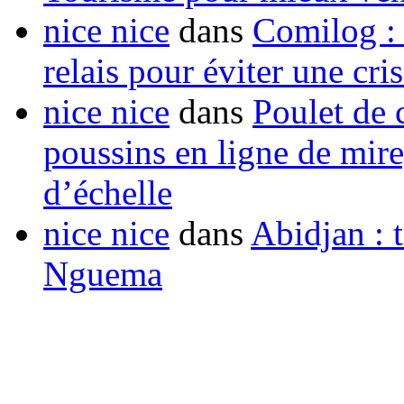
nice nice
dans
Comilog :
relais pour éviter une cr
nice nice
dans
Poulet de c
poussins en ligne de mir
d’échelle
nice nice
dans
Abidjan : t
Nguema