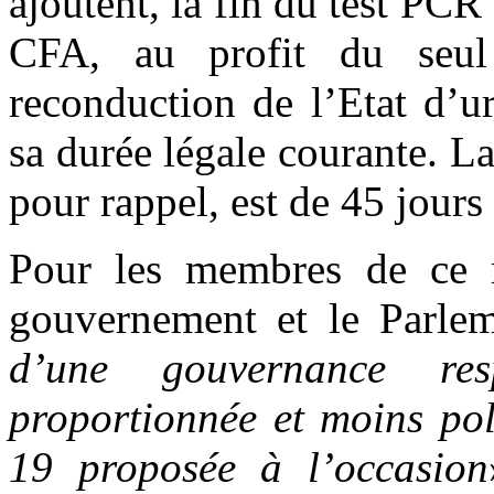
ajoutent, la fin du test PCR 
CFA, au profit du seul 
reconduction de l’Etat d’ur
sa durée légale courante. La
pour rappel, est de 45 jou
Pour les membres de ce m
gouvernement et le Parlem
d’une gouvernance resp
proportionnée et moins pol
19 proposée à l’occasion