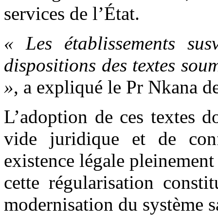
services de l’État.
« Les établissements susv
dispositions des textes sou
»
, a expliqué le Pr Nkana d
L’adoption de ces textes d
vide juridique et de con
existence légale pleinemen
cette régularisation consti
modernisation du système sa