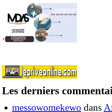
Les derniers commentai
messowomekewo
dans
Af