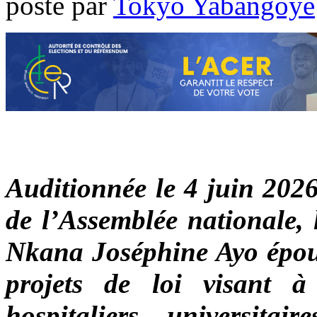
poste par
Tokyo Yabangoye
Auditionnée le 4 juin 202
de l’Assemblée nationale, 
Nkana Joséphine Ayo épous
projets de loi visant à
hospitaliers universit