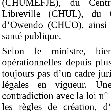
(CHUMEFJE), du Centre 
Libreville (CHUL), du Ce
d’Owendo (CHUO), ainsi q
santé publique.
Selon le ministre, bie
opérationnelles depuis plu
toujours pas d’un cadre ju
légales en vigueur. Un
contradiction avec la loi n
les règles de création, d