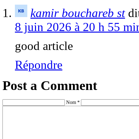
kamir bouchareb st
di
8 juin 2026 à 20 h 55 mi
good article
Répondre
Post a Comment
Nom *