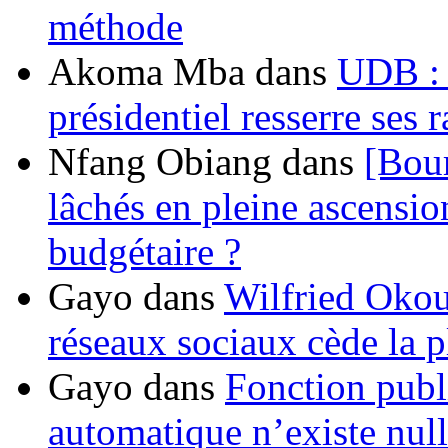
méthode
Akoma Mba
dans
UDB : u
présidentiel resserre ses
Nfang Obiang
dans
[Bou
lâchés en pleine ascensio
budgétaire ?
Gayo
dans
Wilfried Okou
réseaux sociaux cède la pl
Gayo
dans
Fonction publ
automatique n’existe nulle