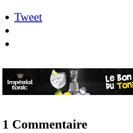
Tweet
1 Commentaire