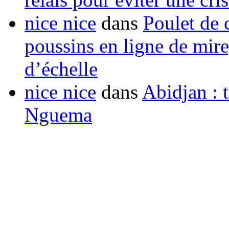
nice nice
dans
Poulet de c
poussins en ligne de mir
d’échelle
nice nice
dans
Abidjan : t
Nguema