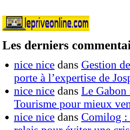
Les derniers commentai
nice nice
dans
Gestion de
porte à l’expertise de Jo
nice nice
dans
Le Gabon s
Tourisme pour mieux vend
nice nice
dans
Comilog :
relais pour éviter une cr