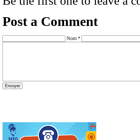
Be the first one to leave a
Post a Comment
Nom *