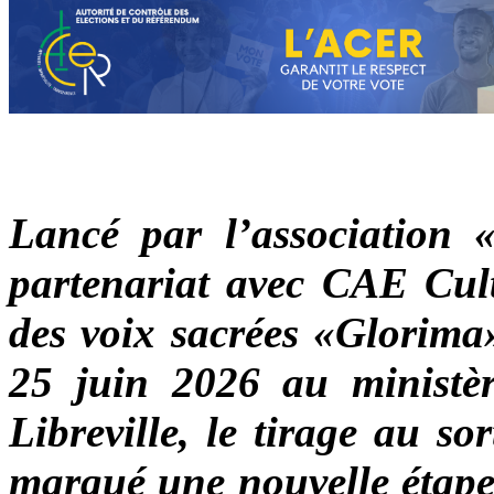
Lancé par l’association 
partenariat avec CAE Cult
des voix sacrées «Glorima»
25 juin 2026 au ministèr
Libreville, le tirage au s
marqué une nouvelle étape 