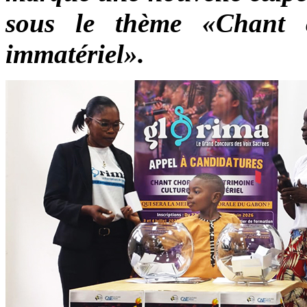
sous le thème «Chant c
immatériel».