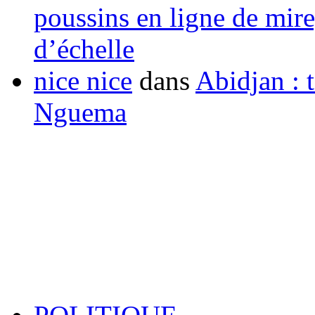
poussins en ligne de mir
d’échelle
nice nice
dans
Abidjan : t
Nguema