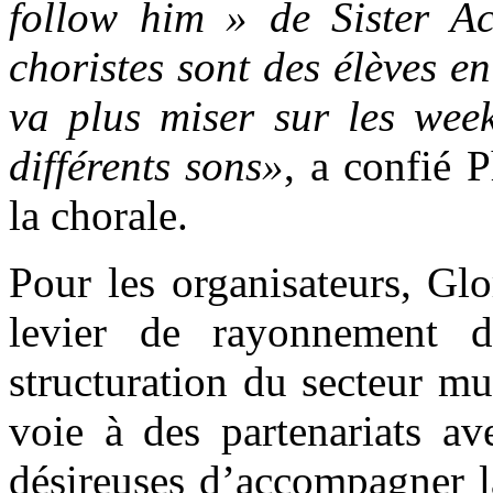
follow him » de Sister A
choristes sont des élèves e
va plus miser sur les week
différents sons»
, a confié 
la chorale.
Pour les organisateurs, Gl
levier de rayonnement d
structuration du secteur mu
voie à des partenariats ave
désireuses d’accompagner l