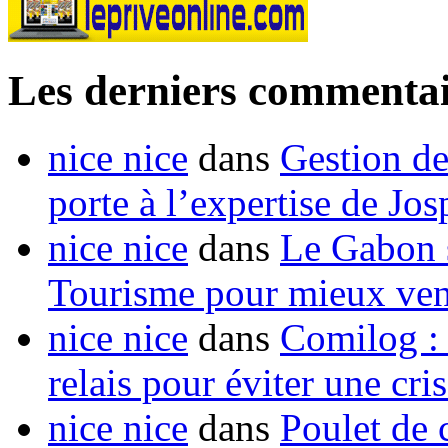
Les derniers commentai
nice nice
dans
Gestion de
porte à l’expertise de Jo
nice nice
dans
Le Gabon s
Tourisme pour mieux vend
nice nice
dans
Comilog :
relais pour éviter une cr
nice nice
dans
Poulet de c