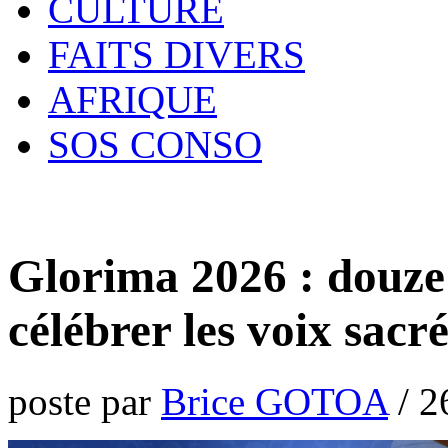
CULTURE
FAITS DIVERS
AFRIQUE
SOS CONSO
Glorima 2026 : douze 
célébrer les voix sac
poste par
Brice GOTOA
/
2