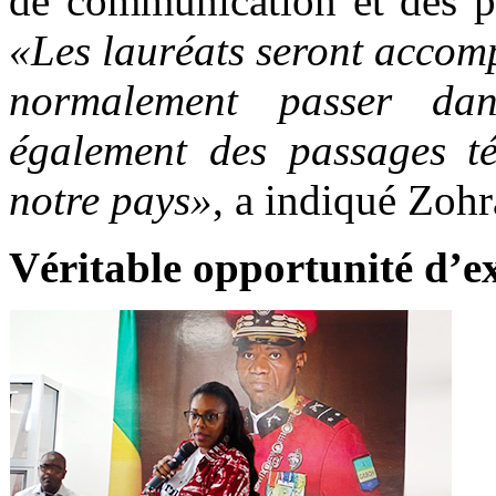
de communication et des p
«Les lauréats seront accom
normalement passer dan
également des passages té
notre pays»
, a indiqué Zo
Véritable opportunité d’ex