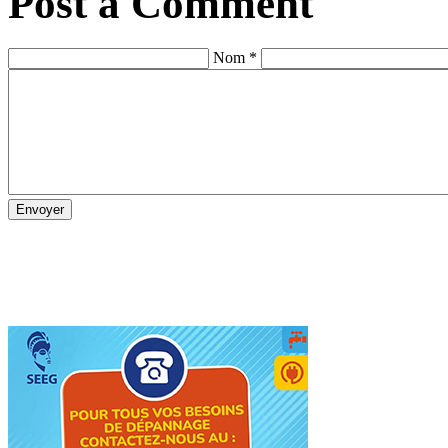
Post a Comment
Nom *