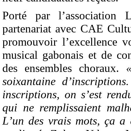
Porté par l’association
partenariat avec CAE Cult
promouvoir l’excellence vo
musical gabonais et de con
des ensembles choraux.
soixantaine d’inscription
inscriptions, on s’est ren
qui ne remplissaient malh
L’un des vrais mots, ça a é