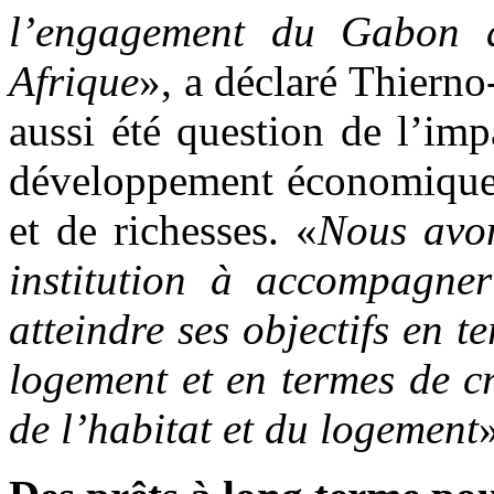
l’engagement du Gabon au
Afrique
», a déclaré
Thierno-
aussi été question de l’imp
développement économique 
et de richesses. «
Nous avon
institution à accompagn
atteindre ses objectifs en t
logement et en termes de c
de l’habitat et du logement
»