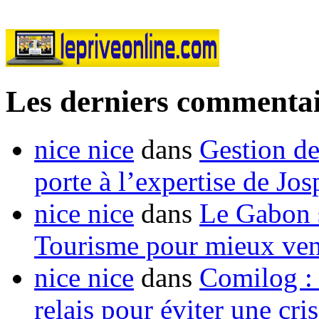
Les derniers commentai
nice nice
dans
Gestion de
porte à l’expertise de Jo
nice nice
dans
Le Gabon s
Tourisme pour mieux vend
nice nice
dans
Comilog :
relais pour éviter une cr