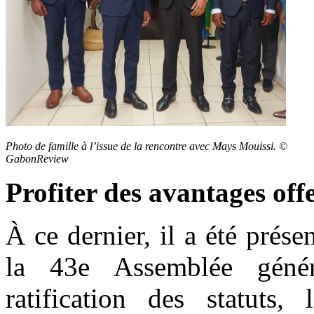
Photo de famille à l’issue de la rencontre avec Mays Mouissi. ©
GabonReview
Profiter des avantages off
À ce dernier, il a été présen
la 43
e
Assemblée génér
ratification des statuts