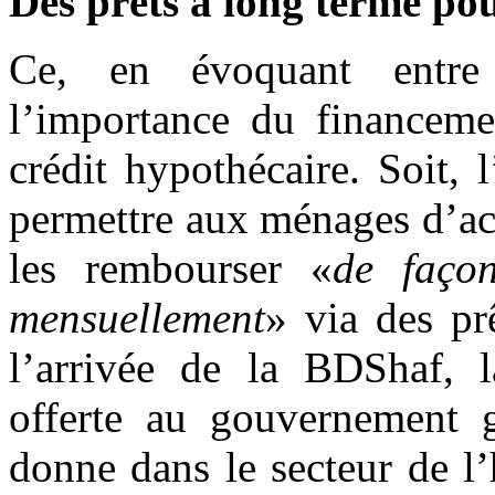
Des prêts à long terme po
Ce, en évoquant entre
l’importance du financeme
crédit hypothécaire. Soit,
permettre aux ménages d’ac
les rembourser «
de faço
mensuellement
» via des prê
l’arrivée de la BDShaf, 
offerte au gouvernement 
donne dans le secteur de l’