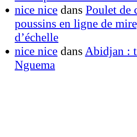
nice nice
dans
Poulet de c
poussins en ligne de mir
d’échelle
nice nice
dans
Abidjan : t
Nguema