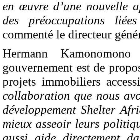
en œuvre d’une nouvelle a
des préoccupations liée
commenté le directeur génér
Hermann Kamonomono r
gouvernement est de propo
projets immobiliers accessi
collaboration que nous avo
développement Shelter Afr
mieux asseoir leurs politi
aussi aide directement da