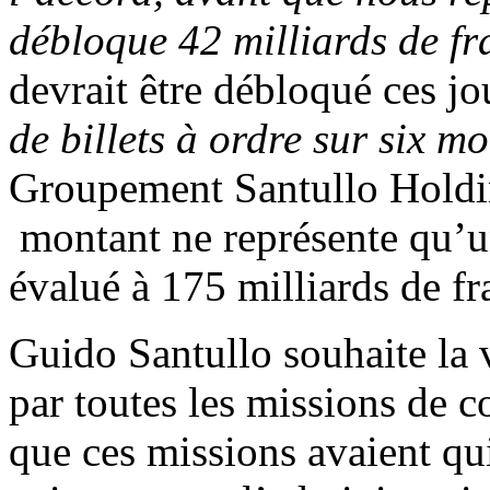
débloque 42 milliards de f
devrait être débloqué ces j
de billets à ordre sur six mo
Groupement Santullo Holdin
montant ne représente qu’une
évalué à 175 milliards de f
Guido Santullo souhaite la v
par toutes les missions de c
que ces missions avaient qui