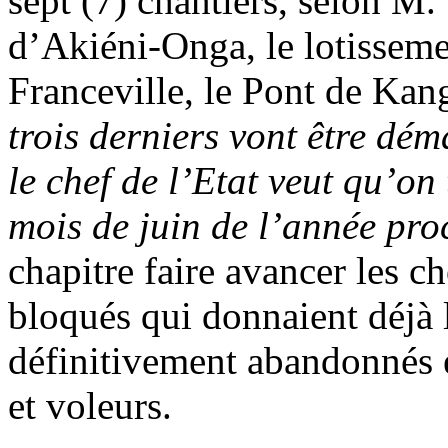
sept (7) chantiers, selon M
d’Akiéni-Onga, le lotissem
Franceville, le Pont de Ka
trois derniers vont être dém
le chef de l’Etat veut qu’on
mois de juin de l’année pro
chapitre faire avancer les ch
bloqués qui donnaient déjà 
définitivement abandonnés e
et voleurs.