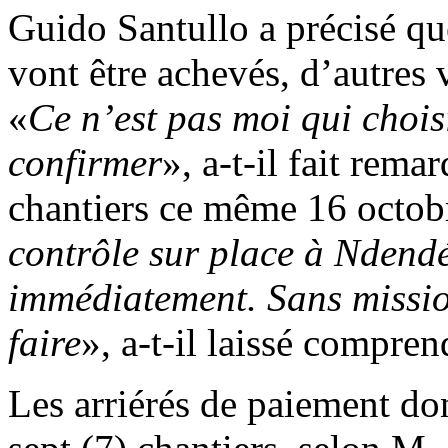
Guido Santullo a précisé que
vont être achevés, d’autres v
«
Ce n’est pas moi qui choisi,
confirmer
», a-t-il fait rema
chantiers ce même 16 octob
contrôle sur place à Ndend
immédiatement. Sans missio
faire
», a-t-il laissé compren
Les arriérés de paiement dont