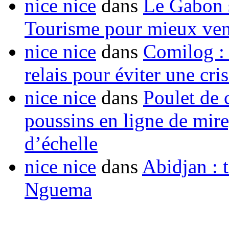
nice nice
dans
Le Gabon s
Tourisme pour mieux vend
nice nice
dans
Comilog :
relais pour éviter une cr
nice nice
dans
Poulet de c
poussins en ligne de mir
d’échelle
nice nice
dans
Abidjan : t
Nguema