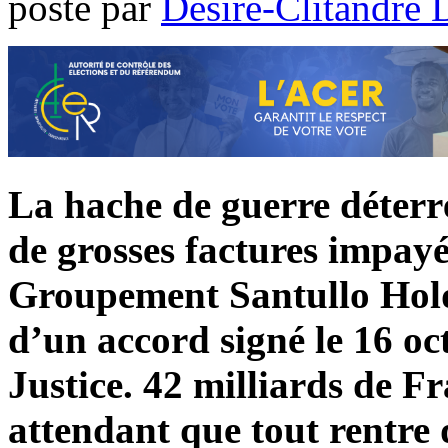
poste par
Désiré-Clitandre 
La hache de guerre déterré
de grosses factures impay
Groupement Santullo Holdi
d’un accord signé le 16 oc
Justice. 42 milliards de F
attendant que tout rentre 