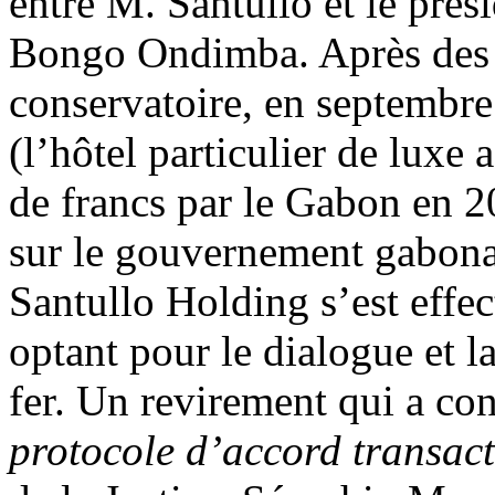
entre M. Santullo et le prés
Bongo Ondimba. Après des pr
conservatoire, en septembre
(l’hôtel particulier de luxe 
de francs par le Gabon en 20
sur le gouvernement gabona
Santullo Holding s’est effe
optant pour le dialogue et l
fer. Un revirement qui a con
protocole d’accord transac