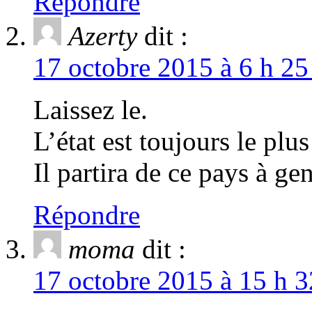
Répondre
Azerty
dit :
17 octobre 2015 à 6 h 25
Laissez le.
L’état est toujours le plus
Il partira de ce pays à ge
Répondre
moma
dit :
17 octobre 2015 à 15 h 3