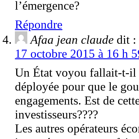
l’émergence?
Répondre
Afaa jean claude
dit :
17 octobre 2015 à 16 h 5
Un État voyou fallait-t-il
déployée pour que le gou
engagements. Est de cette 
investisseurs????
Les autres opérateurs éc