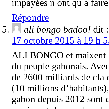
impayées n ont qu a faire
Répondre
ali bongo badoo!
dit :
17 octobre 2015 à 19 h 5
ALI BONGO et maixent ac
du peuple gabonais. Avec
de 2600 milliards de cfa 
(10 millions d’habitants)
gabon depuis 2012 sont 