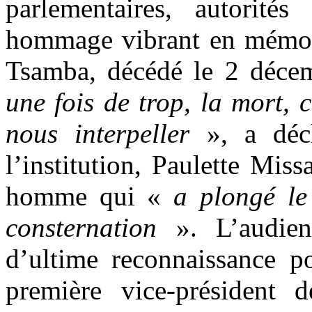
parlementaires, autorité
hommage vibrant en mémoir
Tsamba, décédé le 2 déc
une fois de trop, la mort, 
nous interpeller
», a décl
l’institution, Paulette Mis
homme qui «
a plongé le
consternation
». L’audien
d’ultime reconnaissance p
première vice-président 