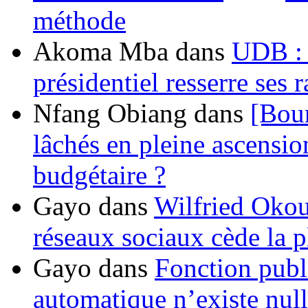
méthode
Akoma Mba
dans
UDB : u
présidentiel resserre ses
Nfang Obiang
dans
[Bou
lâchés en pleine ascensio
budgétaire ?
Gayo
dans
Wilfried Okou
réseaux sociaux cède la pl
Gayo
dans
Fonction publ
automatique n’existe nulle