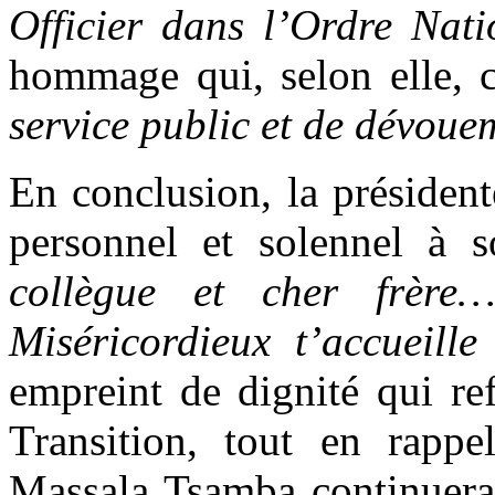
Officier dans l’Ordre Nat
hommage qui, selon elle, 
service public et de dévouem
En conclusion, la présiden
personnel et solennel à 
collègue et cher frèr
Miséricordieux t’accueil
empreint de dignité qui re
Transition, tout en rappe
Massala Tsamba continuera d