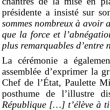
chantres de la mise en pla
présidente a insisté sur 
sommes nombreux à avoir a
que la force et l’abnégati
plus remarquables d’entre 
La cérémonie a également
assemblée d’exprimer la gr
Chef de l’État, Paulette M
posthume de l’illustre 
République […] t’élève à t