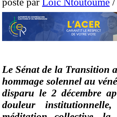
poste par
Loic Ntoutoume
Le Sénat de la Transition 
hommage solennel au véné
disparu le 2 décembre ap
douleur institutionnelle
méditation collective, la