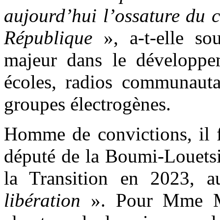
aujourd’hui l’ossature du 
République
», a-t-elle so
majeur dans le développe
écoles, radios communautair
groupes électrogènes.
Homme de convictions, il f
député de la Boumi-Louetsi
la Transition en 2023,
libération
». Pour Mme Mis