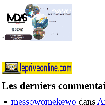
Les derniers commentai
messowomekewo
dans
Af