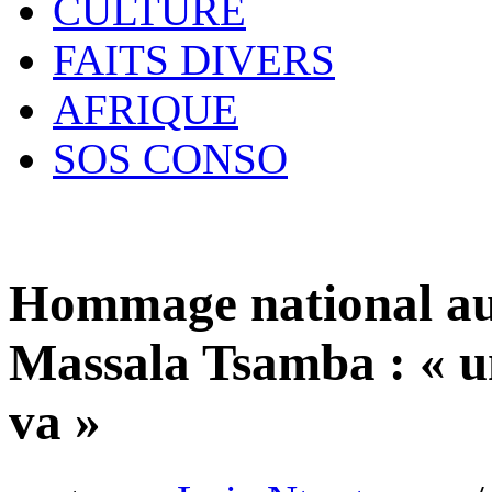
CULTURE
FAITS DIVERS
AFRIQUE
SOS CONSO
Hommage national au 
Massala Tsamba : « un
va »