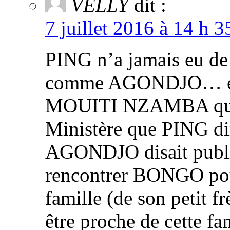
VELLY
dit :
7 juillet 2016 à 14 h 
PING n’a jamais eu de
comme AGONDJO… et d
MOUITI NZAMBA qui 
Ministère que PING dir
AGONDJO disait publiq
rencontrer BONGO pour
famille (de son petit f
être proche de cette fa