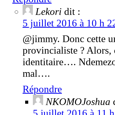
Lekori
dit :
5 juillet 2016 à 10 h 
@jimmy. Donc cette une
provincialiste ? Alors, 
identitaire…. Ndemezo 
mal….
Répondre
NKOMOJoshua
5 juillet 2016 à 11 