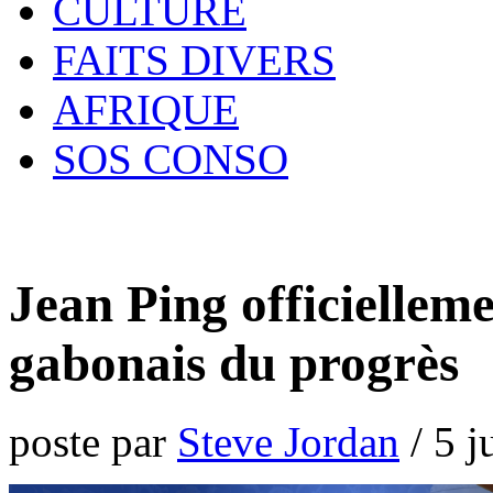
CULTURE
FAITS DIVERS
AFRIQUE
SOS CONSO
Jean Ping officiellem
gabonais du progrès
poste par
Steve Jordan
/
5 j