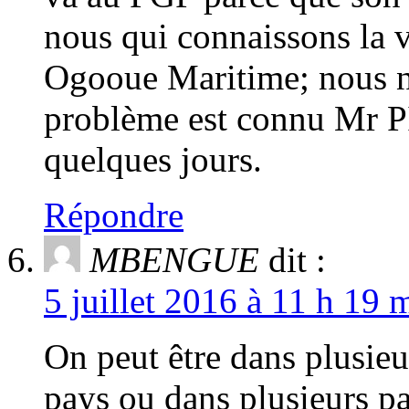
nous qui connaissons la v
Ogooue Maritime; nous 
problème est connu Mr PI
quelques jours.
Répondre
MBENGUE
dit :
5 juillet 2016 à 11 h 19 
On peut être dans plusieu
pays ou dans plusieurs pa