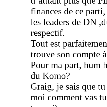
d’autant plus que Pi
finances de ce parti,
les leaders de DN ,d
respectif.
Tout est parfaitemen
trouve son compte à 
Pour ma part, hum h
du Komo?
Graig, je sais que tu
moi comment vas tu, 