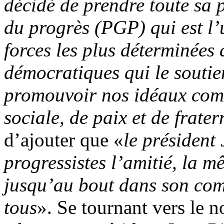
décidé de prendre toute sa 
du progrès (PGP) qui est l’
forces les plus déterminées 
démocratiques qui le souti
promouvoir nos idéaux comm
sociale, de paix et de frater
d’ajouter que «
le président
progressistes l’amitié, la m
jusqu’au bout dans son comb
tous
». Se tournant vers le 