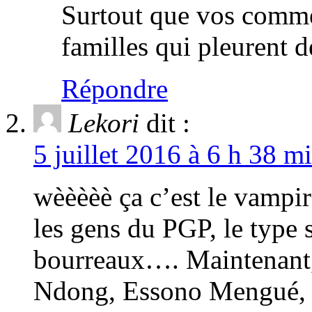
Surtout que vos comme
familles qui pleurent d
Répondre
Lekori
dit :
5 juillet 2016 à 6 h 38 m
wèèèèè ça c’est le vampir
les gens du PGP, le type 
bourreaux…. Maintenant
Ndong, Essono Mengué, 