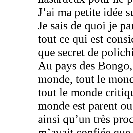
J’ai ma petite idée s
Je sais de quoi je p
tout ce qui est cons
que secret de polichi
Au pays des Bongo, 
monde, tout le mond
tout le monde critiq
monde est parent ou
ainsi qu’un très pro
m’avait confiée que 