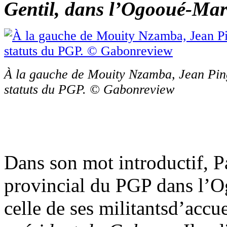
Gentil, dans l’Ogooué-Mar
À la gauche de Mouity Nzamba, Jean Ping
statuts du PGP. © Gabonreview
Dans son mot introductif, 
provincial du PGP dans l’Og
celle de ses militantsd’accu