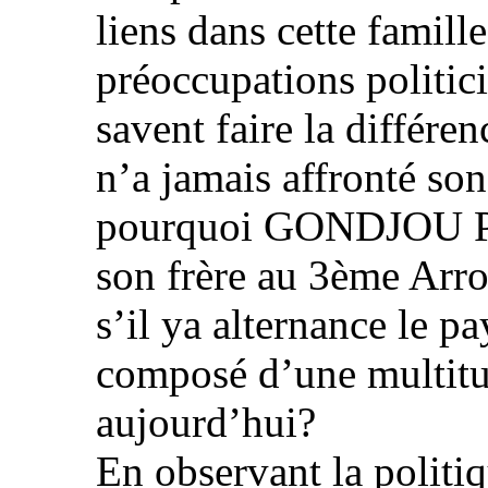
liens dans cette famill
préoccupations politici
savent faire la diffé
n’a jamais affronté son
pourquoi GONDJOU Pau
son frère au 3ème Arro
s’il ya alternance le p
composé d’une multitu
aujourd’hui?
En observant la politiq