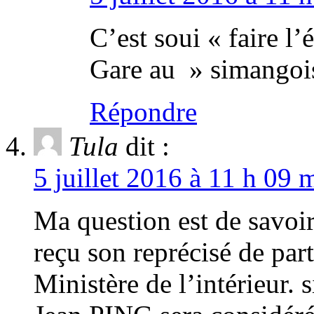
C’est soui « faire l
Gare au » simangoi
Répondre
Tula
dit :
5 juillet 2016 à 11 h 09 
Ma question est de savoi
reçu son reprécisé de part
Ministère de l’intérieur. s