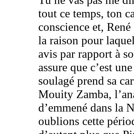
tout ce temps, ton ca
conscience et, René 
la raison pour laque
avis par rapport à s
assure que c’est une
soulagé prend sa ca
Mouity Zamba, l’ana
d’emmené dans la Ny
oublions cette pério