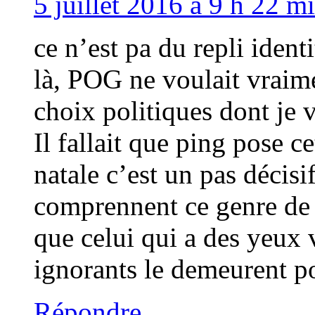
5 juillet 2016 à 9 h 22 m
ce n’est pa du repli identi
là, POG ne voulait vraime
choix politiques dont je 
Il fallait que ping pose c
natale c’est un pas décisif
comprennent ce genre de pa
que celui qui a des yeux 
ignorants le demeurent po
Répondre