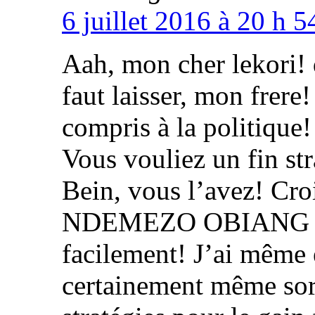
6 juillet 2016 à 20 h 
Aah, mon cher lekori! 
faut laisser, mon frere
compris à la politique!
Vous vouliez un fin st
Bein, vous l’avez! Cro
NDEMEZO OBIANG qu’
facilement! J’ai même e
certainement même sorti