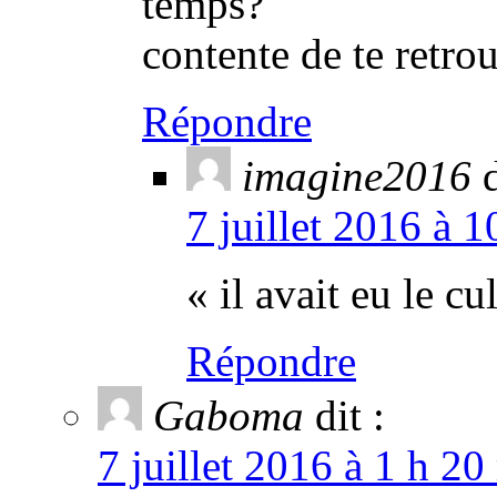
temps?
contente de te retro
Répondre
imagine2016
d
7 juillet 2016 à 
« il avait eu le 
Répondre
Gaboma
dit :
7 juillet 2016 à 1 h 20