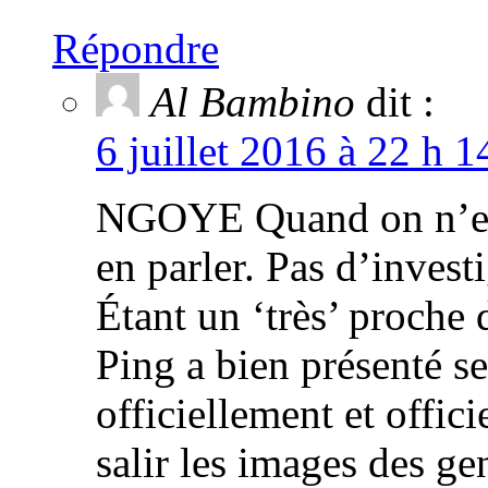
Répondre
Al Bambino
dit :
6 juillet 2016 à 22 h 
NGOYE Quand on n’en s
en parler. Pas d’investi
Étant un ‘très’ proche 
Ping a bien présenté se
officiellement et offic
salir les images des ge