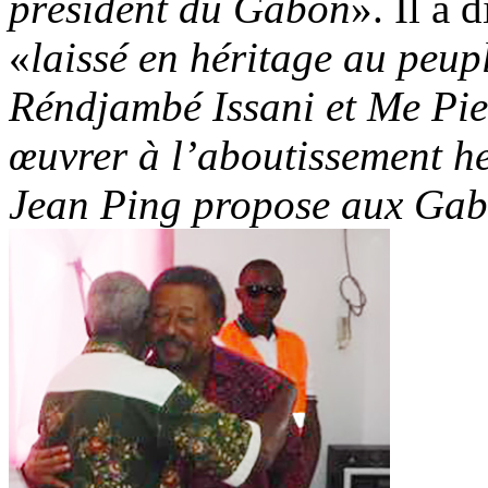
président du Gabon
». Il a 
«
laissé en héritage au peu
Réndjambé Issani et Me Pi
œuvrer à l’aboutissement he
Jean Ping propose aux Gab