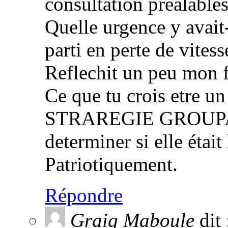
consultation prealables
Quelle urgence y avait
parti en perte de vitess
Reflechit un peu mon f
Ce que tu crois etre 
STRAREGIE GROUPALE,
determiner si elle était
Patriotiquement.
Répondre
Graig Maboule
dit 