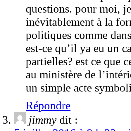
questions. pour moi, j
inévitablement à la fo
politiques comme dans 
est-ce qu’il ya eu un
partielles? est ce que 
au ministère de l’intér
un simple acte sym
Répondre
jimmy
dit :