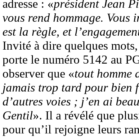
adresse : «
président Jean Pi
vous rend hommage. Vous in
est la règle, et l’engagemen
Invité à dire quelques mots,
porte le numéro 5142 au PGP
observer que «
tout homme a 
jamais trop tard pour bien fa
d’autres voies ; j’en ai beau
Gentil
». Il a révélé que plus
pour qu’il rejoigne leurs ran