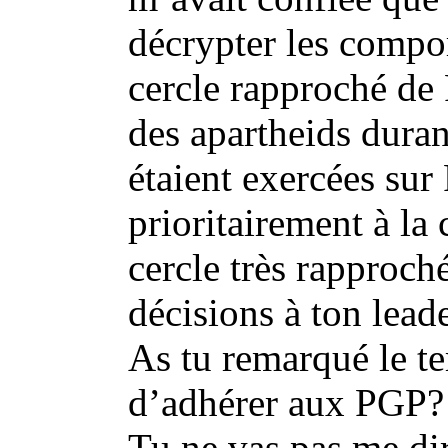
décrypter les compo
cercle rapproché de 
des apartheids duran
étaient exercées sur
prioritairement à la
cercle très rapproch
décisions à ton lead
As tu remarqué le t
d’adhérer aux PGP?
Tu ne vas pas me dir