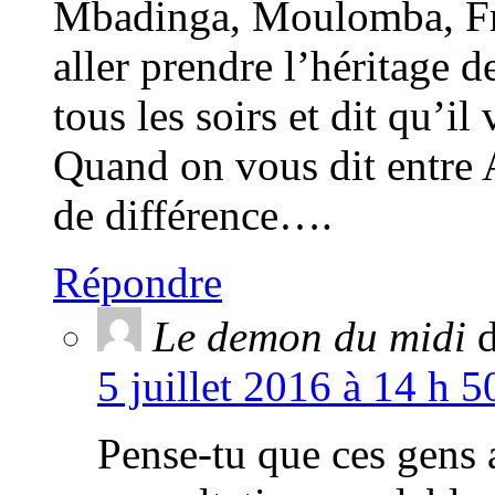
Mbadinga, Moulomba, F
aller prendre l’héritage 
tous les soirs et dit qu
Quand on vous dit entre Al
de différence….
Répondre
Le demon du midi
d
5 juillet 2016 à 14 h 
Pense-tu que ces gens a