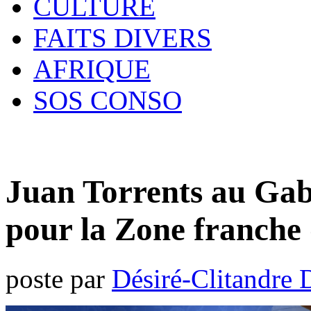
CULTURE
FAITS DIVERS
AFRIQUE
SOS CONSO
Juan Torrents au Ga
pour la Zone franche 
poste par
Désiré-Clitandre 