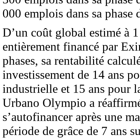
000 emplois dans sa phase d
D’un coût global estimé à 1
entièrement financé par Ex
phases, sa rentabilité calcu
investissement de 14 ans pou
industrielle et 15 ans pour 
Urbano Olympio a réaffirmé
s’autofinancer après une ma
période de grâce de 7 ans su