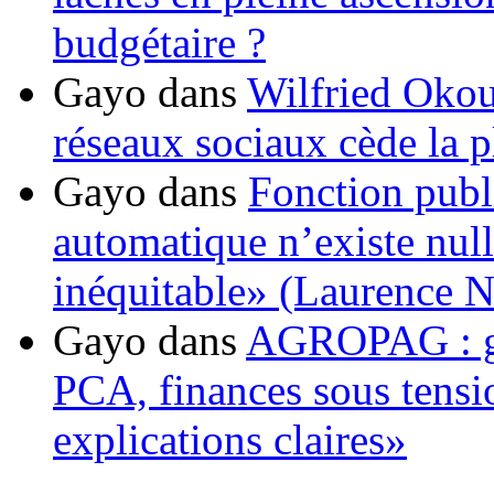
budgétaire ?
Gayo
dans
Wilfried Okou
réseaux sociaux cède la pl
Gayo
dans
Fonction publ
automatique n’existe nulle
inéquitable» (Laurence 
Gayo
dans
AGROPAG : gou
PCA, finances sous tens
explications claires»