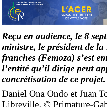
Reçu en audience,
le 8 sep
ministre, le président de l
franches (Femoza) s’est e
l’entité qu’il dirige peut a
concrétisation de ce projet.
Daniel Ona Ondo et Juan To
Libreville. © Primature-Ga