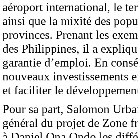
aéroport international, le t
ainsi que la mixité des popu
provinces. Prenant les exe
des Philippines, il a expliq
garantie d’emploi. En consé
nouveaux investissements en
et faciliter le développemen
Pour sa part, Salomon Urb
général du projet de Zone f
à Daniel Ona Ondo les diffé