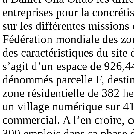
entreprises pour la concrétis
sur les différentes missions 
Fédération mondiale des zon
des caractéristiques du site 
s’agit d’un espace de 926,44
dénommés parcelle F, destiné
zone résidentielle de 382 he
un village numérique sur 412
commercial. A l’en croire, c
300 emplois dans sa phase d