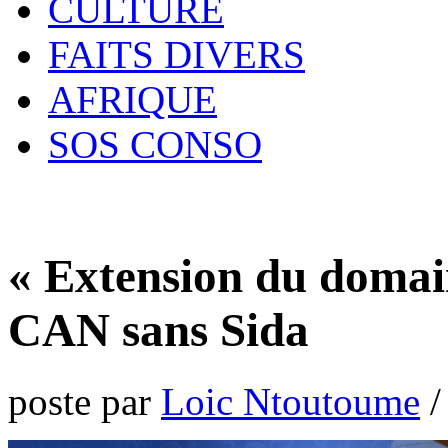
CULTURE
FAITS DIVERS
AFRIQUE
SOS CONSO
« Extension du domain
CAN sans Sida
poste par
Loic Ntoutoume