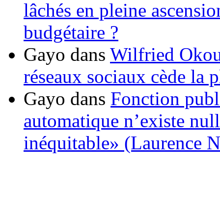
lâchés en pleine ascensio
budgétaire ?
Gayo
dans
Wilfried Okou
réseaux sociaux cède la pl
Gayo
dans
Fonction publ
automatique n’existe nulle
inéquitable» (Laurence 