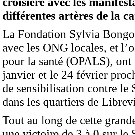
croisière avec les manifest
différentes artères de la ca
La Fondation Sylvia Bongo p
avec les ONG locales, et l’o
pour la santé (OPALS), ont e
janvier et le 24 février pro
de sensibilisation contre le
dans les quartiers de Librevi
Tout au long de cette grand
une victoire de 3 à 0 sur le