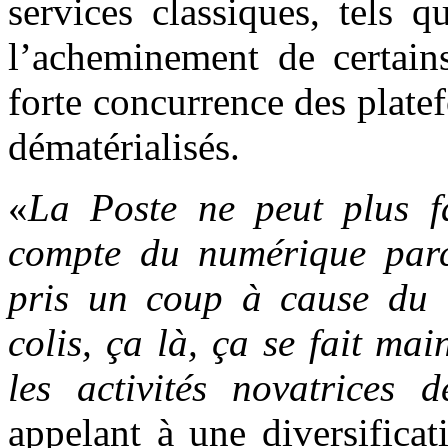
services classiques, tels 
l’acheminement de certains
forte concurrence des plate
dématérialisés.
«
La Poste ne peut plus fa
compte du numérique parc
pris un coup à cause du n
colis, ça là, ça se fait mai
les activités novatrices d
appelant à une diversificat