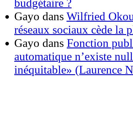
budgétaire ?
Gayo
dans
Wilfried Okou
réseaux sociaux cède la pl
Gayo
dans
Fonction publ
automatique n’existe nulle
inéquitable» (Laurence 