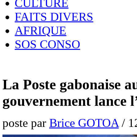
CULTURE
FAITS DIVERS
AFRIQUE
SOS CONSO
La Poste gabonaise au
gouvernement lance l
poste par
Brice GOTOA
/
1