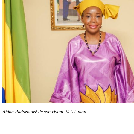
Abina Padazouwè de son vivant. © L’Union