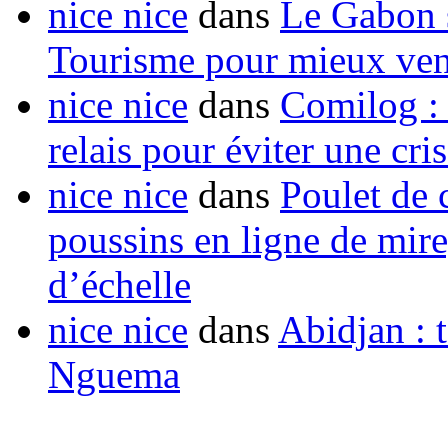
nice nice
dans
Le Gabon s
Tourisme pour mieux vend
nice nice
dans
Comilog :
relais pour éviter une cr
nice nice
dans
Poulet de c
poussins en ligne de mir
d’échelle
nice nice
dans
Abidjan : t
Nguema