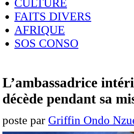
CULTURE
FAITS DIVERS
AFRIQUE
SOS CONSO
L’ambassadrice intér
décède pendant sa mis
poste par
Griffin Ondo Nzu