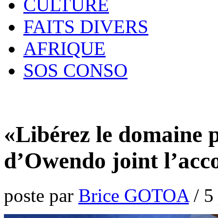
CULTURE
FAITS DIVERS
AFRIQUE
SOS CONSO
«Libérez le domaine p
d’Owendo joint l’acc
poste par
Brice GOTOA
/
5