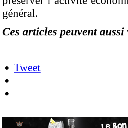
préserver l’activité économi
général.
Ces articles peuvent aussi 
Tweet