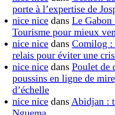
porte à l’expertise de Jo
nice nice
dans
Le Gabon s
Tourisme pour mieux vend
nice nice
dans
Comilog :
relais pour éviter une cr
nice nice
dans
Poulet de c
poussins en ligne de mir
d’échelle
nice nice
dans
Abidjan : t
Nguema