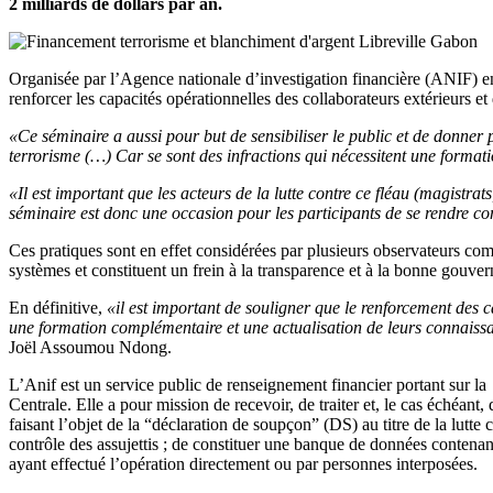
2 milliards de dollars par an.
Organisée par l’Agence nationale d’investigation financière (ANIF) en 
renforcer les capacités opérationnelles des collaborateurs extérieurs et
«Ce séminaire a aussi pour but de sensibiliser le public et de donner 
terrorisme (…) Car se sont des infractions qui nécessitent une formati
«Il est important que les acteurs de la lutte contre ce fléau (magistrat
séminaire est donc une occasion pour les participants de se rendre c
Ces pratiques sont en effet considérées par plusieurs observateurs comme
systèmes et constituent un frein à la transparence et à la bonne gouve
En définitive,
«il est important de souligner que le renforcement des c
une formation complémentaire et une actualisation de leurs connaissa
Joël Assoumou Ndong.
L’Anif est un service public de renseignement financier portant sur la
Centrale. Elle a pour mission de recevoir, de traiter et, le cas échéant
faisant l’objet de la “déclaration de soupçon” (DS) au titre de la lutte 
contrôle des assujettis ; de constituer une banque de données contenan
ayant effectué l’opération directement ou par personnes interposées.