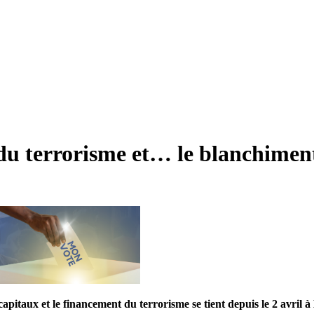
du terrorisme et… le blanchimen
pitaux et le financement du terrorisme se tient depuis le 2 avril à Li