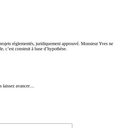
es projets réglementés, juridiquement approuvé. Monsieur Yves ne
e, c’est construit à base d’hypothèse.
us laissez avancer…