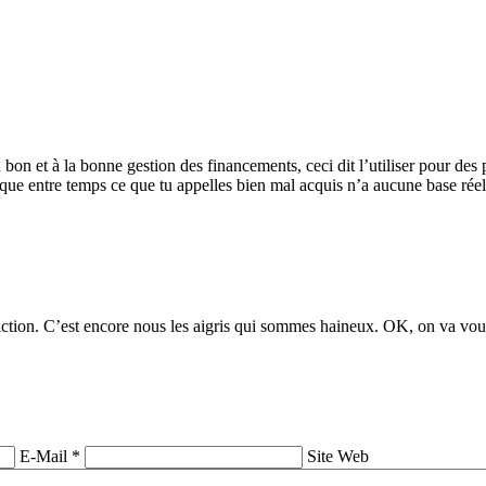
au bon et à la bonne gestion des financements, ceci dit l’utiliser pour d
que entre temps ce que tu appelles bien mal acquis n’a aucune base réell
iction. C’est encore nous les aigris qui sommes haineux. OK, on va vo
E-Mail *
Site Web