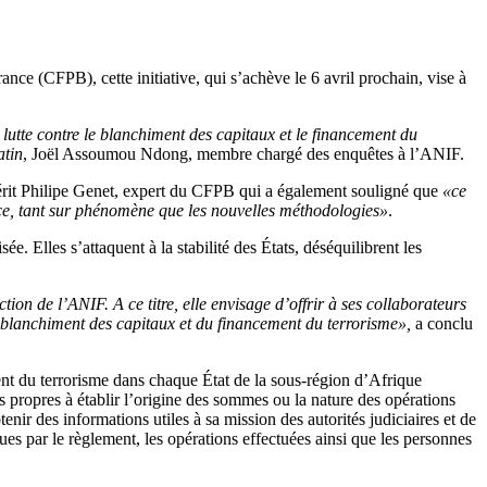
nce (CFPB), cette initiative, qui s’achève le 6 avril prochain, vise à
 lutte contre le blanchiment des capitaux et le financement du
tin
, Joël Assoumou Ndong, membre chargé des enquêtes à l’ANIF.
érit Philipe Genet, expert du CFPB qui a également souligné que
«ce
nce, tant sur phénomène que les nouvelles méthodologies»
.
. Elles s’attaquent à la stabilité des États, déséquilibrent les
ion de l’ANIF. A ce titre, elle envisage d’offrir à ses collaborateurs
 blanchiment des capitaux et du financement du terrorisme»,
a conclu
ent du terrorisme dans chaque État de la sous-région d’Afrique
ts propres à établir l’origine des sommes ou la nature des opérations
enir des informations utiles à sa mission des autorités judiciaires et de
es par le règlement, les opérations effectuées ainsi que les personnes