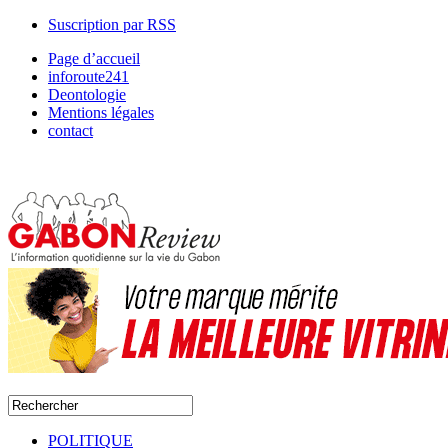
Suscription par RSS
Page d’accueil
inforoute241
Deontologie
Mentions légales
contact
POLITIQUE