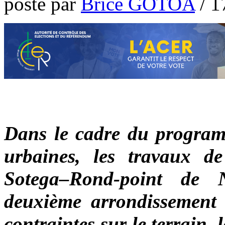
poste par
Brice GOTOA
/
1
Dans le cadre du programm
urbaines, les travaux de
Sotega–Rond-point de 
deuxième arrondissement d
contraintes sur le terrain, 