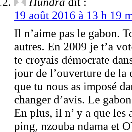
Hundra
dit :
19 août 2016 à 13 h 19 m
Il n’aime pas le gabon. To
autres. En 2009 je t’a vot
te croyais démocrate dans 
jour de l’ouverture de la
que tu nous as imposé dan
changer d’avis. Le gabon
En plus, il n’ y a que le
ping, nzouba ndama et O