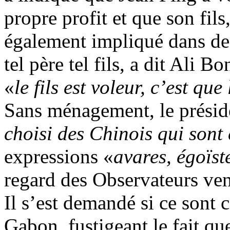
propre profit et que son fils
également impliqué dans de
tel père tel fils, a dit Ali
«
le fils est voleur, c’est qu
Sans ménagement, le préside
choisi des Chinois qui sont
expressions «
avares, égoïst
regard des Observateurs ve
Il s’est demandé si ce sont 
Gabon, fustigeant le fait qu