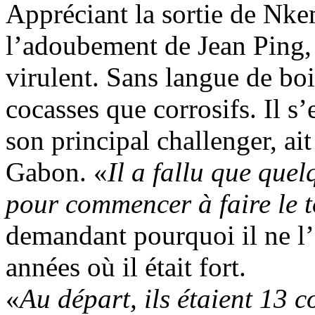
Appréciant la sortie de Nk
l’adoubement de Jean Ping,
virulent. Sans langue de bois
cocasses que corrosifs. Il s
son principal challenger, ait
Gabon. «
Il a fallu que que
pour commencer à faire le 
demandant pourquoi il ne l’a
années où il était fort.
«
Au départ, ils étaient 13 c