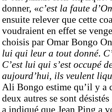
donner, «
c’est la faute d’O
ensuite relever que cette coa
voudraient en effet se venge
choisis par Omar Bongo Ond
lui qui leur a tout donné
.
C
C’est lui qui s’est occupé de
aujourd’hui, ils veulent liqu
Ali Bongo estime qu’il y a d
deux autres se sont désistés
a indiqué que Jean Ping a 