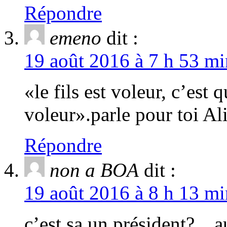
Répondre
emeno
dit :
19 août 2016 à 7 h 53 mi
«le fils est voleur, c’est
voleur».parle pour toi Ali
Répondre
non a BOA
dit :
19 août 2016 à 8 h 13 mi
c’est sa un président?…au