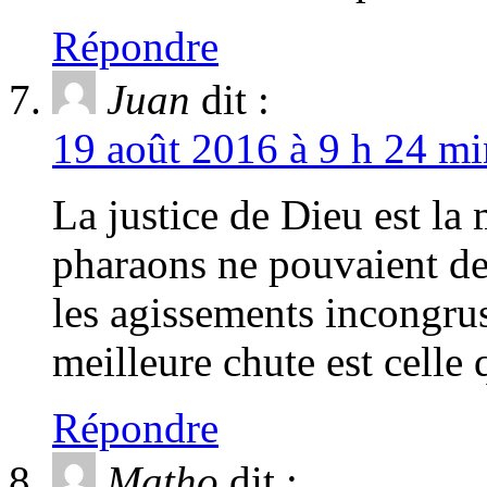
Répondre
Juan
dit :
19 août 2016 à 9 h 24 mi
La justice de Dieu est la 
pharaons ne pouvaient de
les agissements incongru
meilleure chute est celle 
Répondre
Matho
dit :