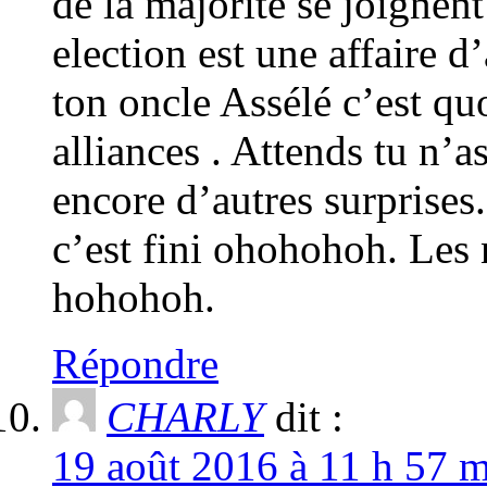
de la majorité se joignent
election est une affaire d
ton oncle Assélé c’est qu
alliances . Attends tu n’as
encore d’autres surprises.
c’est fini ohohohoh. Les
hohohoh.
Répondre
CHARLY
dit :
19 août 2016 à 11 h 57 m