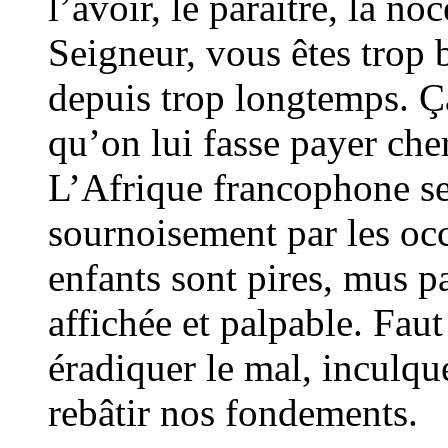
l’avoir, le paraître, la no
Seigneur, vous êtes trop 
depuis trop longtemps. Ça
qu’on lui fasse payer che
L’Afrique francophone se
sournoisement par les oc
enfants sont pires, mus p
affichée et palpable. Fau
éradiquer le mal, inculqu
rebâtir nos fondements.