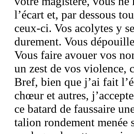
votre magistère, vous ne 
l’écart et, par dessous to
ceux-ci. Vos acolytes y 
durement. Vous dépouille
Vous faire avouer vos no
un zest de vos violence, 
Bref, bien que j’ai fait l’
chœur et autres, j’accepte
ce batard de faussaire un
talion rondement menée s