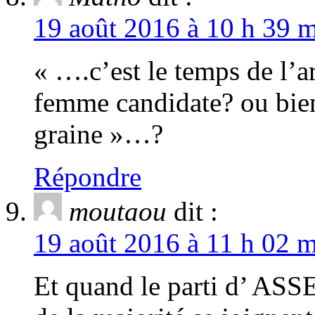
19 août 2016 à 10 h 39 m
« ….c’est le temps de l’a
femme candidate? ou bien 
graine »…?
Répondre
moutaou
dit :
19 août 2016 à 11 h 02 m
Et quand le parti d’ ASSEL