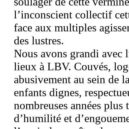
soulager de cette vermin
l’inconscient collectif ce
face aux multiples agiss
des lustres.
Nous avons grandi avec lu
lieux à LBV. Couvés, logé
abusivement au sein de la
enfants dignes, respectue
nombreuses années plus 
d’humilité et d’engouemen