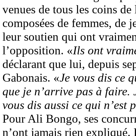
venues de tous les coins de 
composées de femmes, de je
leur soutien qui ont vraime
l’opposition. «
Ils ont vraim
déclarant que lui, depuis se
Gabonais. «
Je vous dis ce q
que je n’arrive pas à faire. 
vous dis aussi ce qui n’est 
Pour Ali Bongo, ses concurre
n’ont jamais rien expliqué. E