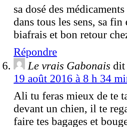
sa dosé des médicaments t
dans tous les sens, sa fin
biafrais et bon retour chez
Répondre
Le vrais Gabonais
dit
19 août 2016 à 8 h 34 mi
Ali tu feras mieux de te t
devant un chien, il te r
faire tes bagages et bouge