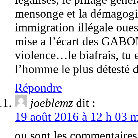
mensonge et la démagogi
immigration illégale oues
mise a l’écart des GABON
violence…le biafrais, tu
l’homme le plus détesté d
Répondre
joeblemz
dit :
19 août 2016 à 12 h 03 m
ou sont les commentaires 