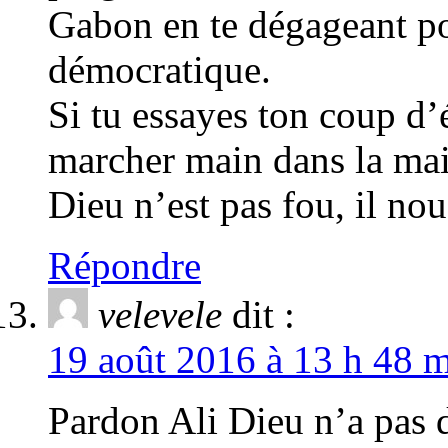
Gabon en te dégageant p
démocratique.
Si tu essayes ton coup d’é
marcher main dans la main
Dieu n’est pas fou, il nou
Répondre
velevele
dit :
19 août 2016 à 13 h 48 m
Pardon Ali Dieu n’a pas 