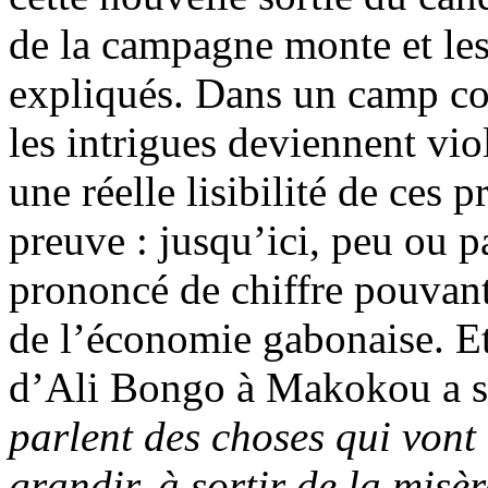
de la campagne monte et les 
expliqués. Dans un camp com
les intrigues deviennent vi
une réelle lisibilité de ces
preuve : jusqu’ici, peu ou p
prononcé de chiffre pouvant
de l’économie gabonaise. Et
d’Ali Bongo à Makokou a s
parlent des choses qui vont
grandir, à sortir de la misèr