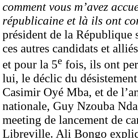
comment vous m’avez accuei
républicaine et là ils ont 
président de la République s
ces autres candidats et allié
e
et pour la 5
fois, ils ont pe
lui, le déclic du désistemen
Casimir Oyé Mba, et de l’a
nationale, Guy Nzouba Ndam
meeting de lancement de ca
Libreville. Ali Bongo expli