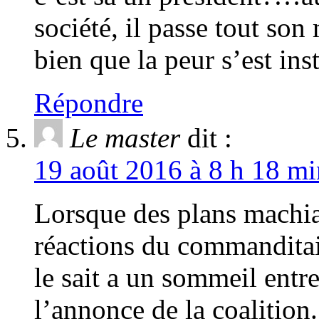
société, il passe tout son
bien que la peur s’est in
Répondre
Le master
dit :
19 août 2016 à 8 h 18 mi
Lorsque des plans machiav
réactions du commanditair
le sait a un sommeil ent
l’annonce de la coalitio