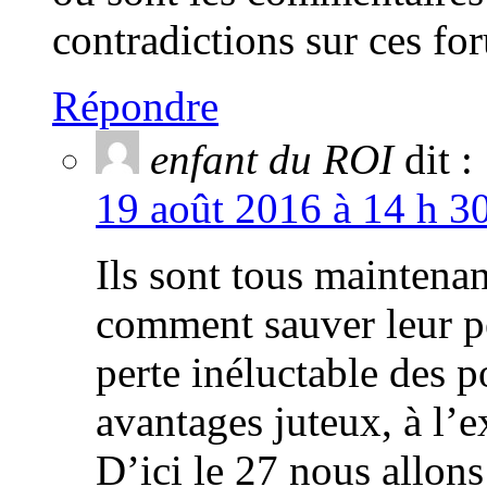
contradictions sur ces fo
Répondre
enfant du ROI
dit :
19 août 2016 à 14 h 3
Ils sont tous maintenan
comment sauver leur pe
perte inéluctable des p
avantages juteux, à l’e
D’ici le 27 nous allons