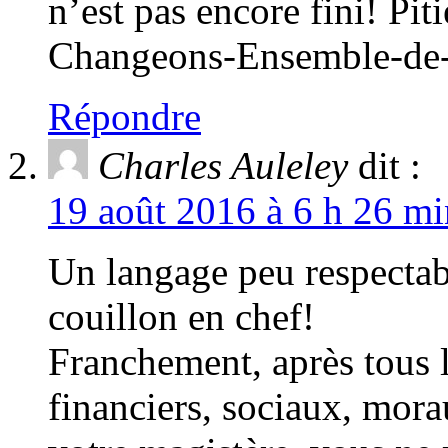
n’est pas encore fini! P
Changeons-Ensemble-de-
Répondre
Charles Auleley
dit :
19 août 2016 à 6 h 26 mi
Un langage peu respecta
couillon en chef!
Franchement, après tous l
financiers, sociaux, mora