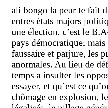
ali bongo la peur te fait 
entres états majors polit
une élection, c’est le B.A
pays démocratique; mais c
faussaire et parjure, les 
anormales. Au lieu de déf
temps a insulter les op
essayer, et qu’est ce qu’o
chômage en explosion, le
légalisés, le pillage géné