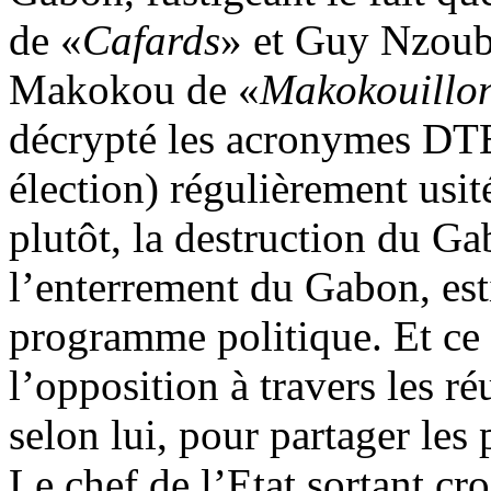
de «
Cafards
» et Guy Nzoub
Makokou de «
Makokouillo
décrypté les acronymes DTE 
élection) régulièrement usité
plutôt, la destruction du Ga
l’enterrement du Gabon, esti
programme politique. Et ce
l’opposition à travers les ré
selon lui, pour partager les 
Le chef de l’Etat sortant cro