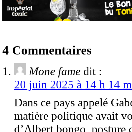
4 Commentaires
Mone fame
dit :
20 juin 2025 à 14 h 14 m
Dans ce pays appelé Gabon
matière politique avait v
d’Albert bongo, posture c