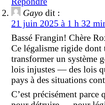
Répondre
Gayo
dit :
21 juin 2025 à 1 h 32 mi
Bassé Frangin! Chère Ro
Ce légalisme rigide dont 
transformer un système go
lois injustes — des lois q
pays à des situations cont
C’est précisément parce qu
pour détruire — pour légit