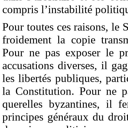
compris l’instabilité politiq
Pour toutes ces raisons, le S
froidement la copie trans
Pour ne pas exposer le pr
accusations diverses, il ga
les libertés publiques, part
la Constitution. Pour ne p
querelles byzantines, il f
principes généraux du droit