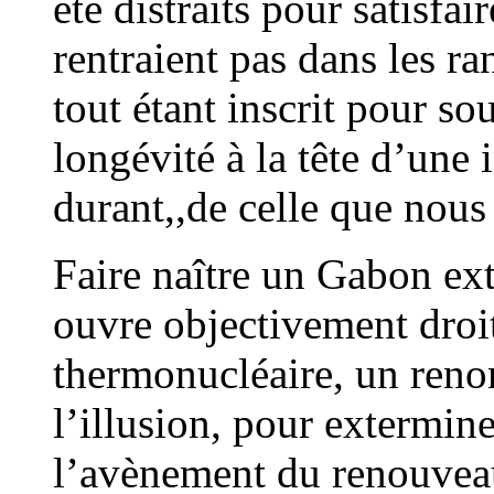
été distraits pour satisfai
rentraient pas dans les ran
tout étant inscrit pour so
longévité à la tête d’une 
durant,,de celle que nou
Faire naître un Gabon ext
ouvre objectivement droi
thermonucléaire, un reno
l’illusion, pour extermine
l’avènement du renouveau,