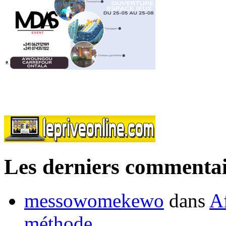
Les derniers commentai
messowomekewo
dans
Af
méthode