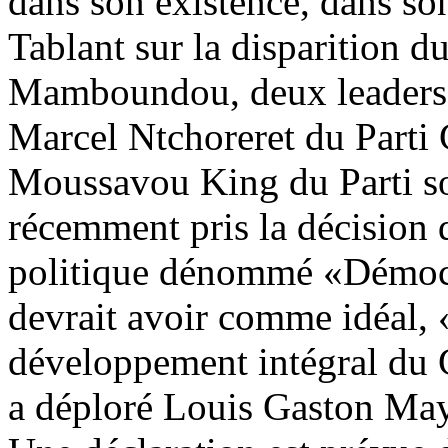
dans son existence, dans so
Tablant sur la disparition d
Mamboundou, deux leaders
Marcel Ntchoreret du Parti
Moussavou King du Parti so
récemment pris la décision
politique dénommé «Démocr
devrait avoir comme idéal, «
développement intégral du
a déploré Louis Gaston May