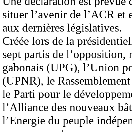
Une déclaration est prévue 
situer l’avenir de l’ACR et e
aux dernières législatives.
Créée lors de la présidenti
sept partis de l’opposition
gabonais (UPG), l’Union po
(UPNR), le Rassemblement 
le Parti pour le développeme
l’Alliance des nouveaux bâ
l’Energie du peuple indépe